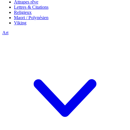
Attrapes rêve
Lettres & Citations
Religieux
Maori / Polynésien
Viking
Art