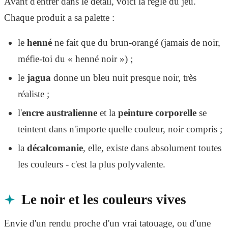
Avant d'entrer dans le détail, voici la règle du jeu.
Chaque produit a sa palette :
le
henné
ne fait que du brun-orangé (jamais de noir,
méfie-toi du « henné noir ») ;
le
jagua
donne un bleu nuit presque noir, très
réaliste ;
l'
encre australienne
et la
peinture corporelle
se
teintent dans n'importe quelle couleur, noir compris ;
la
décalcomanie
, elle, existe dans absolument toutes
les couleurs - c'est la plus polyvalente.
Le noir et les couleurs vives
Envie d'un rendu proche d'un vrai tatouage, ou d'une