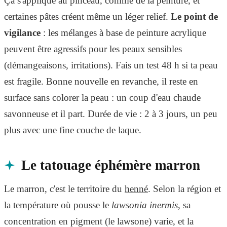
Ça s'applique au pinceau, comme de la peinture, et
certaines pâtes créent même un léger relief.
Le point de
vigilance
: les mélanges à base de peinture acrylique
peuvent être agressifs pour les peaux sensibles
(démangeaisons, irritations). Fais un test 48 h si ta peau
est fragile. Bonne nouvelle en revanche, il reste en
surface sans colorer la peau : un coup d'eau chaude
savonneuse et il part. Durée de vie : 2 à 3 jours, un peu
plus avec une fine couche de laque.
Le tatouage éphémère marron
Le marron, c'est le territoire du
henné
. Selon la région et
la température où pousse le
lawsonia inermis
, sa
concentration en pigment (le lawsone) varie, et la