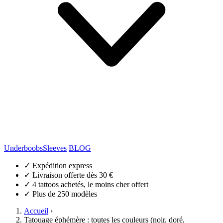
Underboobs
Sleeves
BLOG
✓
Expédition express
✓
Livraison offerte dès 30 €
✓
4 tattoos achetés, le moins cher offert
✓
Plus de 250 modèles
Accueil
›
Tatouage éphémère : toutes les couleurs (noir, doré,