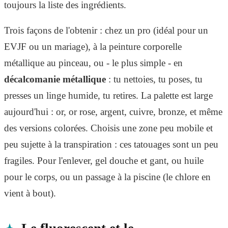
toujours la liste des ingrédients.
Trois façons de l'obtenir : chez un pro (idéal pour un
EVJF ou un mariage), à la peinture corporelle
métallique au pinceau, ou - le plus simple - en
décalcomanie métallique
: tu nettoies, tu poses, tu
presses un linge humide, tu retires. La palette est large
aujourd'hui : or, or rose, argent, cuivre, bronze, et même
des versions colorées. Choisis une zone peu mobile et
peu sujette à la transpiration : ces tatouages sont un peu
fragiles. Pour l'enlever, gel douche et gant, ou huile
pour le corps, ou un passage à la piscine (le chlore en
vient à bout).