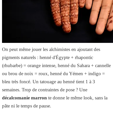
On peut même jouer les alchimistes en ajoutant des
pigments naturels : henné d'Égypte + rhapontic
(rhubarbe) = orange intense, henné du Sahara + cannelle
ou brou de noix = roux, henné du Yémen + indigo =
bleu très foncé. Un tatouage au henné tient 1 à 3
semaines. Trop de contraintes de pose ? Une
décalcomanie marron
te donne le même look, sans la
pâte ni le temps de pause.