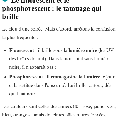
Le fluorescent et le
phosphorescent : le tatouage qui
brille
Le clou d'une soirée. Mais d'abord, arrêtons la confusion
la plus fréquente :
Fluorescent
: il brille sous la
lumière noire
(les UV
des boîtes de nuit). Dans le noir total sans lumière
noire, il n'apparaît pas ;
Phosphorescent
: il
emmagasine la lumière
le jour
et la restitue dans l'obscurité. Lui brille partout, dès
qu'il fait noir.
Les couleurs sont celles des années 80 - rose, jaune, vert,
bleu, orange - jamais de teintes pâles ni très foncées,