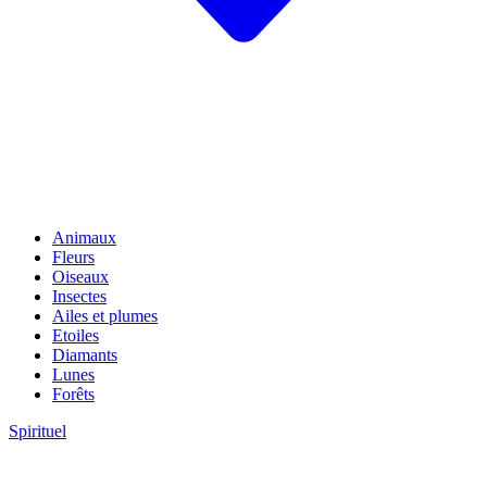
Animaux
Fleurs
Oiseaux
Insectes
Ailes et plumes
Etoiles
Diamants
Lunes
Forêts
Spirituel