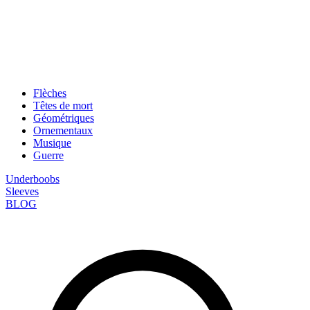
Flèches
Têtes de mort
Géométriques
Ornementaux
Musique
Guerre
Underboobs
Sleeves
BLOG