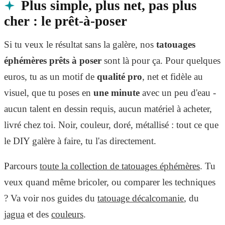
Plus simple, plus net, pas plus
cher : le prêt-à-poser
Si tu veux le résultat sans la galère, nos
tatouages
éphémères prêts à poser
sont là pour ça. Pour quelques
euros, tu as un motif de
qualité pro
, net et fidèle au
visuel, que tu poses en
une minute
avec un peu d'eau -
aucun talent en dessin requis, aucun matériel à acheter,
livré chez toi. Noir, couleur, doré, métallisé : tout ce que
le DIY galère à faire, tu l'as directement.
Parcours
toute la collection de tatouages éphémères
. Tu
veux quand même bricoler, ou comparer les techniques
? Va voir nos guides du
tatouage décalcomanie
, du
jagua
et des
couleurs
.