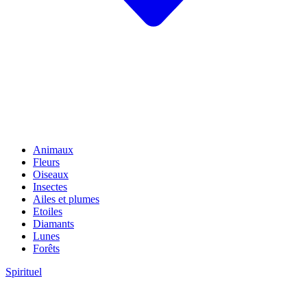
Animaux
Fleurs
Oiseaux
Insectes
Ailes et plumes
Etoiles
Diamants
Lunes
Forêts
Spirituel