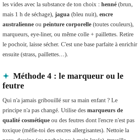
les vides avec la substance de ton choix :
henné
(brun,
mais 1 h de séchage),
jagua
(bleu nuit),
encre
australienne
ou
peinture corporelle
(toutes couleurs),
marqueurs, eye-liner, ou même colle + paillettes. Retire
le pochoir, laisse sécher. C'est une base parfaite à enrichir
ensuite (strass, paillettes…).
Méthode 4 : le marqueur ou le
feutre
Qui n'a jamais gribouillé sur sa main enfant ? Le
principe n'a pas changé. Utilise des
marqueurs de
qualité cosmétique
ou des feutres dont l'encre n'est pas
toxique (méfie-toi des encres allergisantes). Nettoie la