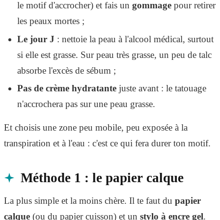
le motif d'accrocher) et fais un
gommage
pour retirer
les peaux mortes ;
Le jour J
: nettoie la peau à l'alcool médical, surtout
si elle est grasse. Sur peau très grasse, un peu de talc
absorbe l'excès de sébum ;
Pas de crème hydratante
juste avant : le tatouage
n'accrochera pas sur une peau grasse.
Et choisis une zone peu mobile, peu exposée à la
transpiration et à l'eau : c'est ce qui fera durer ton motif.
Méthode 1 : le papier calque
La plus simple et la moins chère. Il te faut du
papier
calque
(ou du papier cuisson) et un
stylo à encre gel
.