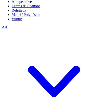
Attrapes rêve
Lettres & Citations
Religieux
Maori / Polynésien
Viking
Art