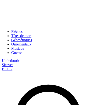
Flèches
Têtes de mort
Géométriques
Ornementaux
Musique
Guerre
Underboobs
Sleeves
BLOG