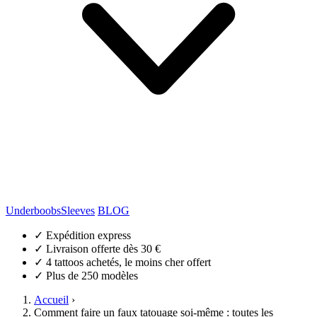
Underboobs
Sleeves
BLOG
✓
Expédition express
✓
Livraison offerte dès 30 €
✓
4 tattoos achetés, le moins cher offert
✓
Plus de 250 modèles
Accueil
›
Comment faire un faux tatouage soi-même : toutes les