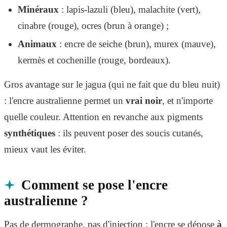
Minéraux
: lapis-lazuli (bleu), malachite (vert),
cinabre (rouge), ocres (brun à orange) ;
Animaux
: encre de seiche (brun), murex (mauve),
kermès et cochenille (rouge, bordeaux).
Gros avantage sur le jagua (qui ne fait que du bleu nuit)
: l'encre australienne permet un
vrai noir
, et n'importe
quelle couleur. Attention en revanche aux pigments
synthétiques
: ils peuvent poser des soucis cutanés,
mieux vaut les éviter.
Comment se pose l'encre
australienne ?
Pas de dermographe, pas d'injection : l'encre se dépose
à