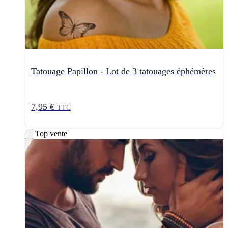
Tatouage Papillon - Lot de 3 tatouages éphémères
7,95 €
TTC
Top vente