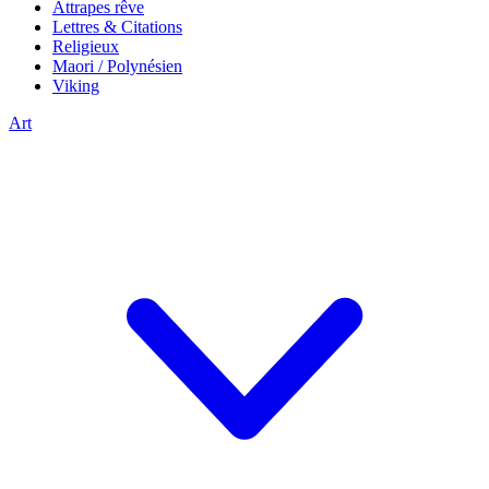
Attrapes rêve
Lettres & Citations
Religieux
Maori / Polynésien
Viking
Art