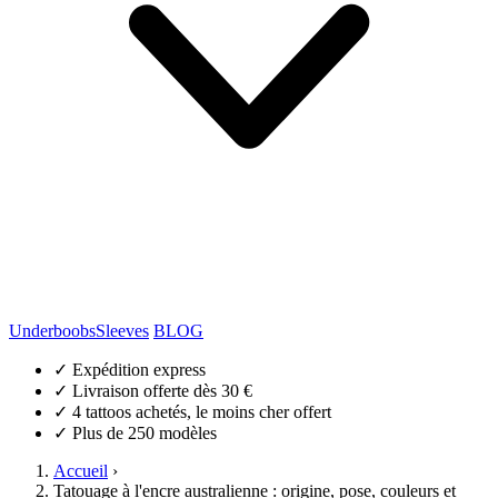
Underboobs
Sleeves
BLOG
✓
Expédition express
✓
Livraison offerte dès 30 €
✓
4 tattoos achetés, le moins cher offert
✓
Plus de 250 modèles
Accueil
›
Tatouage à l'encre australienne : origine, pose, couleurs et