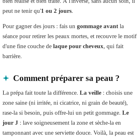
bien réalisé et bien traité. À l'inverse, sans aucun soin, il
peut ne tenir qu'
1 ou 2 jours
.
Pour gagner des jours : fais un
gommage avant
la
séance pour retirer les peaux mortes, et recouvre le motif
d'une fine couche de
laque pour cheveux
, qui fait
barrière.
Comment préparer sa peau ?
La prépa fait toute la différence.
La veille
: choisis une
zone saine (ni irritée, ni cicatrice, ni grain de beauté),
rase-la si besoin, puis offre-lui un petit gommage.
Le
jour J
: lave soigneusement la zone et sèche-la en
tamponnant avec une serviette douce. Voilà, la peau est