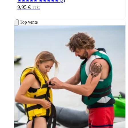
★★★★★
★★★★★
(2)
9,95 €
TTC
Top vente