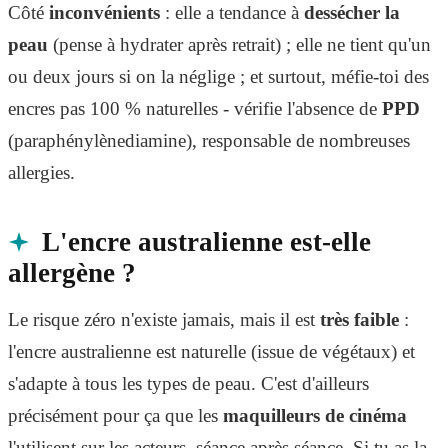
Côté
inconvénients
: elle a tendance à
dessécher la
peau
(pense à hydrater après retrait) ; elle ne tient qu'un
ou deux jours si on la néglige ; et surtout, méfie-toi des
encres pas 100 % naturelles - vérifie l'absence de
PPD
(paraphénylènediamine), responsable de nombreuses
allergies.
L'encre australienne est-elle
allergène ?
Le risque zéro n'existe jamais, mais il est
très faible
:
l'encre australienne est naturelle (issue de végétaux) et
s'adapte à tous les types de peau. C'est d'ailleurs
précisément pour ça que les
maquilleurs de cinéma
l'utilisent sur les acteurs, séance après séance. Si tu as la