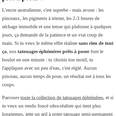
L'encre australienne, c'est superbe - mais avoue : les
pinceaux, les pigments à teinter, les 2-3 heures de
séchage immobile et une tenue qui plafonne à quelques
jours, ça demande de la patience et un vrai coup de
main. Si tu veux le même effet réaliste
sans rien de tout
ça
, nos
tatouages éphémères prêts à poser
font le
boulot en une minute : tu choisis ton motif, tu
l'appliques avec un peu d'eau, c'est réglé. Aucun
pinceau, aucun temps de pose, un résultat net à tous les
coups.
Parcours
toute la collection de tatouages éphémères
, et si
tu veux un rendu foncé ultra-réaliste qui tient plus
longtemps, jette un œil à notre
tatouage semi-permanent