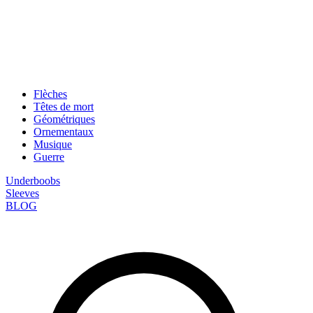
Flèches
Têtes de mort
Géométriques
Ornementaux
Musique
Guerre
Underboobs
Sleeves
BLOG