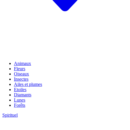
Animaux
Fleurs
Oiseaux
Insectes
Ailes et plumes
Etoiles
Diamants
Lunes
Forêts
Spirituel