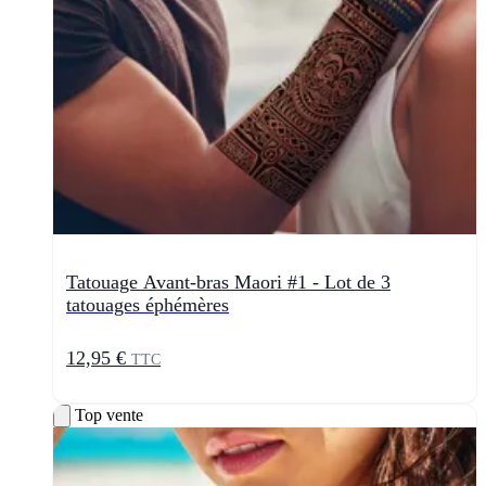
Tatouage Avant-bras Maori #1 - Lot de 3
tatouages éphémères
12,95 €
TTC
Top vente