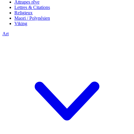
Attrapes rêve
Lettres & Citations
Religieux
Maori / Polynésien
Viking
Art