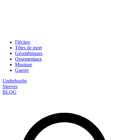
Flèches
Têtes de mort
Géométriques
Ornementaux
Musique
Guerre
Underboobs
Sleeves
BLOG