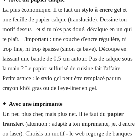
La plus économique. Il te faut un
stylo à encre gel
et
une feuille de papier calque (translucide). Dessine ton
motif dessus - et si tu n'es pas doué, décalque-en un qui
te plaît. L'important : une couche d'encre régulière, ni
trop fine, ni trop épaisse (sinon ça bave). Découpe en
laissant une bande de 0,5 cm autour. Pas de calque sous
la main ? Le papier sulfurisé de cuisine fait l'affaire.
Petite astuce : le stylo gel peut être remplacé par un
crayon khôl gras ou de l'eye-liner en gel.
Avec une imprimante
Un peu plus cher, mais plus net. Il te faut du
papier
transfert
(attention : adapté à ton imprimante, jet d'encre
ou laser). Choisis un motif - le web regorge de banques