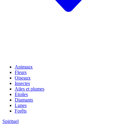
Animaux
Fleurs
Oiseaux
Insectes
Ailes et plumes
Etoiles
Diamants
Lunes
Forêts
Spirituel