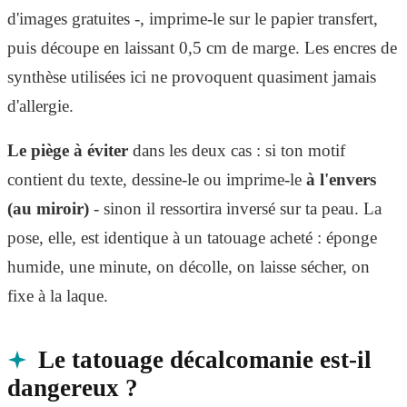
d'images gratuites -, imprime-le sur le papier transfert,
puis découpe en laissant 0,5 cm de marge. Les encres de
synthèse utilisées ici ne provoquent quasiment jamais
d'allergie.
Le piège à éviter
dans les deux cas : si ton motif
contient du texte, dessine-le ou imprime-le
à l'envers
(au miroir)
- sinon il ressortira inversé sur ta peau. La
pose, elle, est identique à un tatouage acheté : éponge
humide, une minute, on décolle, on laisse sécher, on
fixe à la laque.
Le tatouage décalcomanie est-il
dangereux ?