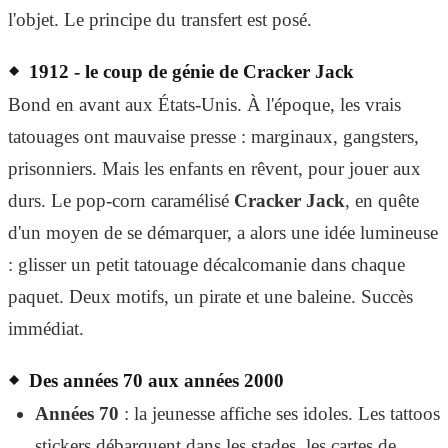
l'objet. Le principe du transfert est posé.
1912 - le coup de génie de Cracker Jack
Bond en avant aux États-Unis. À l'époque, les vrais
tatouages ont mauvaise presse : marginaux, gangsters,
prisonniers. Mais les enfants en rêvent, pour jouer aux
durs. Le pop-corn caramélisé
Cracker Jack
, en quête
d'un moyen de se démarquer, a alors une idée lumineuse
: glisser un petit tatouage décalcomanie dans chaque
paquet. Deux motifs, un pirate et une baleine. Succès
immédiat.
Des années 70 aux années 2000
Années 70
: la jeunesse affiche ses idoles. Les tattoos
stickers débarquent dans les stades, les cartes de