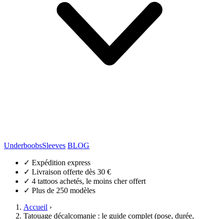
Underboobs
Sleeves
BLOG
✓
Expédition express
✓
Livraison offerte dès 30 €
✓
4 tattoos achetés, le moins cher offert
✓
Plus de 250 modèles
Accueil
›
Tatouage décalcomanie : le guide complet (pose, durée,