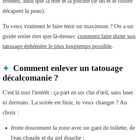
frottent, ainsi que la mer et la piscine (le sel et le chlore
décapent la peau).
Tu veux vraiment le faire tenir un maximum ? On a un
guide entier rien que là-dessus:
comment faire durer son
tatouage éphémère le plus longtemps possible
.
Comment enlever un tatouage
décalcomanie ?
C'est là tout l'intérêt : ça part en un clin d'œil, sans laser
ni dermato. La soirée est finie, tu veux changer ? Au
choix :
frotte doucement la zone avec un gant de toilette, de
l'eau chaude et du gel douche ;