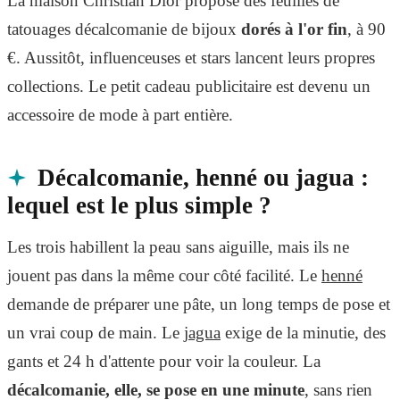
La maison Christian Dior propose des feuilles de
tatouages décalcomanie de bijoux
dorés à l'or fin
, à 90
€. Aussitôt, influenceuses et stars lancent leurs propres
collections. Le petit cadeau publicitaire est devenu un
accessoire de mode à part entière.
Décalcomanie, henné ou jagua :
lequel est le plus simple ?
Les trois habillent la peau sans aiguille, mais ils ne
jouent pas dans la même cour côté facilité. Le
henné
demande de préparer une pâte, un long temps de pose et
un vrai coup de main. Le
jagua
exige de la minutie, des
gants et 24 h d'attente pour voir la couleur. La
décalcomanie, elle, se pose en une minute
, sans rien