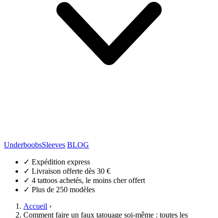
Underboobs
Sleeves
BLOG
✓
Expédition express
✓
Livraison offerte dès 30 €
✓
4 tattoos achetés, le moins cher offert
✓
Plus de 250 modèles
Accueil
›
Comment faire un faux tatouage soi-même : toutes les