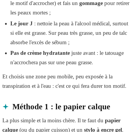
le motif d'accrocher) et fais un
gommage
pour retirer
les peaux mortes ;
Le jour J
: nettoie la peau à l'alcool médical, surtout
si elle est grasse. Sur peau très grasse, un peu de talc
absorbe l'excès de sébum ;
Pas de crème hydratante
juste avant : le tatouage
n'accrochera pas sur une peau grasse.
Et choisis une zone peu mobile, peu exposée à la
transpiration et à l'eau : c'est ce qui fera durer ton motif.
Méthode 1 : le papier calque
La plus simple et la moins chère. Il te faut du
papier
calque
(ou du papier cuisson) et un
stylo à encre gel
.