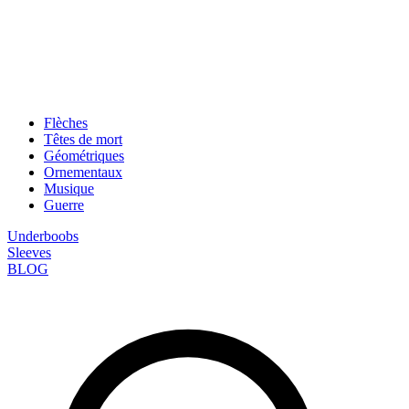
Flèches
Têtes de mort
Géométriques
Ornementaux
Musique
Guerre
Underboobs
Sleeves
BLOG