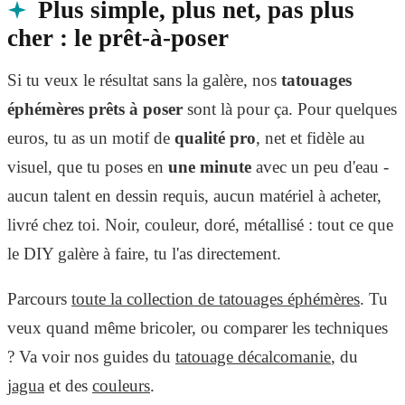
Plus simple, plus net, pas plus
cher : le prêt-à-poser
Si tu veux le résultat sans la galère, nos
tatouages
éphémères prêts à poser
sont là pour ça. Pour quelques
euros, tu as un motif de
qualité pro
, net et fidèle au
visuel, que tu poses en
une minute
avec un peu d'eau -
aucun talent en dessin requis, aucun matériel à acheter,
livré chez toi. Noir, couleur, doré, métallisé : tout ce que
le DIY galère à faire, tu l'as directement.
Parcours
toute la collection de tatouages éphémères
. Tu
veux quand même bricoler, ou comparer les techniques
? Va voir nos guides du
tatouage décalcomanie
, du
jagua
et des
couleurs
.