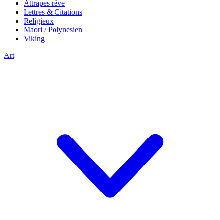
Attrapes rêve
Lettres & Citations
Religieux
Maori / Polynésien
Viking
Art