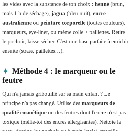
les vides avec la substance de ton choix :
henné
(brun,
mais 1 h de séchage),
jagua
(bleu nuit),
encre
australienne
ou
peinture corporelle
(toutes couleurs),
marqueurs, eye-liner, ou même colle + paillettes. Retire
le pochoir, laisse sécher. C'est une base parfaite à enrichir
ensuite (strass, paillettes…).
Méthode 4 : le marqueur ou le
feutre
Qui n'a jamais gribouillé sur sa main enfant ? Le
principe n'a pas changé. Utilise des
marqueurs de
qualité cosmétique
ou des feutres dont l'encre n'est pas
toxique (méfie-toi des encres allergisantes). Nettoie la