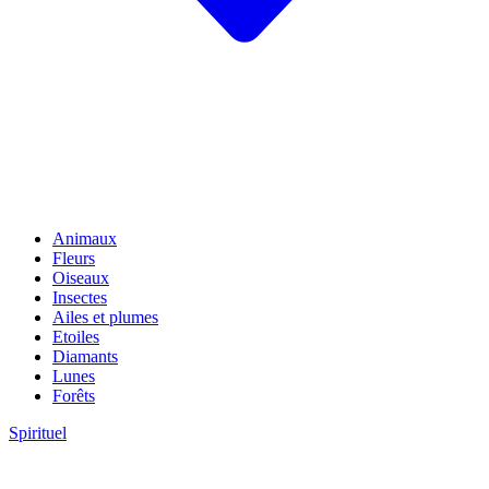
Animaux
Fleurs
Oiseaux
Insectes
Ailes et plumes
Etoiles
Diamants
Lunes
Forêts
Spirituel