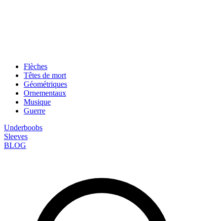
Flèches
Têtes de mort
Géométriques
Ornementaux
Musique
Guerre
Underboobs
Sleeves
BLOG