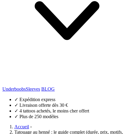
Underboobs
Sleeves
BLOG
✓
Expédition express
✓
Livraison offerte dès 30 €
✓
4 tattoos achetés, le moins cher offert
✓
Plus de 250 modèles
Accueil
›
Tatouage au henné : le guide complet (durée, prix, motifs,