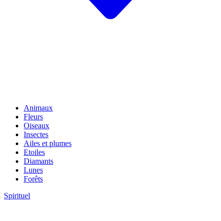
Animaux
Fleurs
Oiseaux
Insectes
Ailes et plumes
Etoiles
Diamants
Lunes
Forêts
Spirituel