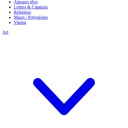
Attrapes rêve
Lettres & Citations
Religieux
Maori / Polynésien
Viking
Art