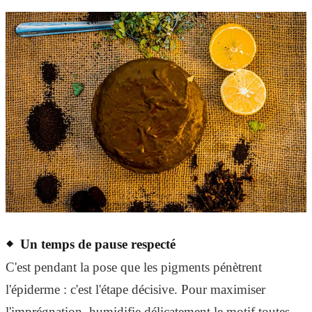
Un temps de pause respecté
C'est pendant la pose que les pigments pénètrent
l'épiderme : c'est l'étape décisive. Pour maximiser
l'imprégnation, humidifie délicatement le motif toutes