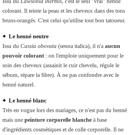
Issu du
Lawsonia inermis
, c'est le seul "vrai" henné
colorant. Il teinte la peau et les cheveux dans des tons
bruns-orangés. C'est celui qu'utilise tout bon tatoueur.
Le henné neutre
Issu du
Cassia obovata
(senna italica), il n'a
aucun
pouvoir colorant
: on l'emploie uniquement pour le
soin des cheveux (assainit le cuir chevelu, régule le
sébum, répare la fibre). À ne pas confondre avec le
henné naturel.
Le henné blanc
Très en vogue lors des mariages, ce n'est pas du henné
mais une
peinture corporelle blanche
à base
d'ingrédients cosmétiques et de colle corporelle. Il ne