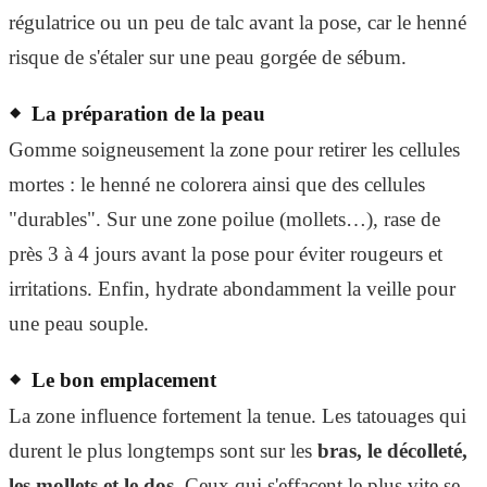
régulatrice ou un peu de talc avant la pose, car le henné
risque de s'étaler sur une peau gorgée de sébum.
La préparation de la peau
Gomme soigneusement la zone pour retirer les cellules
mortes : le henné ne colorera ainsi que des cellules
"durables". Sur une zone poilue (mollets…), rase de
près 3 à 4 jours avant la pose pour éviter rougeurs et
irritations. Enfin, hydrate abondamment la veille pour
une peau souple.
Le bon emplacement
La zone influence fortement la tenue. Les tatouages qui
durent le plus longtemps sont sur les
bras, le décolleté,
les mollets et le dos
. Ceux qui s'effacent le plus vite se