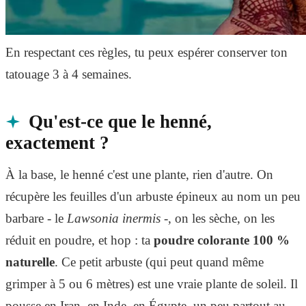
En respectant ces règles, tu peux espérer conserver ton
tatouage 3 à 4 semaines.
Qu'est-ce que le henné,
exactement ?
À la base, le henné c'est une plante, rien d'autre. On
récupère les feuilles d'un arbuste épineux au nom un peu
barbare - le
Lawsonia inermis
-, on les sèche, on les
réduit en poudre, et hop : ta
poudre colorante 100 %
naturelle
. Ce petit arbuste (qui peut quand même
grimper à 5 ou 6 mètres) est une vraie plante de soleil. Il
pousse en Iran, en Inde, en Égypte, un peu partout au