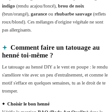
indigo
(rendu acajou/foncé),
brou de noix
(brun/orangé),
garance
ou
rhubarbe sauvage
(reflets
roux/blond). Ces mélanges d'origine végétale ne sont
pas allergisants.
Comment faire un tatouage au
henné toi-même ?
Le tatouage au henné DIY a le vent en poupe : le rendu
s'améliore vite avec un peu d'entraînement, et comme le
motif s'efface en quelques semaines, tu as le droit de te
tromper.
Choisir le bon henné