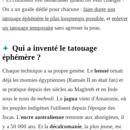
On a un guide dédié pour chacune :
faire durer son
tatouage éphémère le plus longtemps possible
, et
enlever
un tatouage temporaire
sans agresser la peau.
Qui a inventé le tatouage
éphémère ?
Chaque technique a sa propre genèse. Le
henné
ornait
déjà les momies égyptiennes (Ramsès II en était fan) et
se pratique depuis des siècles au Maghreb et en Inde
sous le nom de
mehndi
. Le
jagua
vient d'Amazonie, où
les peuples indigènes l'utilisent depuis l'époque des
Incas. L'
encre australienne
remonte aux aborigènes, il
y a 50 000 ans. Et la
décalcomanie
, la plus jeune, est