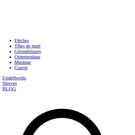
Flèches
Têtes de mort
Géométriques
Ornementaux
Musique
Guerre
Underboobs
Sleeves
BLOG