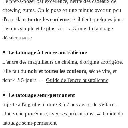
Le prêt-à-poser par excellence, hérité des cadeaux de
chewing-gums. On le pose en une minute avec un peu
d'eau, dans
toutes les couleurs
, et il tient quelques jours.
Le plus simple et le plus sûr. →
Guide du tatouage
décalcomanie
Le tatouage à l'encre australienne
L'encre des maquilleurs de cinéma, d'origine aborigène.
Elle fait du
noir et toutes les couleurs
, sèche vite, et
tient 4 à 5 jours. →
Guide de l'encre australienne
Le tatouage semi-permanent
Injecté à l'aiguille, il dure 3 à 7 ans avant de s'effacer.
Une vraie procédure, avec ses précautions. →
Guide du
tatouage semi-permanent