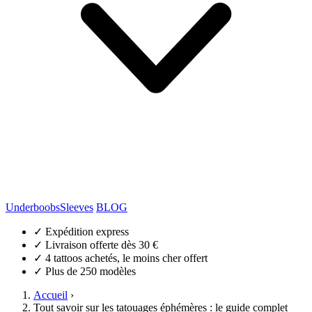
Underboobs
Sleeves
BLOG
✓
Expédition express
✓
Livraison offerte dès 30 €
✓
4 tattoos achetés, le moins cher offert
✓
Plus de 250 modèles
Accueil
›
Tout savoir sur les tatouages éphémères : le guide complet