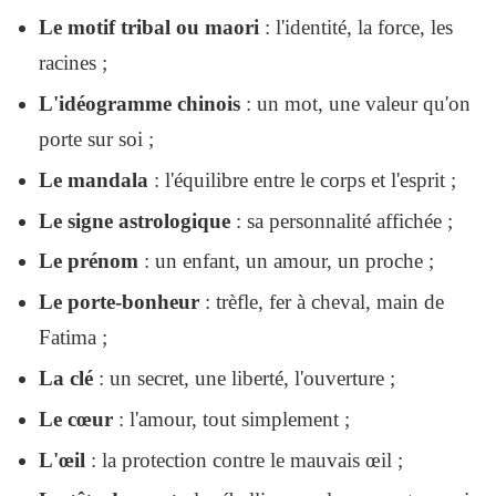
Le motif tribal ou maori
: l'identité, la force, les
racines ;
L'idéogramme chinois
: un mot, une valeur qu'on
porte sur soi ;
Le mandala
: l'équilibre entre le corps et l'esprit ;
Le signe astrologique
: sa personnalité affichée ;
Le prénom
: un enfant, un amour, un proche ;
Le porte-bonheur
: trèfle, fer à cheval, main de
Fatima ;
La clé
: un secret, une liberté, l'ouverture ;
Le cœur
: l'amour, tout simplement ;
L'œil
: la protection contre le mauvais œil ;