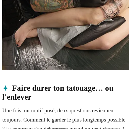
Faire durer ton tatouage… ou
l'enlever
Une fois ton motif posé, deux questions reviennent
toujours. Comment le garder le plus longtemps possible
? Et comment s'en débarrasser quand on veut changer ?