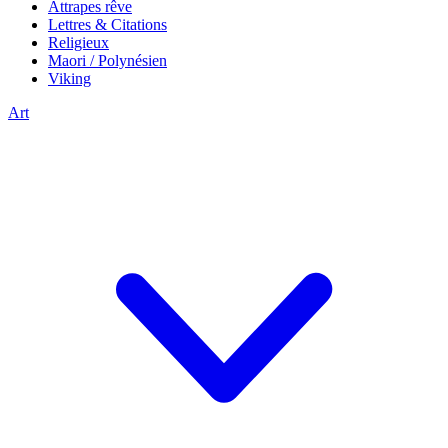
Attrapes rêve
Lettres & Citations
Religieux
Maori / Polynésien
Viking
Art