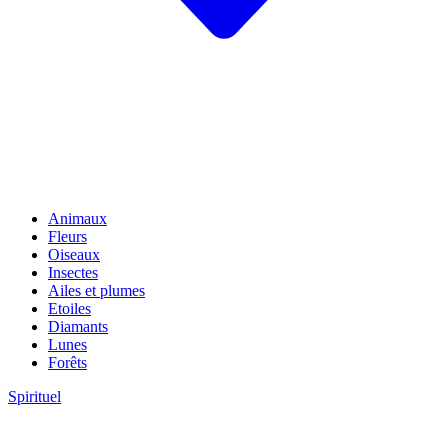
Animaux
Fleurs
Oiseaux
Insectes
Ailes et plumes
Etoiles
Diamants
Lunes
Forêts
Spirituel