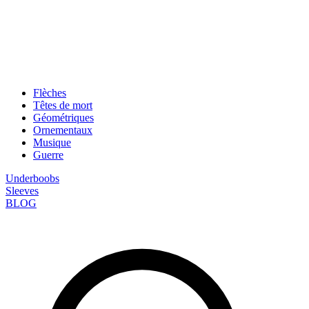
Flèches
Têtes de mort
Géométriques
Ornementaux
Musique
Guerre
Underboobs
Sleeves
BLOG