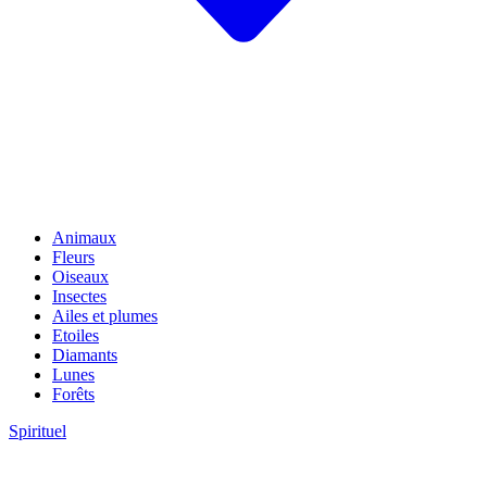
Animaux
Fleurs
Oiseaux
Insectes
Ailes et plumes
Etoiles
Diamants
Lunes
Forêts
Spirituel