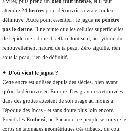
à virer, puis prend un
bleu nuit intense
, et il faut
attendre
24 heures
pour découvrir sa vraie couleur
définitive. Autre point essentiel : le jagua
ne pénètre
pas le derme
. Il ne teinte que les cellules superficielles
de l'épiderme - donc il s'efface tout seul, au rythme du
renouvellement naturel de ta peau. Zéro aiguille, rien
sous la peau, rien de définitif.
D'où vient le jagua ?
Cette encre est utilisée depuis des siècles, bien avant
qu'on la découvre en Europe. Des gravures retrouvées
dans des grottes attestent de son usage au moins à
l'époque des Incas - et sans doute plus loin encore.
Prends les
Emberá
, au Panama : ce peuple se couvre le
corps de tatouages géométriques très tribaux, du cou