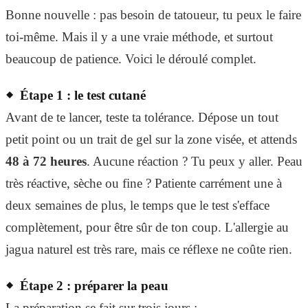
Bonne nouvelle : pas besoin de tatoueur, tu peux le faire
toi-même. Mais il y a une vraie méthode, et surtout
beaucoup de patience. Voici le déroulé complet.
Étape 1 : le test cutané
Avant de te lancer, teste ta tolérance. Dépose un tout
petit point ou un trait de gel sur la zone visée, et attends
48 à 72 heures
. Aucune réaction ? Tu peux y aller. Peau
très réactive, sèche ou fine ? Patiente carrément une à
deux semaines de plus, le temps que le test s'efface
complètement, pour être sûr de ton coup. L'allergie au
jagua naturel est très rare, mais ce réflexe ne coûte rien.
Étape 2 : préparer la peau
La préparation se fait sur trois jours :