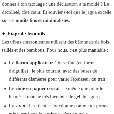
donnes à ton tatouage : une déclaration à ta moitié ? Le
décolleté, côté cœur. Et souviens-toi que le jagua excelle
sur les
motifs fins et minimalistes
.
Étape 4 : les outils
Les tribus amazoniennes utilisent des bâtonnets de bois
taillés et des bambous. Pour nous, c'est plus maniable :
Le flacon applicateur
à buse fine (en forme
d'aiguille) : le plus courant, avec des buses de
différents diamètres pour varier l'épaisseur du trait ;
Le cône en papier cristal
: le même que pour le
henné, il marche très bien avec le gel de jagua ;
Le stylo
: il se tient et fonctionne comme un porte-
mine, sauf que la « mine », c'est du gel ;