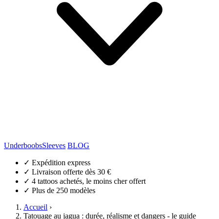
Underboobs
Sleeves
BLOG
✓
Expédition express
✓
Livraison offerte dès 30 €
✓
4 tattoos achetés, le moins cher offert
✓
Plus de 250 modèles
Accueil
›
Tatouage au jagua : durée, réalisme et dangers - le guide