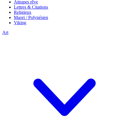
Attrapes rêve
Lettres & Citations
Religieux
Maori / Polynésien
Viking
Art