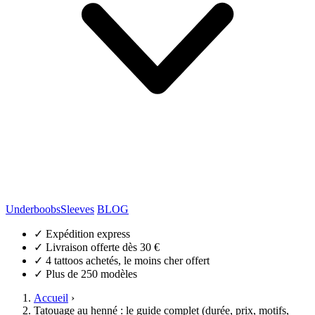
Underboobs
Sleeves
BLOG
✓
Expédition express
✓
Livraison offerte dès 30 €
✓
4 tattoos achetés, le moins cher offert
✓
Plus de 250 modèles
Accueil
›
Tatouage au henné : le guide complet (durée, prix, motifs,