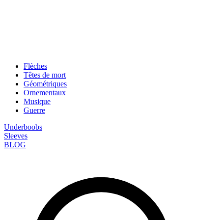
Flèches
Têtes de mort
Géométriques
Ornementaux
Musique
Guerre
Underboobs
Sleeves
BLOG