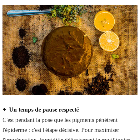
Un temps de pause respecté
C'est pendant la pose que les pigments pénètrent
l'épiderme : c'est l'étape décisive. Pour maximiser
l'imprégnation, humidifie délicatement le motif toutes