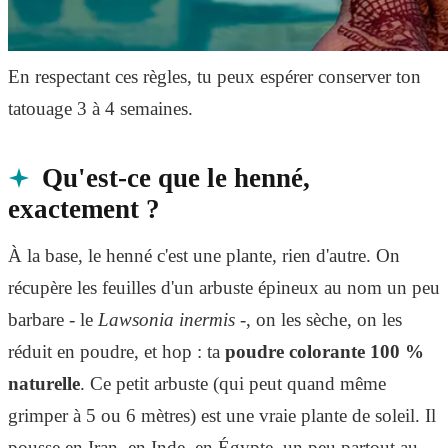
En respectant ces règles, tu peux espérer conserver ton
tatouage 3 à 4 semaines.
Qu'est-ce que le henné,
exactement ?
À la base, le henné c'est une plante, rien d'autre. On
récupère les feuilles d'un arbuste épineux au nom un peu
barbare - le
Lawsonia inermis
-, on les sèche, on les
réduit en poudre, et hop : ta
poudre colorante 100 %
naturelle
. Ce petit arbuste (qui peut quand même
grimper à 5 ou 6 mètres) est une vraie plante de soleil. Il
pousse en Iran, en Inde, en Égypte, un peu partout au