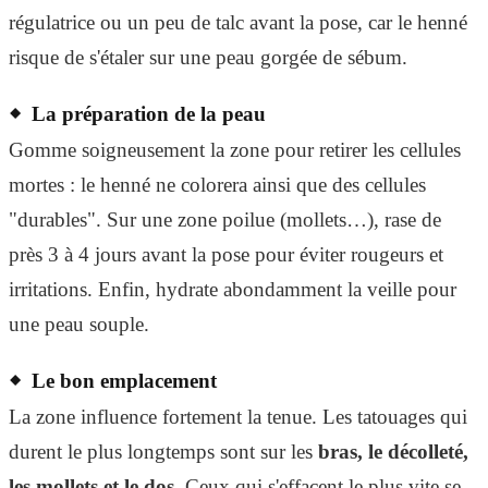
régulatrice ou un peu de talc avant la pose, car le henné
risque de s'étaler sur une peau gorgée de sébum.
La préparation de la peau
Gomme soigneusement la zone pour retirer les cellules
mortes : le henné ne colorera ainsi que des cellules
"durables". Sur une zone poilue (mollets…), rase de
près 3 à 4 jours avant la pose pour éviter rougeurs et
irritations. Enfin, hydrate abondamment la veille pour
une peau souple.
Le bon emplacement
La zone influence fortement la tenue. Les tatouages qui
durent le plus longtemps sont sur les
bras, le décolleté,
les mollets et le dos
. Ceux qui s'effacent le plus vite se