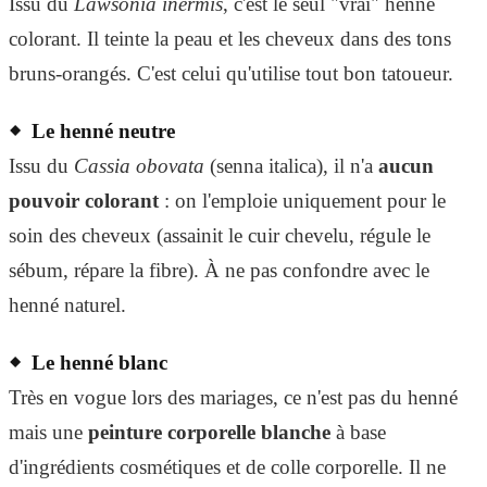
Issu du
Lawsonia inermis
, c'est le seul "vrai" henné
colorant. Il teinte la peau et les cheveux dans des tons
bruns-orangés. C'est celui qu'utilise tout bon tatoueur.
Le henné neutre
Issu du
Cassia obovata
(senna italica), il n'a
aucun
pouvoir colorant
: on l'emploie uniquement pour le
soin des cheveux (assainit le cuir chevelu, régule le
sébum, répare la fibre). À ne pas confondre avec le
henné naturel.
Le henné blanc
Très en vogue lors des mariages, ce n'est pas du henné
mais une
peinture corporelle blanche
à base
d'ingrédients cosmétiques et de colle corporelle. Il ne