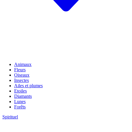
Animaux
Fleurs
Oiseaux
Insectes
Ailes et plumes
Etoiles
Diamants
Lunes
Forêts
Spirituel