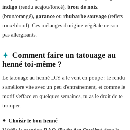
indigo
(rendu acajou/foncé),
brou de noix
(brun/orangé),
garance
ou
rhubarbe sauvage
(reflets
roux/blond). Ces mélanges d'origine végétale ne sont
pas allergisants.
Comment faire un tatouage au
henné toi-même ?
Le tatouage au henné DIY a le vent en poupe : le rendu
s'améliore vite avec un peu d'entraînement, et comme le
motif s'efface en quelques semaines, tu as le droit de te
tromper.
Choisir le bon henné