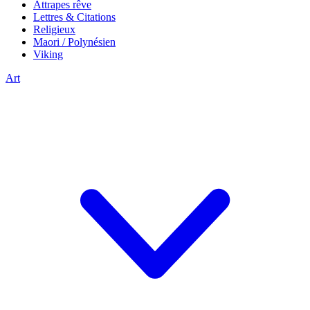
Attrapes rêve
Lettres & Citations
Religieux
Maori / Polynésien
Viking
Art