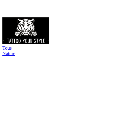
Tous
Nature