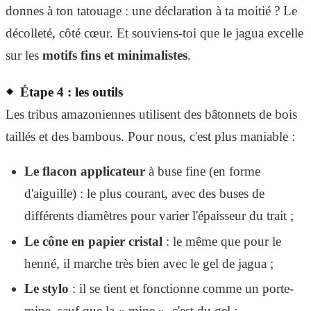
donnes à ton tatouage : une déclaration à ta moitié ? Le
décolleté, côté cœur. Et souviens-toi que le jagua excelle
sur les
motifs fins et minimalistes
.
Étape 4 : les outils
Les tribus amazoniennes utilisent des bâtonnets de bois
taillés et des bambous. Pour nous, c'est plus maniable :
Le flacon applicateur
à buse fine (en forme
d'aiguille) : le plus courant, avec des buses de
différents diamètres pour varier l'épaisseur du trait ;
Le cône en papier cristal
: le même que pour le
henné, il marche très bien avec le gel de jagua ;
Le stylo
: il se tient et fonctionne comme un porte-
mine, sauf que la « mine », c'est du gel ;