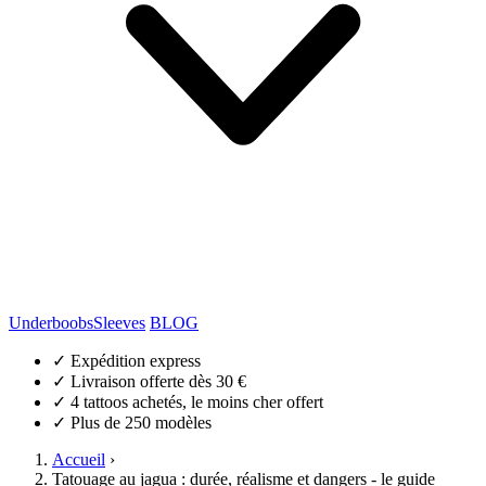
Underboobs
Sleeves
BLOG
✓
Expédition express
✓
Livraison offerte dès 30 €
✓
4 tattoos achetés, le moins cher offert
✓
Plus de 250 modèles
Accueil
›
Tatouage au jagua : durée, réalisme et dangers - le guide