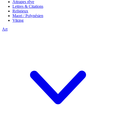
Attrapes rêve
Lettres & Citations
Religieux
Maori / Polynésien
Viking
Art