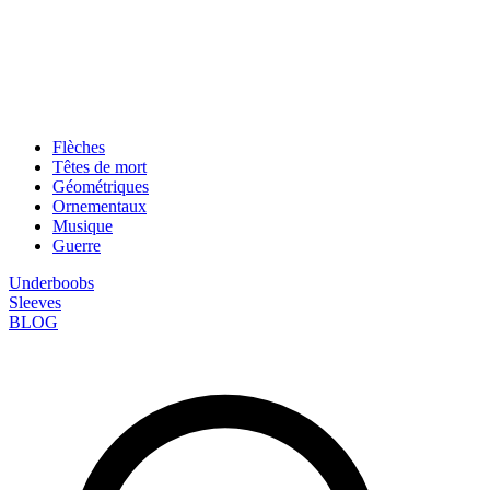
Flèches
Têtes de mort
Géométriques
Ornementaux
Musique
Guerre
Underboobs
Sleeves
BLOG