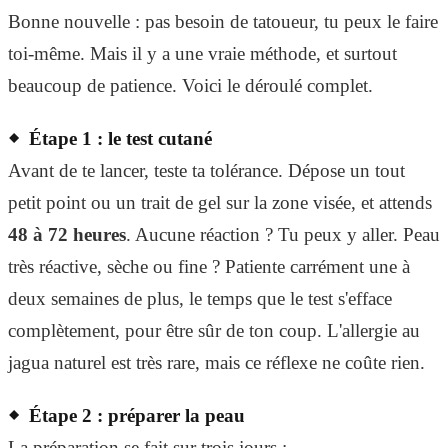
Bonne nouvelle : pas besoin de tatoueur, tu peux le faire
toi-même. Mais il y a une vraie méthode, et surtout
beaucoup de patience. Voici le déroulé complet.
Étape 1 : le test cutané
Avant de te lancer, teste ta tolérance. Dépose un tout
petit point ou un trait de gel sur la zone visée, et attends
48 à 72 heures
. Aucune réaction ? Tu peux y aller. Peau
très réactive, sèche ou fine ? Patiente carrément une à
deux semaines de plus, le temps que le test s'efface
complètement, pour être sûr de ton coup. L'allergie au
jagua naturel est très rare, mais ce réflexe ne coûte rien.
Étape 2 : préparer la peau
La préparation se fait sur trois jours :