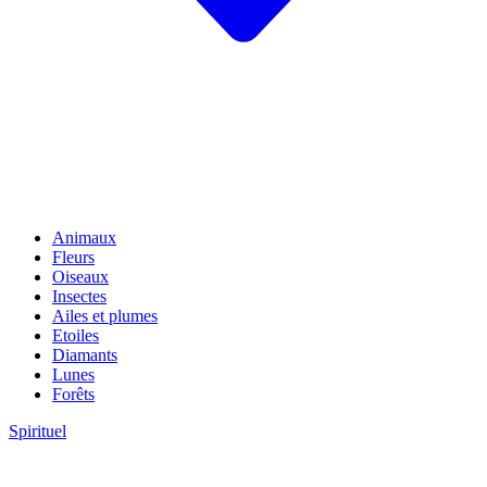
Animaux
Fleurs
Oiseaux
Insectes
Ailes et plumes
Etoiles
Diamants
Lunes
Forêts
Spirituel