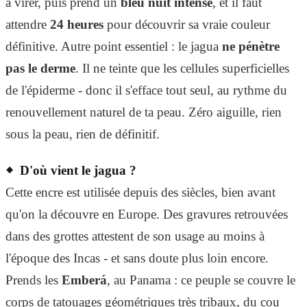
à virer, puis prend un
bleu nuit intense
, et il faut
attendre
24 heures
pour découvrir sa vraie couleur
définitive. Autre point essentiel : le jagua
ne pénètre
pas le derme
. Il ne teinte que les cellules superficielles
de l'épiderme - donc il s'efface tout seul, au rythme du
renouvellement naturel de ta peau. Zéro aiguille, rien
sous la peau, rien de définitif.
D'où vient le jagua ?
Cette encre est utilisée depuis des siècles, bien avant
qu'on la découvre en Europe. Des gravures retrouvées
dans des grottes attestent de son usage au moins à
l'époque des Incas - et sans doute plus loin encore.
Prends les
Emberá
, au Panama : ce peuple se couvre le
corps de tatouages géométriques très tribaux, du cou