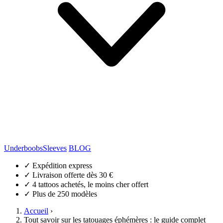
Underboobs
Sleeves
BLOG
✓
Expédition express
✓
Livraison offerte dès 30 €
✓
4 tattoos achetés, le moins cher offert
✓
Plus de 250 modèles
Accueil
›
Tout savoir sur les tatouages éphémères : le guide complet