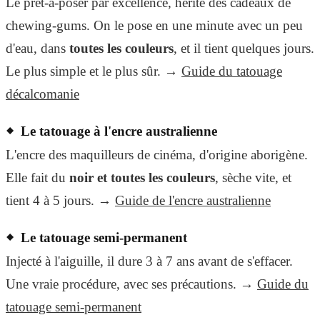
Le prêt-à-poser par excellence, hérité des cadeaux de
chewing-gums. On le pose en une minute avec un peu
d'eau, dans
toutes les couleurs
, et il tient quelques jours.
Le plus simple et le plus sûr. →
Guide du tatouage
décalcomanie
Le tatouage à l'encre australienne
L'encre des maquilleurs de cinéma, d'origine aborigène.
Elle fait du
noir et toutes les couleurs
, sèche vite, et
tient 4 à 5 jours. →
Guide de l'encre australienne
Le tatouage semi-permanent
Injecté à l'aiguille, il dure 3 à 7 ans avant de s'effacer.
Une vraie procédure, avec ses précautions. →
Guide du
tatouage semi-permanent