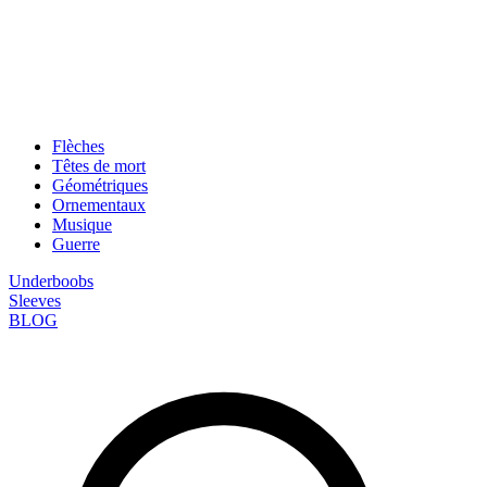
Flèches
Têtes de mort
Géométriques
Ornementaux
Musique
Guerre
Underboobs
Sleeves
BLOG