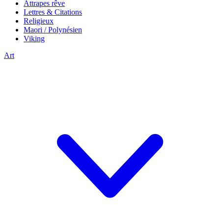
Attrapes rêve
Lettres & Citations
Religieux
Maori / Polynésien
Viking
Art