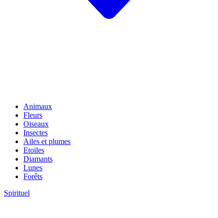
Animaux
Fleurs
Oiseaux
Insectes
Ailes et plumes
Etoiles
Diamants
Lunes
Forêts
Spirituel