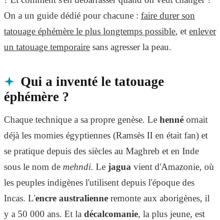
On a un guide dédié pour chacune :
faire durer son
tatouage éphémère le plus longtemps possible
, et
enlever
un tatouage temporaire
sans agresser la peau.
Qui a inventé le tatouage
éphémère ?
Chaque technique a sa propre genèse. Le
henné
ornait
déjà les momies égyptiennes (Ramsès II en était fan) et
se pratique depuis des siècles au Maghreb et en Inde
sous le nom de
mehndi
. Le
jagua
vient d'Amazonie, où
les peuples indigènes l'utilisent depuis l'époque des
Incas. L'
encre australienne
remonte aux aborigènes, il
y a 50 000 ans. Et la
décalcomanie
, la plus jeune, est