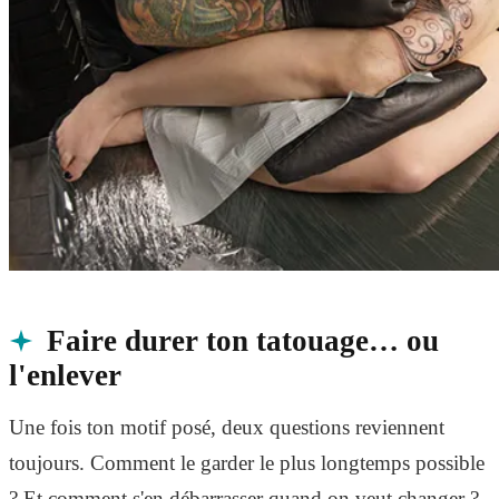
Faire durer ton tatouage… ou
l'enlever
Une fois ton motif posé, deux questions reviennent
toujours. Comment le garder le plus longtemps possible
? Et comment s'en débarrasser quand on veut changer ?