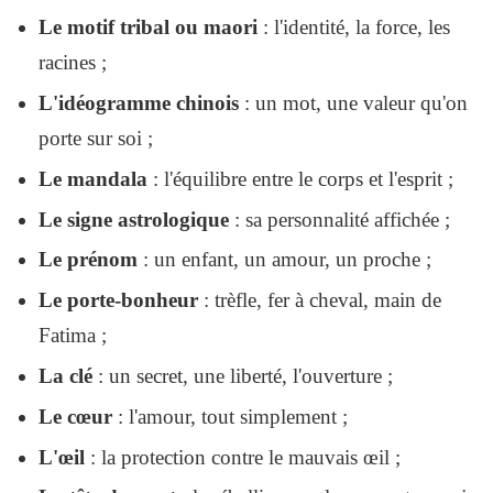
Le motif tribal ou maori
: l'identité, la force, les
racines ;
L'idéogramme chinois
: un mot, une valeur qu'on
porte sur soi ;
Le mandala
: l'équilibre entre le corps et l'esprit ;
Le signe astrologique
: sa personnalité affichée ;
Le prénom
: un enfant, un amour, un proche ;
Le porte-bonheur
: trèfle, fer à cheval, main de
Fatima ;
La clé
: un secret, une liberté, l'ouverture ;
Le cœur
: l'amour, tout simplement ;
L'œil
: la protection contre le mauvais œil ;