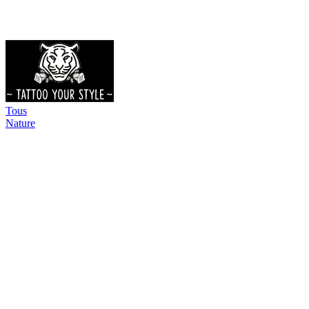
Tous
Nature