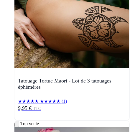
Tatouage Tortue Maori - Lot de 3 tatouages
éphémères
★★★★★
★★★★★
(1)
9,95 €
TTC
Top vente