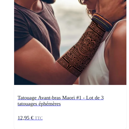
Tatouage Avant-bras Maori #1 - Lot de 3
tatouages éphémères
12,95 €
TTC