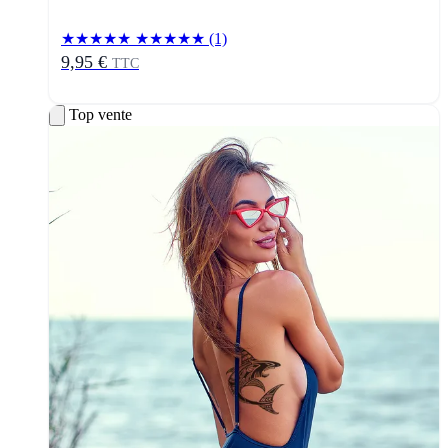
★★★★★
★★★★★
(1)
9,95 €
TTC
Top vente