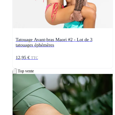
Tatouage Avant-bras Maori #2 - Lot de 3
tatouages éphémères
12,95 €
TTC
Top vente