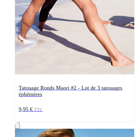
Tatouage Ronds Maori #2 - Lot de 3 tatouages
éphémères
9,95 €
TTC