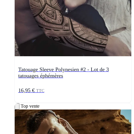
Tatouage Sleeve Polynesien #2 - Lot de 3
tatouages éphémères
16,95 €
TTC
Top vente