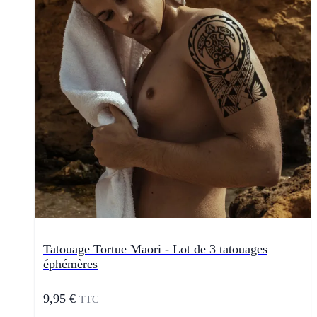
Tatouage Tortue Maori - Lot de 3 tatouages
éphémères
9,95 €
TTC