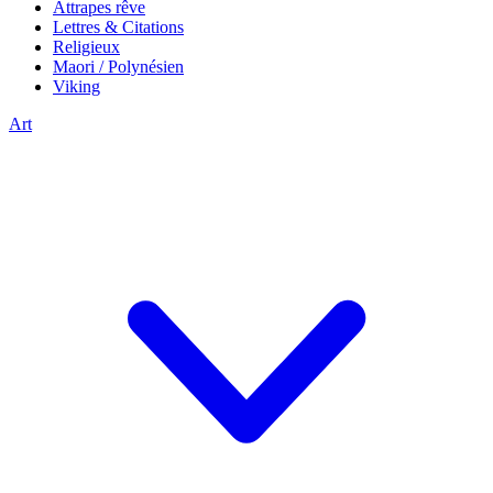
Attrapes rêve
Lettres & Citations
Religieux
Maori / Polynésien
Viking
Art