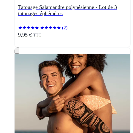
Tatouage Salamandre polynésienne - Lot de 3
tatouages éphémères
★★★★★
★★★★★
(2)
9,95 €
TTC