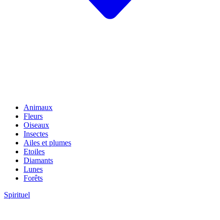
Animaux
Fleurs
Oiseaux
Insectes
Ailes et plumes
Etoiles
Diamants
Lunes
Forêts
Spirituel