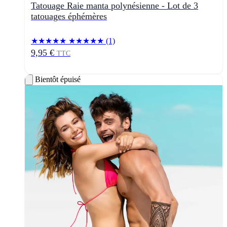
Tatouage Raie manta polynésienne - Lot de 3
tatouages éphémères
★★★★★
★★★★★
(1)
9,95 €
TTC
Bientôt épuisé