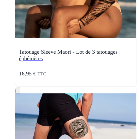
Tatouage Sleeve Maori - Lot de 3 tatouages
éphémères
16,95 €
TTC