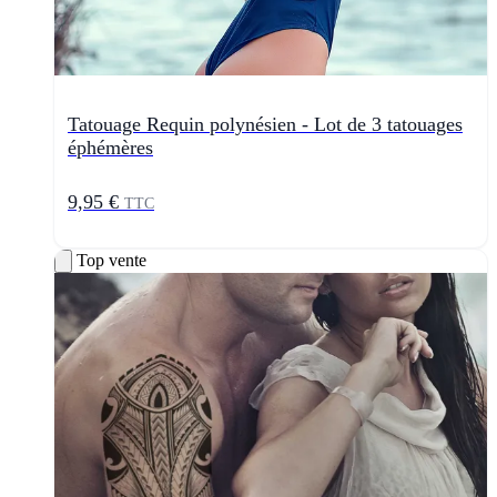
Tatouage Requin polynésien - Lot de 3 tatouages
éphémères
9,95 €
TTC
Top vente