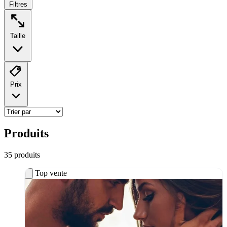
Filtres
Taille
Prix
Produits
35
produit
s
Top vente