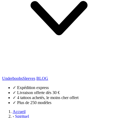
Underboobs
Sleeves
BLOG
✓
Expédition express
✓
Livraison offerte dès 30 €
✓
4 tattoos achetés, le moins cher offert
✓
Plus de 250 modèles
Accueil
›
Spirituel