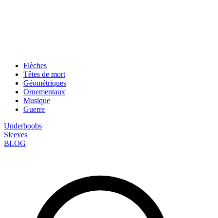
Flèches
Têtes de mort
Géométriques
Ornementaux
Musique
Guerre
Underboobs
Sleeves
BLOG