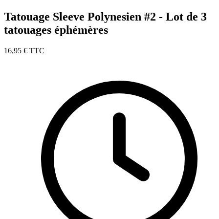
Tatouage Sleeve Polynesien #2 - Lot de 3
tatouages éphémères
16,95 €
TTC