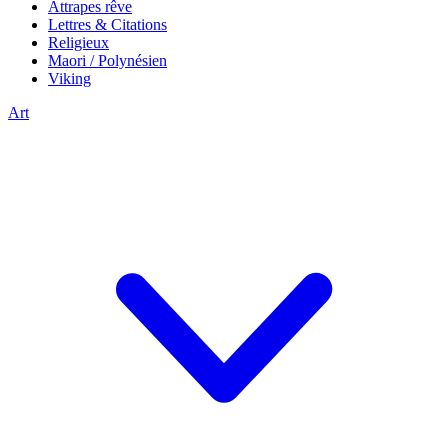
Attrapes rêve
Lettres & Citations
Religieux
Maori / Polynésien
Viking
Art