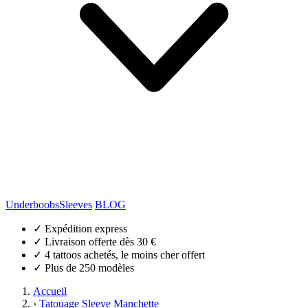
Underboobs
Sleeves
BLOG
✓
Expédition express
✓
Livraison offerte dès 30 €
✓
4 tattoos achetés, le moins cher offert
✓
Plus de 250 modèles
Accueil
›
Tatouage Sleeve Manchette