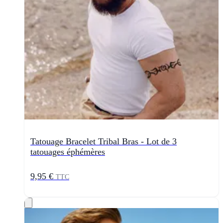
Tatouage Bracelet Tribal Bras - Lot de 3
tatouages éphémères
9,95 €
TTC