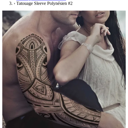
›
Tatouage Sleeve Polynésien #2