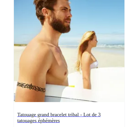
Tatouage grand bracelet tribal - Lot de 3
tatouages éphémères