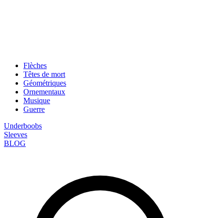
Flèches
Têtes de mort
Géométriques
Ornementaux
Musique
Guerre
Underboobs
Sleeves
BLOG