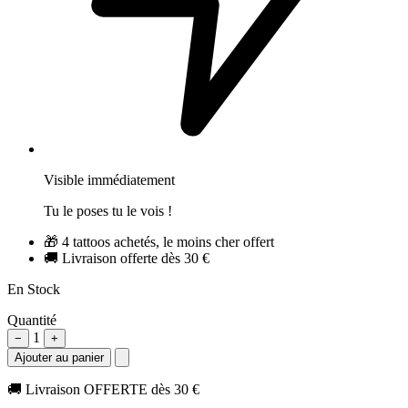
Visible immédiatement
Tu le poses tu le vois !
🎁
4 tattoos achetés, le moins cher offert
🚚
Livraison offerte dès 30 €
En Stock
Quantité
1
−
+
Ajouter au panier
🚚
Livraison OFFERTE dès 30 €