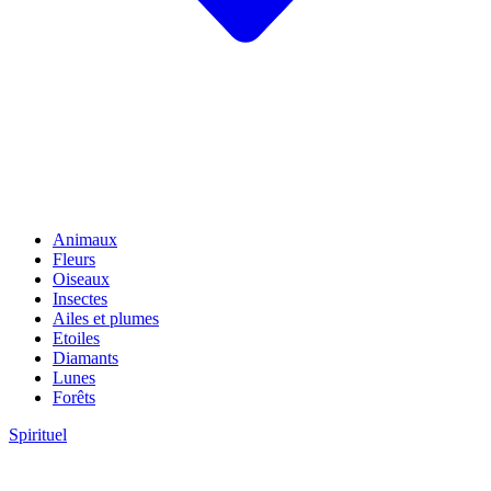
Animaux
Fleurs
Oiseaux
Insectes
Ailes et plumes
Etoiles
Diamants
Lunes
Forêts
Spirituel