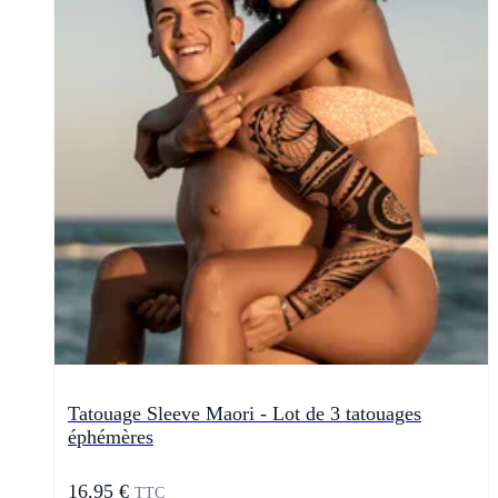
Tatouage Sleeve Maori - Lot de 3 tatouages
éphémères
16,95 €
TTC