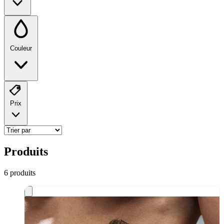
Couleur
Prix
Produits
6
produit
s