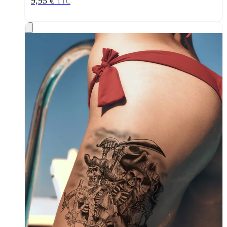
9,95 €
TTC