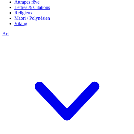
Attrapes rêve
Lettres & Citations
Religieux
Maori / Polynésien
Viking
Art