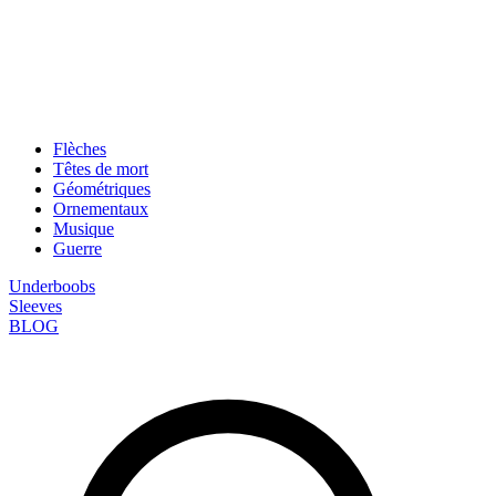
Flèches
Têtes de mort
Géométriques
Ornementaux
Musique
Guerre
Underboobs
Sleeves
BLOG