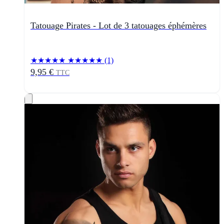
Tatouage Pirates - Lot de 3 tatouages éphémères
★★★★★
★★★★★
(1)
9,95 €
TTC