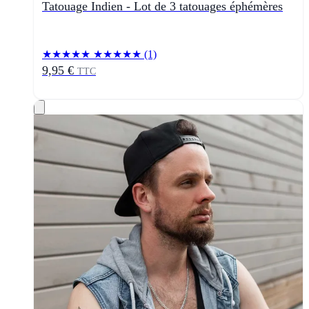
Tatouage Indien - Lot de 3 tatouages éphémères
★★★★★
★★★★★
(1)
9,95 €
TTC