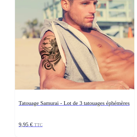
Tatouage Samurai - Lot de 3 tatouages éphémères
9,95 €
TTC