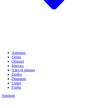
Animaux
Fleurs
Oiseaux
Insectes
Ailes et plumes
Etoiles
Diamants
Lunes
Forêts
Spirituel