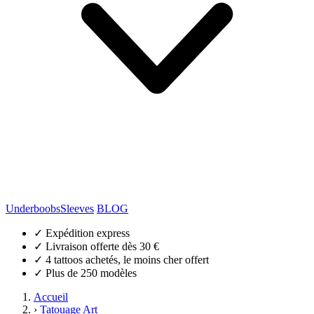
Underboobs
Sleeves
BLOG
✓
Expédition express
✓
Livraison offerte dès 30 €
✓
4 tattoos achetés, le moins cher offert
✓
Plus de 250 modèles
Accueil
›
Tatouage Art