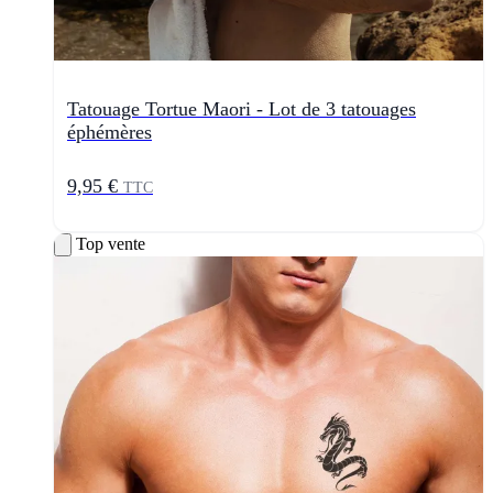
Tatouage Tortue Maori - Lot de 3 tatouages
éphémères
9,95 €
TTC
Top vente