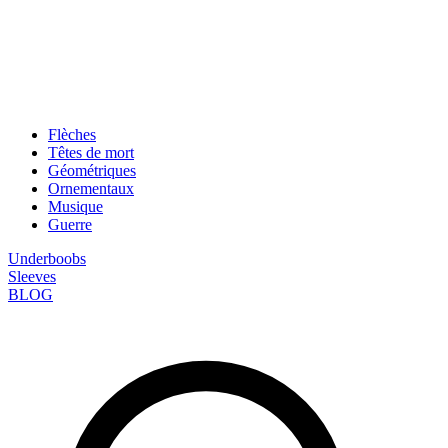
Flèches
Têtes de mort
Géométriques
Ornementaux
Musique
Guerre
Underboobs
Sleeves
BLOG