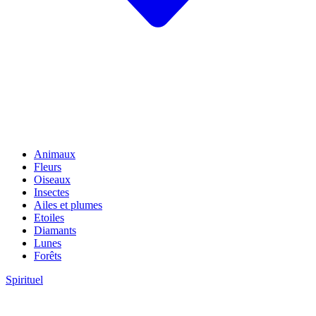
Animaux
Fleurs
Oiseaux
Insectes
Ailes et plumes
Etoiles
Diamants
Lunes
Forêts
Spirituel