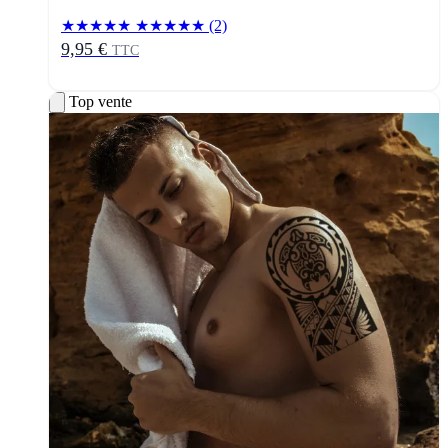
★★★★★
★★★★★
(2)
9,95 €
TTC
Top vente