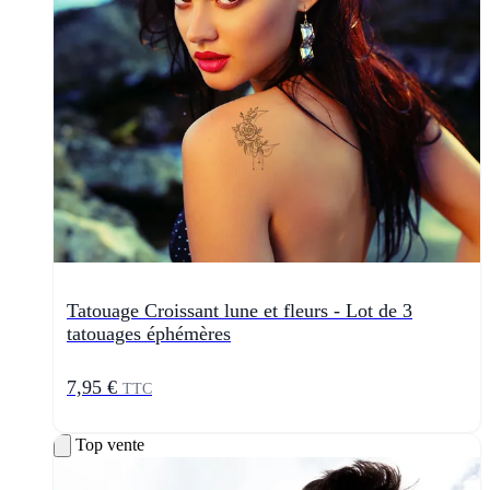
Tatouage Croissant lune et fleurs - Lot de 3
tatouages éphémères
7,95 €
TTC
Top vente