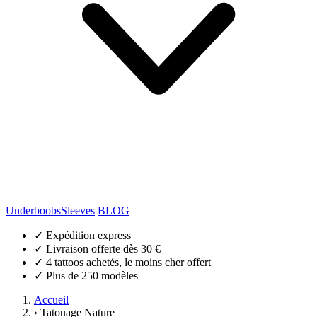
Underboobs
Sleeves
BLOG
✓
Expédition express
✓
Livraison offerte dès 30 €
✓
4 tattoos achetés, le moins cher offert
✓
Plus de 250 modèles
Accueil
›
Tatouage Nature