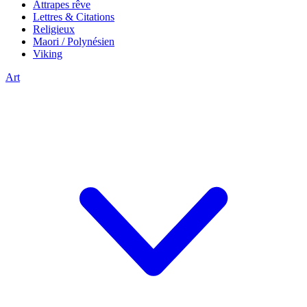
Attrapes rêve
Lettres & Citations
Religieux
Maori / Polynésien
Viking
Art