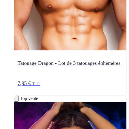
Tatouage Dragon - Lot de 3 tatouages éphémères
7,95 €
TTC
Top vente