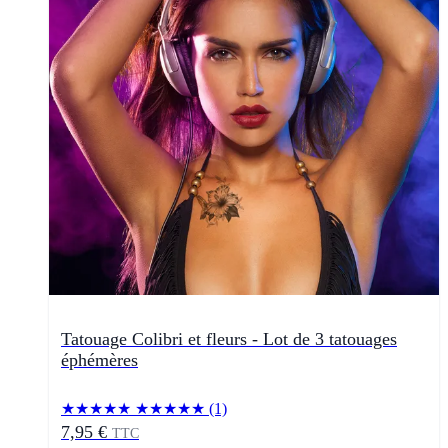
Tatouage Colibri et fleurs - Lot de 3 tatouages
éphémères
★★★★★
★★★★★
(1)
7,95 €
TTC