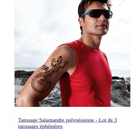
Tatouage Salamandre polynésienne - Lot de 3
tatouages éphémères