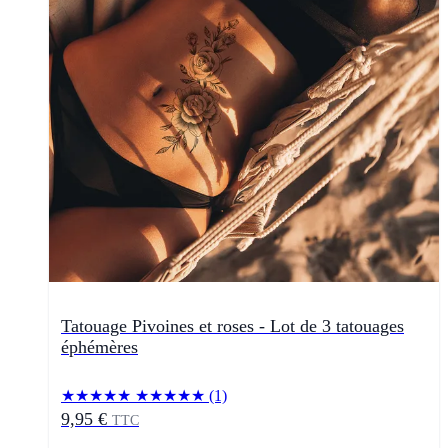
Tatouage Pivoines et roses - Lot de 3 tatouages
éphémères
★★★★★
★★★★★
(1)
9,95 €
TTC