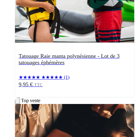
Tatouage Raie manta polynésienne - Lot de 3
tatouages éphémères
★★★★★
★★★★★
(1)
9,95 €
TTC
Top vente