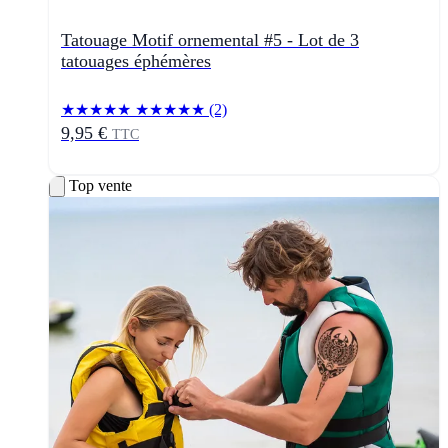
Tatouage Motif ornemental #5 - Lot de 3
tatouages éphémères
★★★★★
★★★★★
(2)
9,95 €
TTC
Top vente