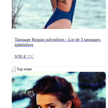
Tatouage Requin polynésien - Lot de 3 tatouages
éphémères
9,95 €
TTC
Top vente