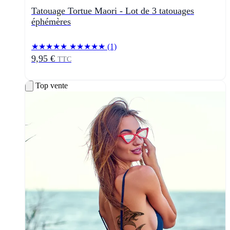
Tatouage Tortue Maori - Lot de 3 tatouages
éphémères
★★★★★
★★★★★
(1)
9,95 €
TTC
Top vente