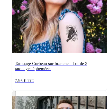
Tatouage Corbeau sur branche - Lot de 3
tatouages éphémères
7,95 €
TTC