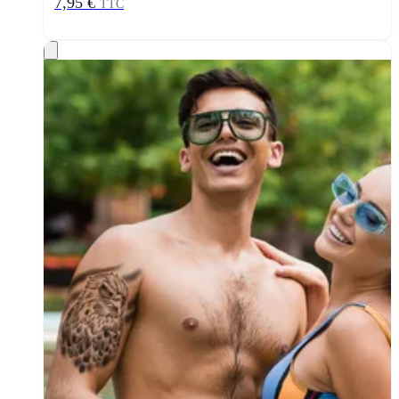
7,95 €
TTC