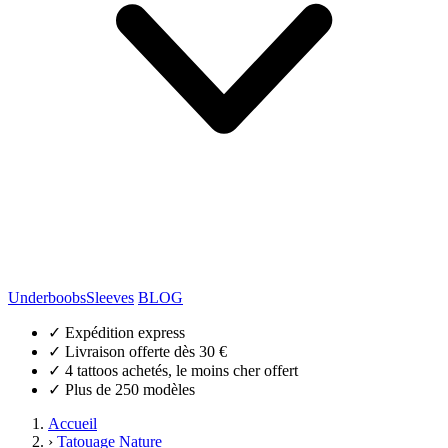
Underboobs
Sleeves
BLOG
✓
Expédition express
✓
Livraison offerte dès 30 €
✓
4 tattoos achetés, le moins cher offert
✓
Plus de 250 modèles
Accueil
›
Tatouage Nature