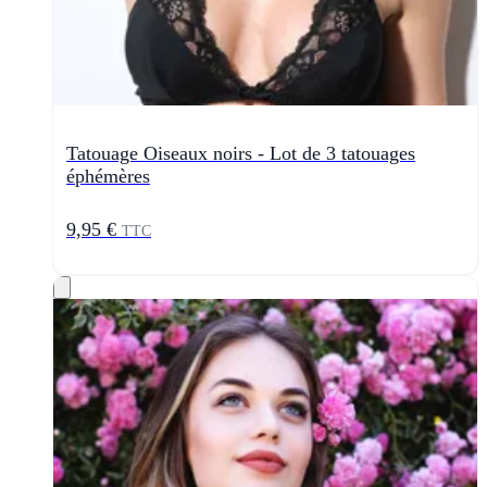
Tatouage Oiseaux noirs - Lot de 3 tatouages
éphémères
9,95 €
TTC