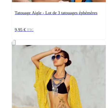
Tatouage Aigle - Lot de 3 tatouages éphémères
9,95 €
TTC