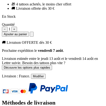
🎁
4 tattoos achetés, le moins cher offert
🚚
Livraison offerte dès 30 €
En Stock
Quantité
1
−
+
Ajouter au panier
🚚
Livraison OFFERTE dès 30 €
Prochaine expédition le
vendredi 7 août
.
Livraison estimée
entre le jeudi 13 août et le vendredi 14 août
en
Lettre suivie. Besoin des tattoos plus vite ?
Découvre les options plus rapides
Livraison :
France
.
Modifier
Méthodes de livraison