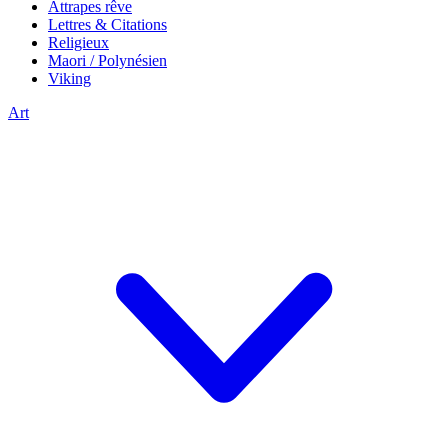
Attrapes rêve
Lettres & Citations
Religieux
Maori / Polynésien
Viking
Art