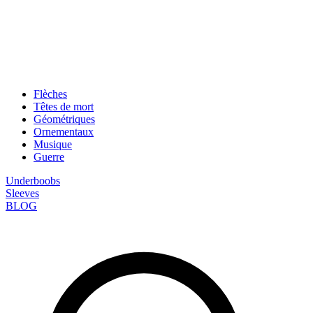
Flèches
Têtes de mort
Géométriques
Ornementaux
Musique
Guerre
Underboobs
Sleeves
BLOG