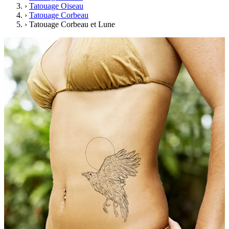
›
Tatouage Oiseau
›
Tatouage Corbeau
›
Tatouage Corbeau et Lune