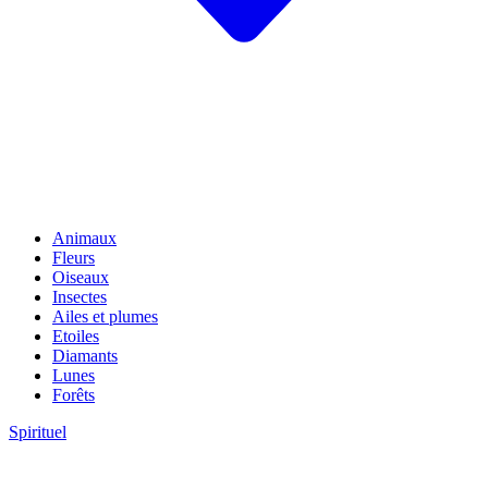
Animaux
Fleurs
Oiseaux
Insectes
Ailes et plumes
Etoiles
Diamants
Lunes
Forêts
Spirituel