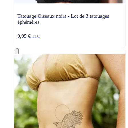
Tatouage Oiseaux noirs - Lot de 3 tatouages
éphémères
9,95 €
TTC