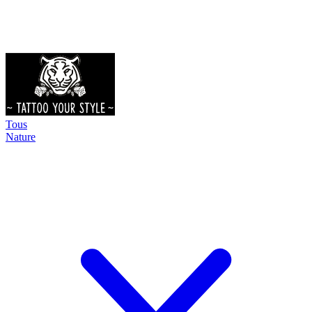
Tous
Nature