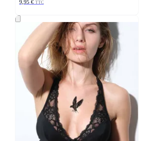
9,95 €
TTC