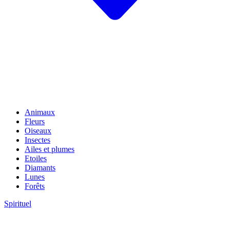
Animaux
Fleurs
Oiseaux
Insectes
Ailes et plumes
Etoiles
Diamants
Lunes
Forêts
Spirituel