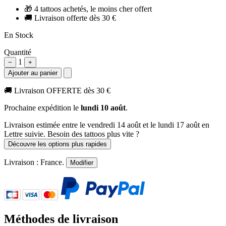
🎁
4 tattoos achetés, le moins cher offert
🚚
Livraison offerte dès 30 €
En Stock
Quantité
1
−
+
Ajouter au panier
🚚
Livraison OFFERTE dès 30 €
Prochaine expédition le
lundi 10 août
.
Livraison estimée
entre le vendredi 14 août et le lundi 17 août
en
Lettre suivie. Besoin des tattoos plus vite ?
Découvre les options plus rapides
Livraison :
France
.
Modifier
Méthodes de livraison