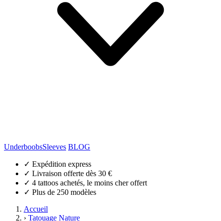
Underboobs
Sleeves
BLOG
✓
Expédition express
✓
Livraison offerte dès 30 €
✓
4 tattoos achetés, le moins cher offert
✓
Plus de 250 modèles
Accueil
›
Tatouage Nature