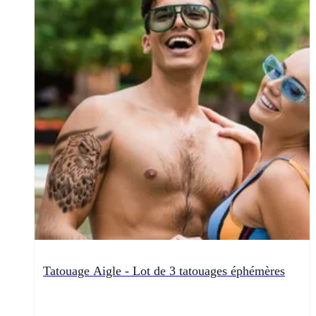
Tatouage Aigle - Lot de 3 tatouages éphémères