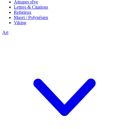
Attrapes rêve
Lettres & Citations
Religieux
Maori / Polynésien
Viking
Art