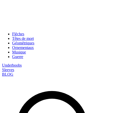
Flèches
Têtes de mort
Géométriques
Ornementaux
Musique
Guerre
Underboobs
Sleeves
BLOG