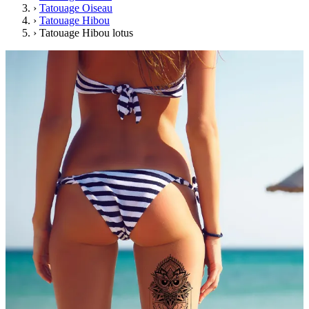
›
Tatouage Oiseau
›
Tatouage Hibou
›
Tatouage Hibou lotus