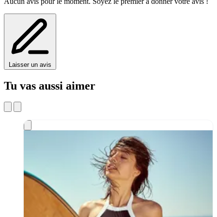
Aucun avis pour le moment. Soyez le premier à donner votre avis !
Laisser un avis
Tu vas aussi aimer