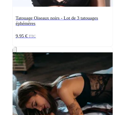
Tatouage Oiseaux noirs - Lot de 3 tatouages
éphémères
9,95 €
TTC