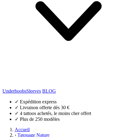
Underboobs
Sleeves
BLOG
✓
Expédition express
✓
Livraison offerte dès 30 €
✓
4 tattoos achetés, le moins cher offert
✓
Plus de 250 modèles
Accueil
›
Tatouage Nature