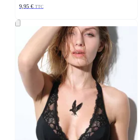
9,95 €
TTC