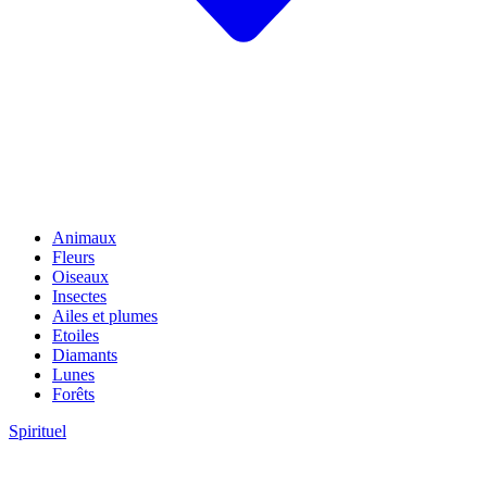
Animaux
Fleurs
Oiseaux
Insectes
Ailes et plumes
Etoiles
Diamants
Lunes
Forêts
Spirituel