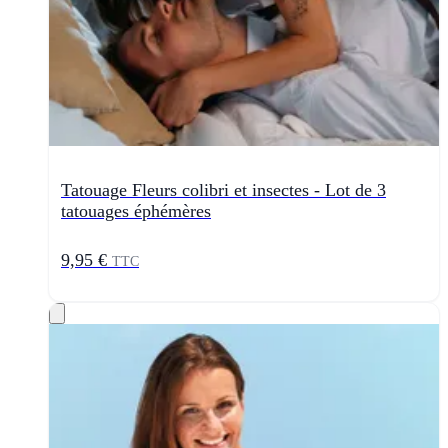
Tatouage Fleurs colibri et insectes - Lot de 3
tatouages éphémères
9,95 €
TTC