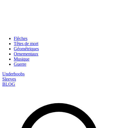
Flèches
Têtes de mort
Géométriques
Ornementaux
Musique
Guerre
Underboobs
Sleeves
BLOG