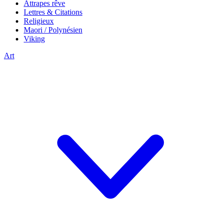
Attrapes rêve
Lettres & Citations
Religieux
Maori / Polynésien
Viking
Art