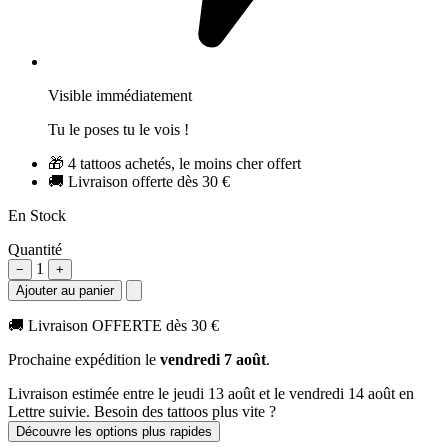
Visible immédiatement
Tu le poses tu le vois !
🎁
4 tattoos achetés, le moins cher offert
🚚
Livraison offerte dès 30 €
En Stock
Quantité
1
−
+
Ajouter au panier
🚚
Livraison OFFERTE dès 30 €
Prochaine expédition le
vendredi 7 août
.
Livraison estimée
entre le jeudi 13 août et le vendredi 14 août
en
Lettre suivie. Besoin des tattoos plus vite ?
Découvre les options plus rapides