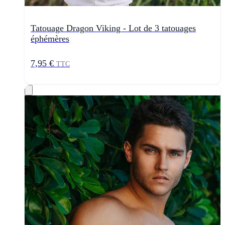
Tatouage Dragon Viking - Lot de 3 tatouages
éphémères
7,95 €
TTC