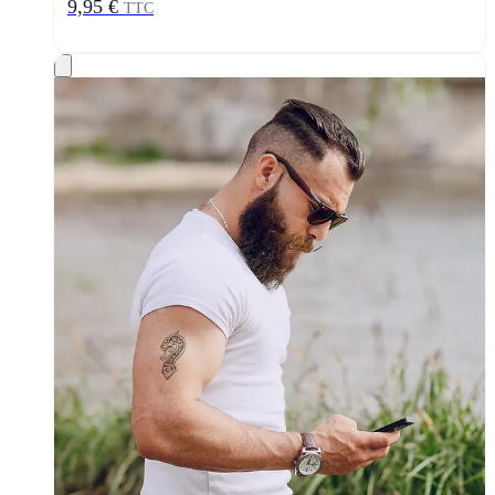
9,95 €
TTC