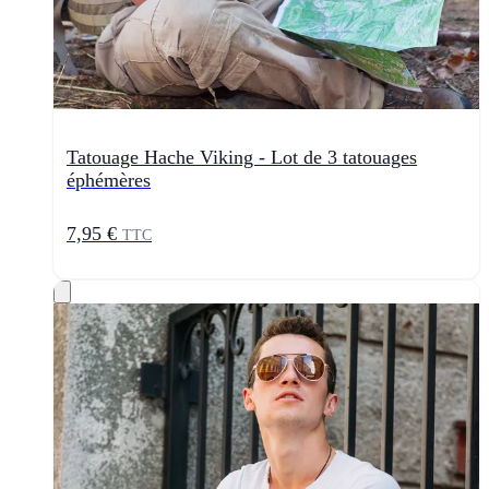
Tatouage Hache Viking - Lot de 3 tatouages
éphémères
7,95 €
TTC