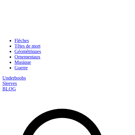
Flèches
Têtes de mort
Géométriques
Ornementaux
Musique
Guerre
Underboobs
Sleeves
BLOG