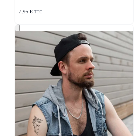
7,95 €
TTC