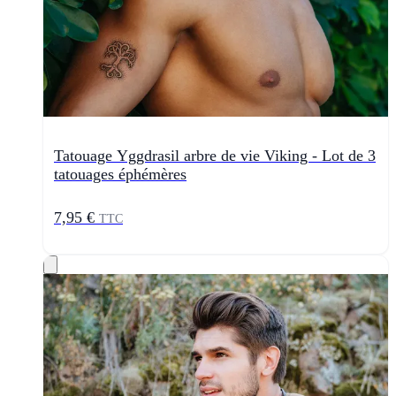
Tatouage Yggdrasil arbre de vie Viking - Lot de 3
tatouages éphémères
7,95 €
TTC