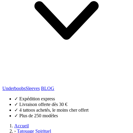
Underboobs
Sleeves
BLOG
✓
Expédition express
✓
Livraison offerte dès 30 €
✓
4 tattoos achetés, le moins cher offert
✓
Plus de 250 modèles
Accueil
›
Tatouage Spirituel