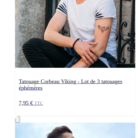
Tatouage Corbeau Viking - Lot de 3 tatouages
éphémères
7,95 €
TTC