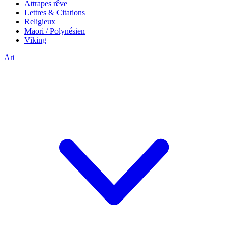
Attrapes rêve
Lettres & Citations
Religieux
Maori / Polynésien
Viking
Art