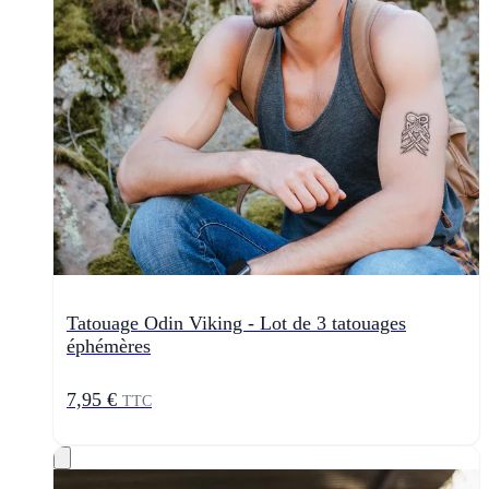
Tatouage Odin Viking - Lot de 3 tatouages
éphémères
7,95 €
TTC