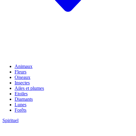
Animaux
Fleurs
Oiseaux
Insectes
Ailes et plumes
Etoiles
Diamants
Lunes
Forêts
Spirituel