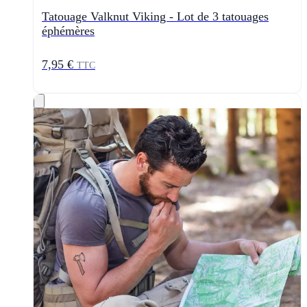
Tatouage Valknut Viking - Lot de 3 tatouages
éphémères
7,95 €
TTC