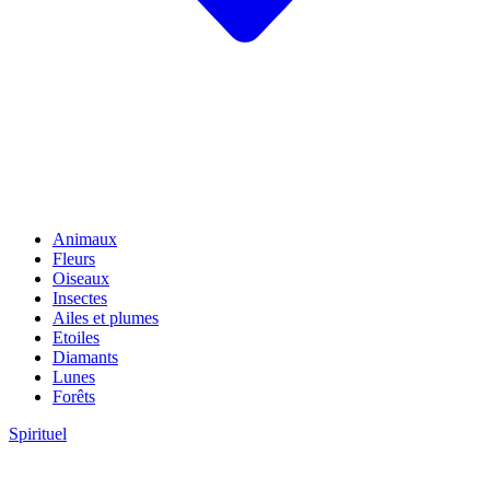
Animaux
Fleurs
Oiseaux
Insectes
Ailes et plumes
Etoiles
Diamants
Lunes
Forêts
Spirituel