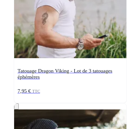
Tatouage Dragon Viking - Lot de 3 tatouages
éphémères
7,95 €
TTC