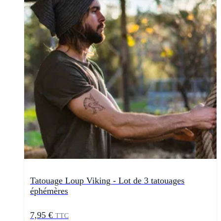
Tatouage Loup Viking - Lot de 3 tatouages
éphémères
7,95 €
TTC