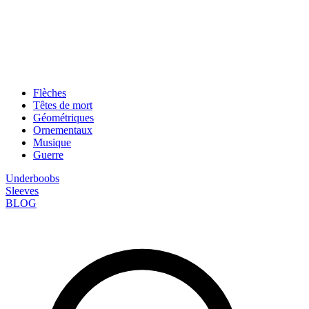
Flèches
Têtes de mort
Géométriques
Ornementaux
Musique
Guerre
Underboobs
Sleeves
BLOG