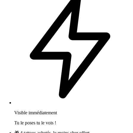
Visible immédiatement
Tu le poses tu le vois !
🎁
4 tattoos achetés, le moins cher offert