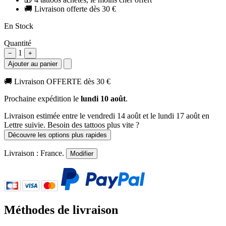
🚚
Livraison offerte dès 30 €
En Stock
Quantité
1
−
+
Ajouter au panier
🚚
Livraison OFFERTE dès 30 €
Prochaine expédition le
lundi 10 août
.
Livraison estimée
entre le vendredi 14 août et le lundi 17 août
en
Lettre suivie. Besoin des tattoos plus vite ?
Découvre les options plus rapides
Livraison :
France
.
Modifier
Méthodes de livraison