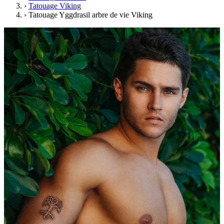
›
Tatouage Viking
›
Tatouage Yggdrasil arbre de vie Viking