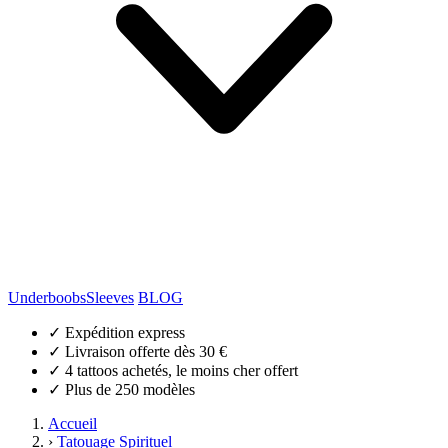
Underboobs
Sleeves
BLOG
✓
Expédition express
✓
Livraison offerte dès 30 €
✓
4 tattoos achetés, le moins cher offert
✓
Plus de 250 modèles
Accueil
›
Tatouage Spirituel