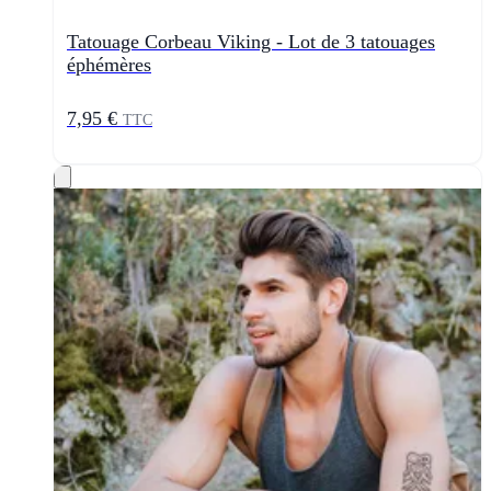
Tatouage Corbeau Viking - Lot de 3 tatouages
éphémères
7,95 €
TTC