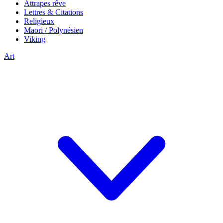
Attrapes rêve
Lettres & Citations
Religieux
Maori / Polynésien
Viking
Art