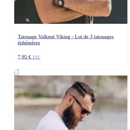
Tatouage Valknut Viking - Lot de 3 tatouages
éphémères
7,95 €
TTC