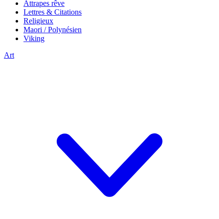
Attrapes rêve
Lettres & Citations
Religieux
Maori / Polynésien
Viking
Art