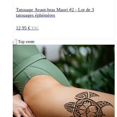
Tatouage Avant-bras Maori #2 - Lot de 3
tatouages éphémères
12,95 €
TTC
Top vente