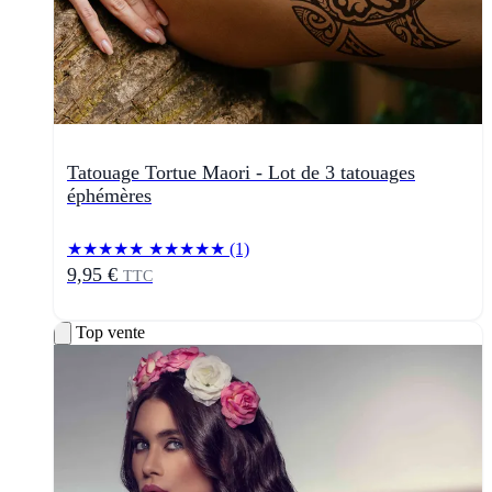
Tatouage Tortue Maori - Lot de 3 tatouages
éphémères
★★★★★
★★★★★
(1)
9,95 €
TTC
Top vente