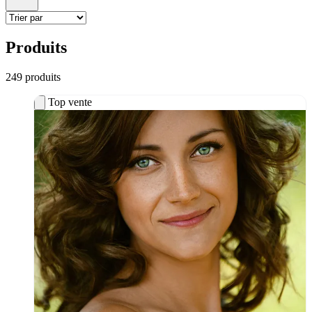
Produits
249
produit
s
Top vente