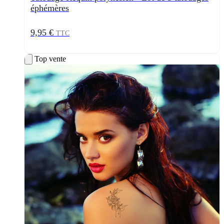
éphémères
9,95 €
TTC
Top vente