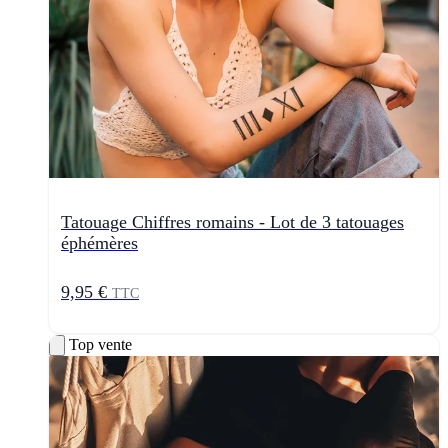
Tatouage Chiffres romains - Lot de 3 tatouages
éphémères
9,95 €
TTC
Top vente