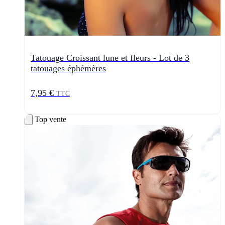
Tatouage Croissant lune et fleurs - Lot de 3
tatouages éphémères
7,95 €
TTC
Top vente