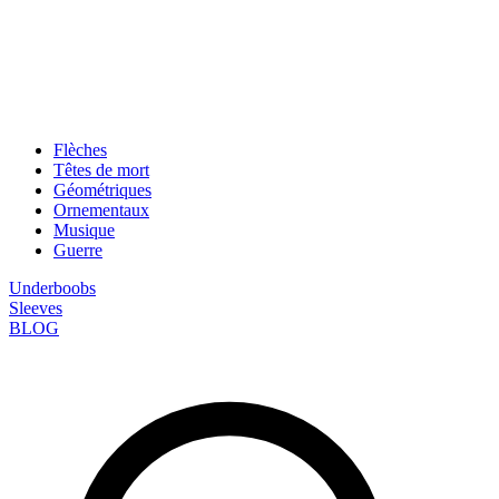
Flèches
Têtes de mort
Géométriques
Ornementaux
Musique
Guerre
Underboobs
Sleeves
BLOG