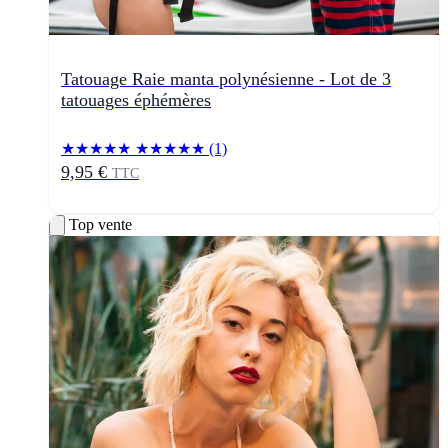
Tatouage Raie manta polynésienne - Lot de 3
tatouages éphémères
★★★★★
★★★★★
(1)
9,95 €
TTC
Top vente