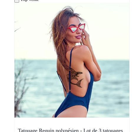
Tatouage Requin polynésien - Lot de 3 tatouages