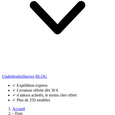
Underboobs
Sleeves
BLOG
✓
Expédition express
✓
Livraison offerte dès 30 €
✓
4 tattoos achetés, le moins cher offert
✓
Plus de 250 modèles
Accueil
›
Tous