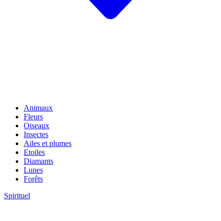
Animaux
Fleurs
Oiseaux
Insectes
Ailes et plumes
Etoiles
Diamants
Lunes
Forêts
Spirituel