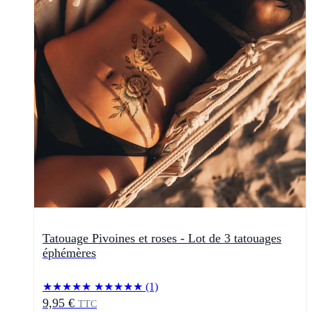
Tatouage Pivoines et roses - Lot de 3 tatouages
éphémères
★★★★★
★★★★★
(1)
9,95 €
TTC