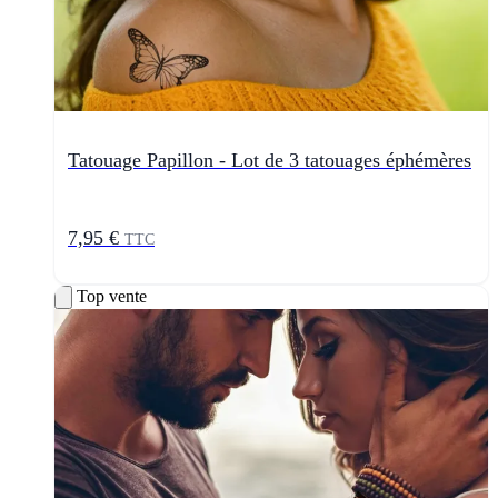
Tatouage Papillon - Lot de 3 tatouages éphémères
7,95 €
TTC
Top vente