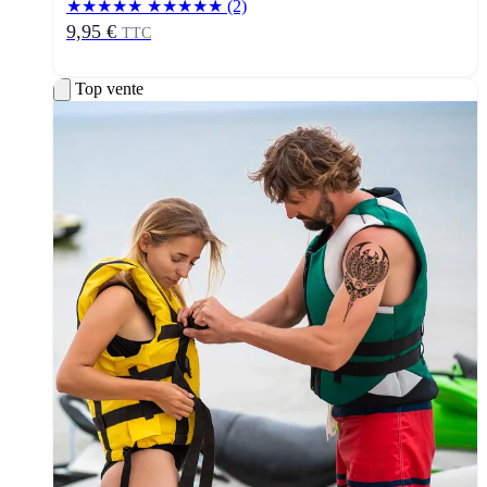
★★★★★
★★★★★
(2)
9,95 €
TTC
Top vente