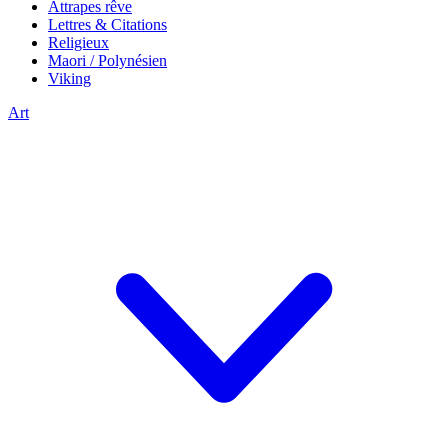
Attrapes rêve
Lettres & Citations
Religieux
Maori / Polynésien
Viking
Art