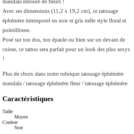
mandala entouré de fleurs !
Avec ses dimensions (11,2 x 19,2 cm), ce tatouage
éphémère intemporel en noir et gris mêle style floral et
pointillisme.
Posé sur ton dos, ton épaule ou bien sur un devant de
cuisse, ce tattoo sera parfait pour un look des plus sexys
!
Plus de choix dans notre rubrique tatouage éphémère
mandala / tatouage éphémère fleur / tatouage éphémère
rose / tatouage éphémère pivoine.
Caractéristiques
Taille
Moyen
Couleur
Noir