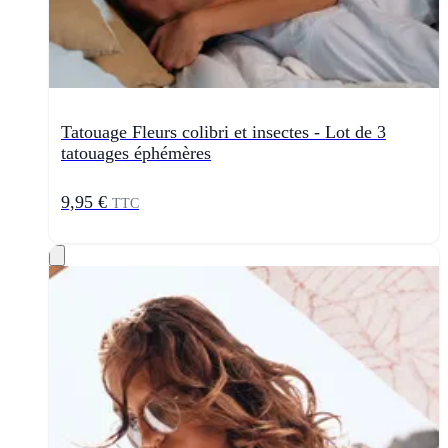
Tatouage Fleurs colibri et insectes - Lot de 3
tatouages éphémères
9,95 €
TTC