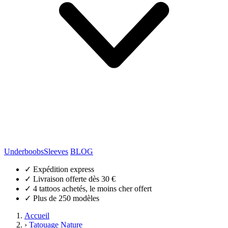
Underboobs
Sleeves
BLOG
✓
Expédition express
✓
Livraison offerte dès 30 €
✓
4 tattoos achetés, le moins cher offert
✓
Plus de 250 modèles
Accueil
›
Tatouage Nature