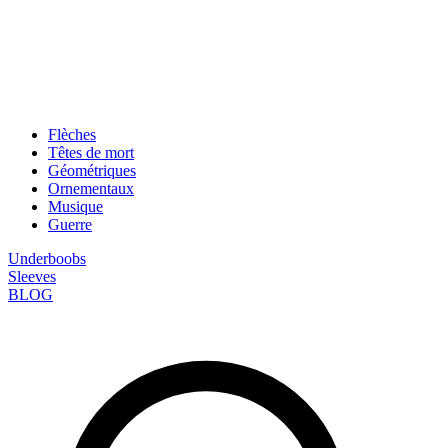
Flèches
Têtes de mort
Géométriques
Ornementaux
Musique
Guerre
Underboobs
Sleeves
BLOG