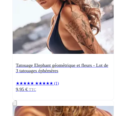
Tatouage Elephant géométrique et fleurs - Lot de
3 tatouages éphémères
★★★★★
★★★★★
(1)
9,95 €
TTC