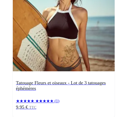
Tatouage Fleurs et oiseaux - Lot de 3 tatouages
éphémères
★★★★★
★★★★★
(1)
9,95 €
TTC