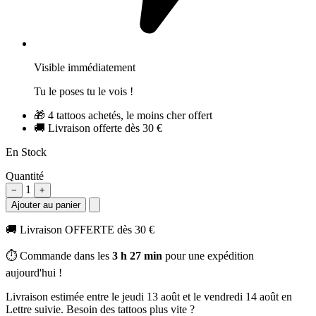
Visible immédiatement
Tu le poses tu le vois !
🎁
4 tattoos achetés, le moins cher offert
🚚
Livraison offerte dès 30 €
En Stock
Quantité
1
−
+
Ajouter au panier
🚚
Livraison OFFERTE dès 30 €
⏱️ Commande dans les
3 h 27 min
pour une expédition
aujourd'hui !
Livraison estimée
entre le jeudi 13 août et le vendredi 14 août
en
Lettre suivie. Besoin des tattoos plus vite ?