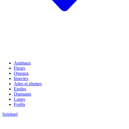
Animaux
Fleurs
Oiseaux
Insectes
Ailes et plumes
Etoiles
Diamants
Lunes
Forêts
Spirituel