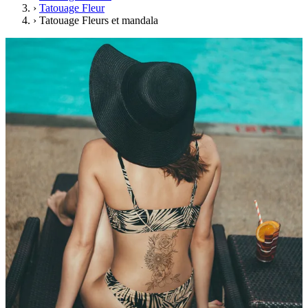
›
Tatouage Fleur
›
Tatouage Fleurs et mandala