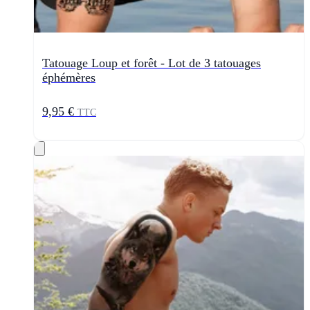
Tatouage Loup et forêt - Lot de 3 tatouages
éphémères
9,95 €
TTC