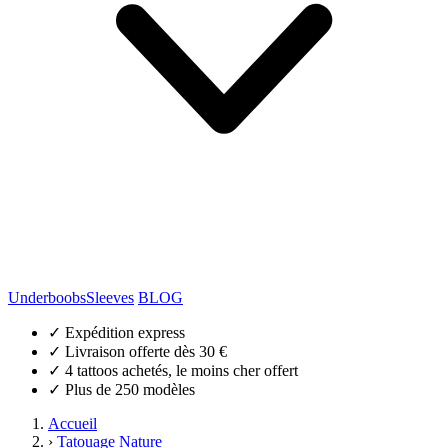
Underboobs
Sleeves
BLOG
✓
Expédition express
✓
Livraison offerte dès 30 €
✓
4 tattoos achetés, le moins cher offert
✓
Plus de 250 modèles
Accueil
›
Tatouage Nature