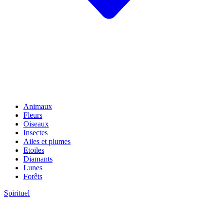
Animaux
Fleurs
Oiseaux
Insectes
Ailes et plumes
Etoiles
Diamants
Lunes
Forêts
Spirituel