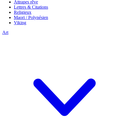
Attrapes rêve
Lettres & Citations
Religieux
Maori / Polynésien
Viking
Art