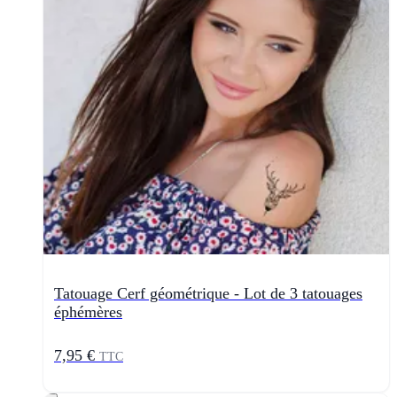
Tatouage Cerf géométrique - Lot de 3 tatouages
éphémères
7,95 €
TTC