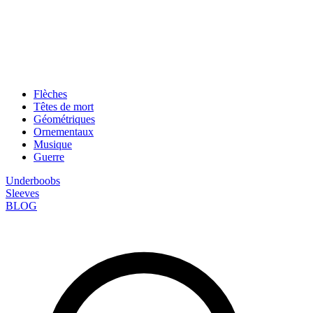
Flèches
Têtes de mort
Géométriques
Ornementaux
Musique
Guerre
Underboobs
Sleeves
BLOG