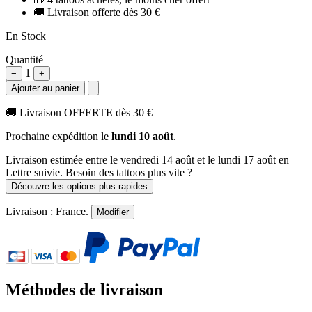
🚚
Livraison offerte dès 30 €
En Stock
Quantité
1
−
+
Ajouter au panier
🚚
Livraison OFFERTE dès 30 €
Prochaine expédition le
lundi 10 août
.
Livraison estimée
entre le vendredi 14 août et le lundi 17 août
en
Lettre suivie. Besoin des tattoos plus vite ?
Découvre les options plus rapides
Livraison :
France
.
Modifier
Méthodes de livraison