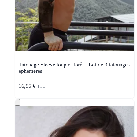
Tatouage Sleeve loup et forêt - Lot de 3 tatouages
éphémères
16,95 €
TTC