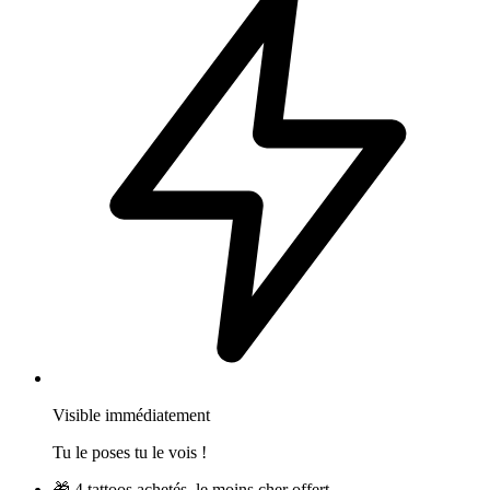
Visible immédiatement
Tu le poses tu le vois !
🎁
4 tattoos achetés, le moins cher offert