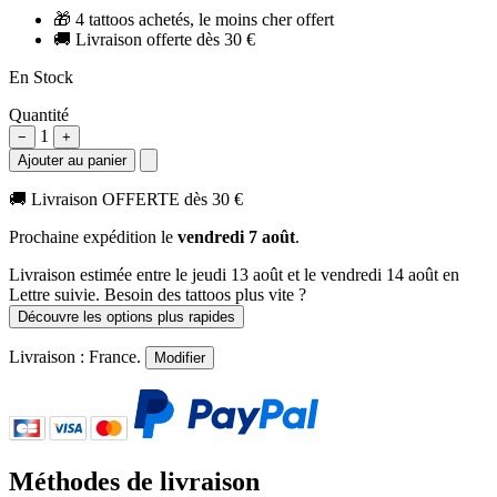
🎁
4 tattoos achetés, le moins cher offert
🚚
Livraison offerte dès 30 €
En Stock
Quantité
1
−
+
Ajouter au panier
🚚
Livraison OFFERTE dès 30 €
Prochaine expédition le
vendredi 7 août
.
Livraison estimée
entre le jeudi 13 août et le vendredi 14 août
en
Lettre suivie. Besoin des tattoos plus vite ?
Découvre les options plus rapides
Livraison :
France
.
Modifier
Méthodes de livraison