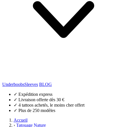
Underboobs
Sleeves
BLOG
✓
Expédition express
✓
Livraison offerte dès 30 €
✓
4 tattoos achetés, le moins cher offert
✓
Plus de 250 modèles
Accueil
›
Tatouage Nature