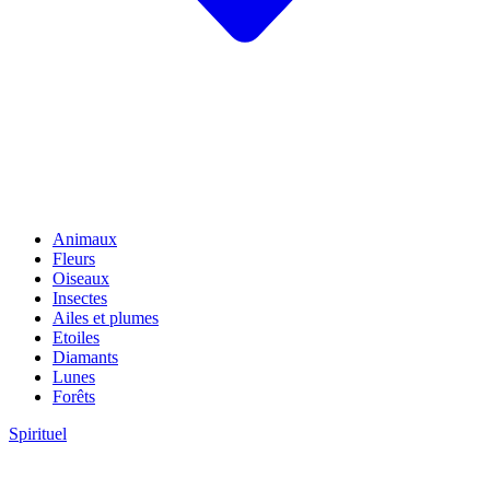
Animaux
Fleurs
Oiseaux
Insectes
Ailes et plumes
Etoiles
Diamants
Lunes
Forêts
Spirituel