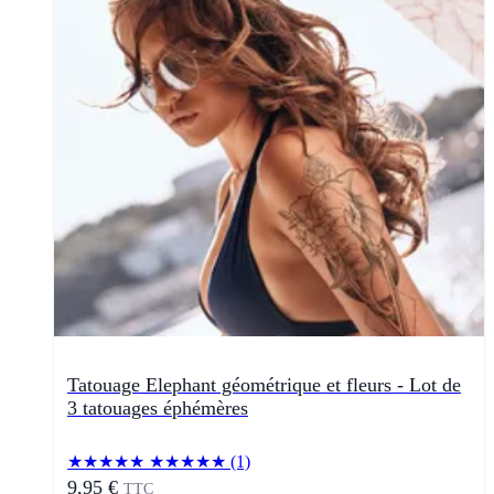
Tatouage Elephant géométrique et fleurs - Lot de
3 tatouages éphémères
★★★★★
★★★★★
(1)
9,95 €
TTC