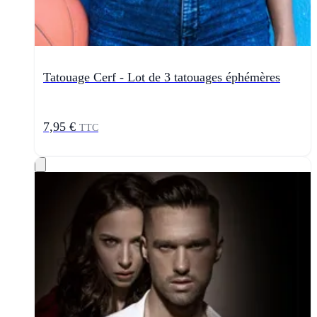
Tatouage Cerf - Lot de 3 tatouages éphémères
7,95 €
TTC