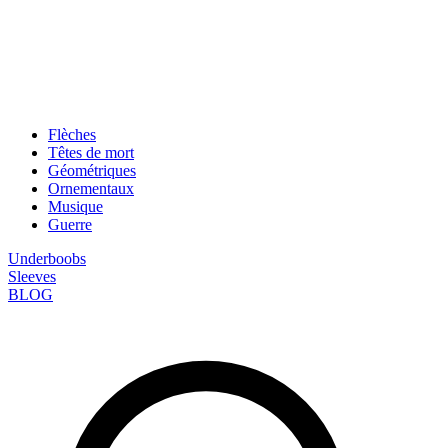
Flèches
Têtes de mort
Géométriques
Ornementaux
Musique
Guerre
Underboobs
Sleeves
BLOG