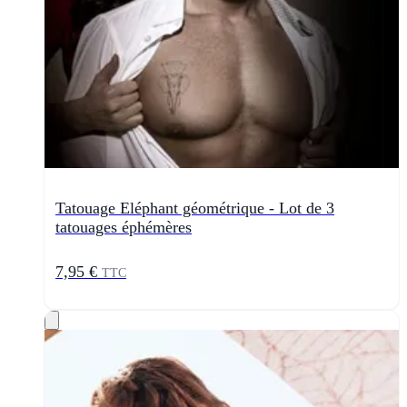
Tatouage Eléphant géométrique - Lot de 3
tatouages éphémères
7,95 €
TTC