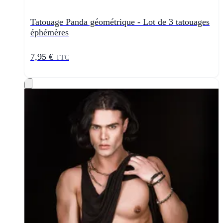
Tatouage Panda géométrique - Lot de 3 tatouages
éphémères
7,95 €
TTC