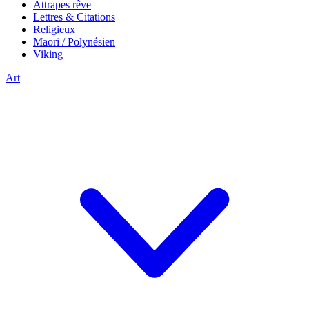
Attrapes rêve
Lettres & Citations
Religieux
Maori / Polynésien
Viking
Art