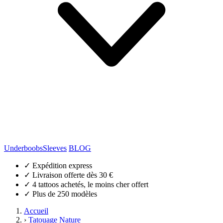
Underboobs
Sleeves
BLOG
✓
Expédition express
✓
Livraison offerte dès 30 €
✓
4 tattoos achetés, le moins cher offert
✓
Plus de 250 modèles
Accueil
›
Tatouage Nature