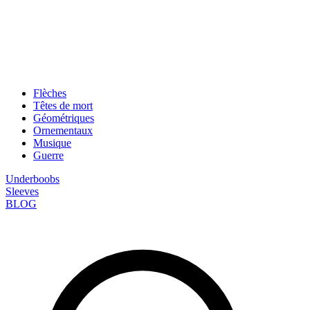
Flèches
Têtes de mort
Géométriques
Ornementaux
Musique
Guerre
Underboobs
Sleeves
BLOG