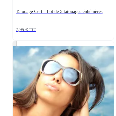
Tatouage Cerf - Lot de 3 tatouages éphémères
7,95 €
TTC