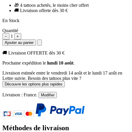
🎁
4 tattoos achetés, le moins cher offert
🚚
Livraison offerte dès 30 €
En Stock
Quantité
1
−
+
Ajouter au panier
🚚
Livraison OFFERTE dès 30 €
Prochaine expédition le
lundi 10 août
.
Livraison estimée
entre le vendredi 14 août et le lundi 17 août
en
Lettre suivie. Besoin des tattoos plus vite ?
Découvre les options plus rapides
Livraison :
France
.
Modifier
Méthodes de livraison