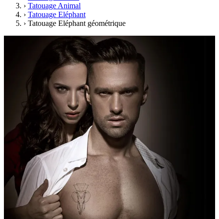
›
Tatouage Animal
›
Tatouage Eléphant
›
Tatouage Eléphant géométrique