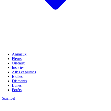
Animaux
Fleurs
Oiseaux
Insectes
Ailes et plumes
Etoiles
Diamants
Lunes
Forêts
Spirituel