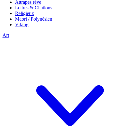
Attrapes rêve
Lettres & Citations
Religieux
Maori / Polynésien
Viking
Art