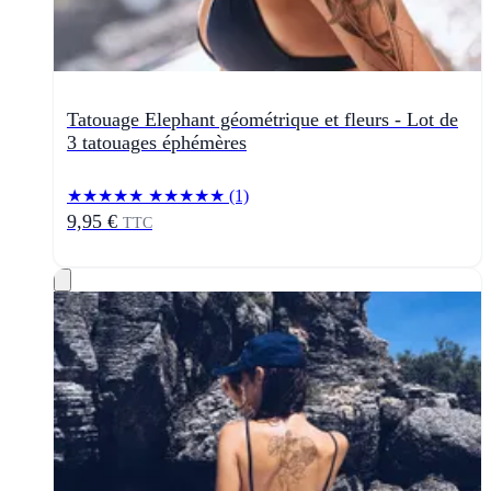
Tatouage Elephant géométrique et fleurs - Lot de
3 tatouages éphémères
★★★★★
★★★★★
(1)
9,95 €
TTC