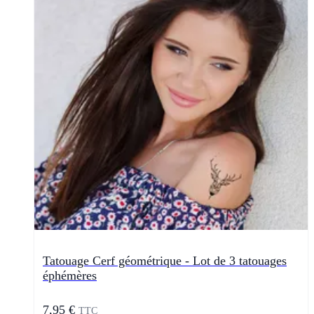
Tatouage Cerf géométrique - Lot de 3 tatouages
éphémères
7,95 €
TTC