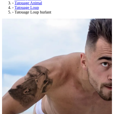
›
Tatouage Animal
›
Tatouage Loup
›
Tatouage Loup hurlant