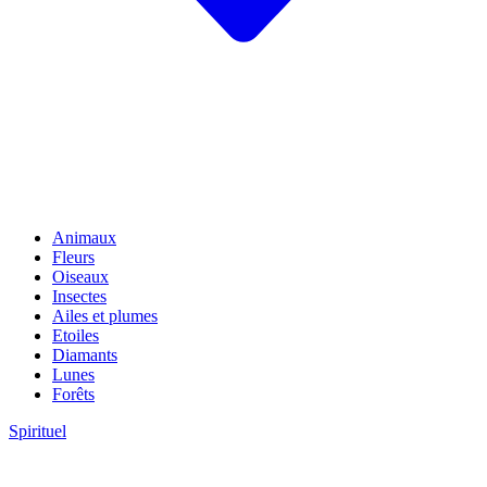
Animaux
Fleurs
Oiseaux
Insectes
Ailes et plumes
Etoiles
Diamants
Lunes
Forêts
Spirituel