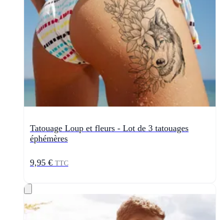
Tatouage Loup et fleurs - Lot de 3 tatouages
éphémères
9,95 €
TTC