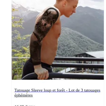
Tatouage Sleeve loup et forêt - Lot de 3 tatouages
éphémères