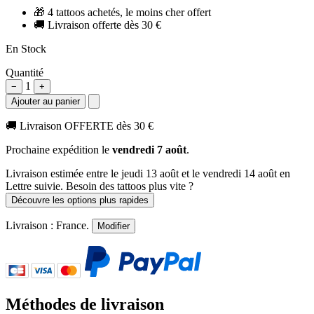
🎁
4 tattoos achetés, le moins cher offert
🚚
Livraison offerte dès 30 €
En Stock
Quantité
1
−
+
Ajouter au panier
🚚
Livraison OFFERTE dès 30 €
Prochaine expédition le
vendredi 7 août
.
Livraison estimée
entre le jeudi 13 août et le vendredi 14 août
en
Lettre suivie. Besoin des tattoos plus vite ?
Découvre les options plus rapides
Livraison :
France
.
Modifier
Méthodes de livraison