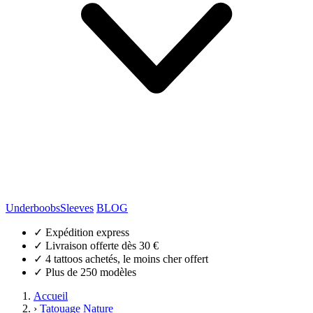
Underboobs
Sleeves
BLOG
✓
Expédition express
✓
Livraison offerte dès 30 €
✓
4 tattoos achetés, le moins cher offert
✓
Plus de 250 modèles
Accueil
›
Tatouage Nature