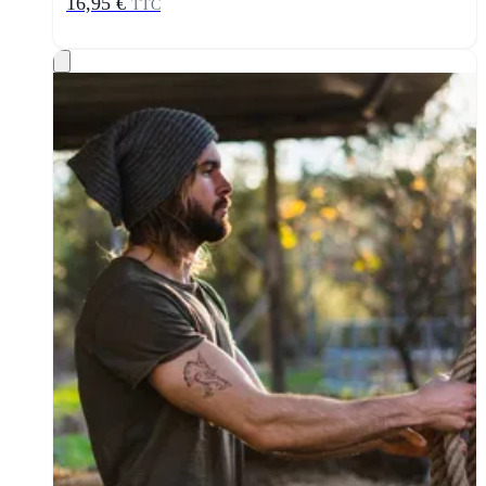
16,95 €
TTC