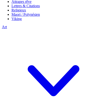
Attrapes rêve
Lettres & Citations
Religieux
Maori / Polynésien
Viking
Art