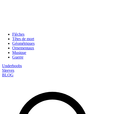
Flèches
Têtes de mort
Géométriques
Ornementaux
Musique
Guerre
Underboobs
Sleeves
BLOG