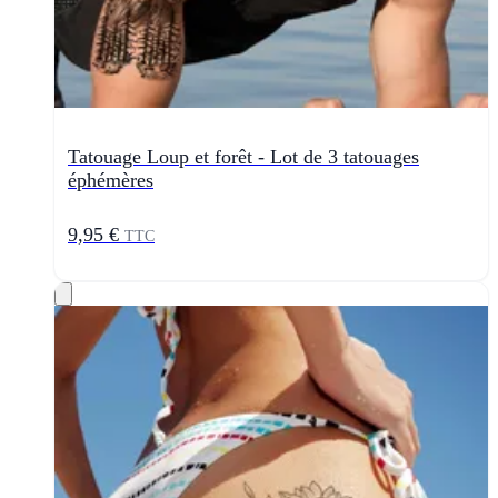
Tatouage Loup et forêt - Lot de 3 tatouages
éphémères
9,95 €
TTC