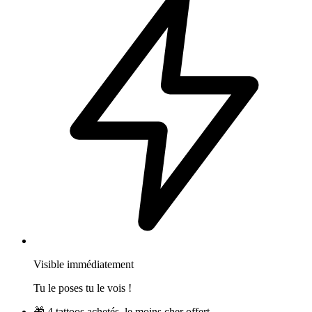
Visible immédiatement
Tu le poses tu le vois !
🎁
4 tattoos achetés, le moins cher offert