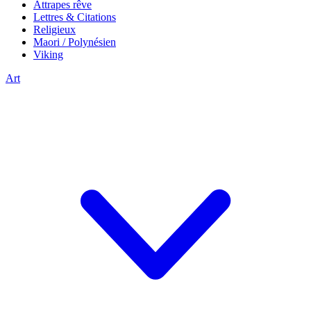
Attrapes rêve
Lettres & Citations
Religieux
Maori / Polynésien
Viking
Art