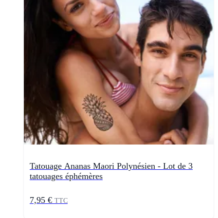
Tatouage Ananas Maori Polynésien - Lot de 3
tatouages éphémères
7,95 €
TTC