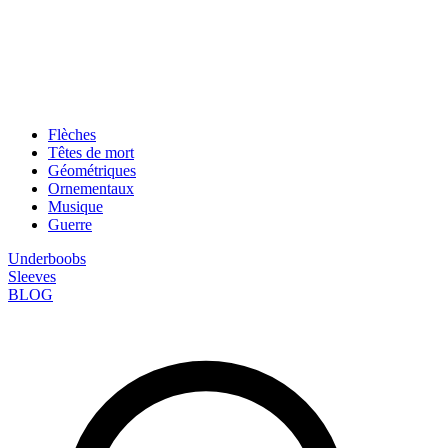
Flèches
Têtes de mort
Géométriques
Ornementaux
Musique
Guerre
Underboobs
Sleeves
BLOG