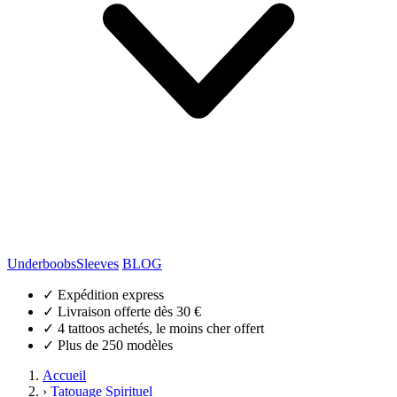
Underboobs
Sleeves
BLOG
✓
Expédition express
✓
Livraison offerte dès 30 €
✓
4 tattoos achetés, le moins cher offert
✓
Plus de 250 modèles
Accueil
›
Tatouage Spirituel