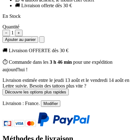
🚚
Livraison offerte dès 30 €
En Stock
Quantité
1
−
+
Ajouter au panier
🚚
Livraison OFFERTE dès 30 €
⏱️ Commande dans les
3 h 46 min
pour une expédition
aujourd'hui !
Livraison estimée
entre le jeudi 13 août et le vendredi 14 août
en
Lettre suivie. Besoin des tattoos plus vite ?
Découvre les options plus rapides
Livraison :
France
.
Modifier
Méthodes de livraison