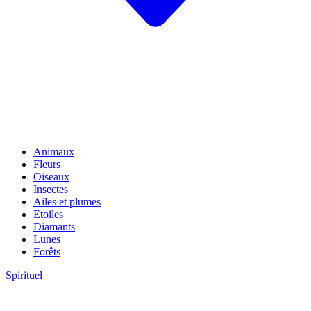
Animaux
Fleurs
Oiseaux
Insectes
Ailes et plumes
Etoiles
Diamants
Lunes
Forêts
Spirituel