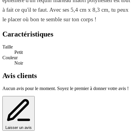
éphémère d'un requin marteau maori polynésien est tout
à fait ce qu'il te faut. Avec ses 5,4 cm x 8,3 cm, tu peux
le placer où bon te semble sur ton corps !
Caractéristiques
Taille
Petit
Couleur
Noir
Avis clients
Aucun avis pour le moment. Soyez le premier à donner votre avis !
Laisser un avis