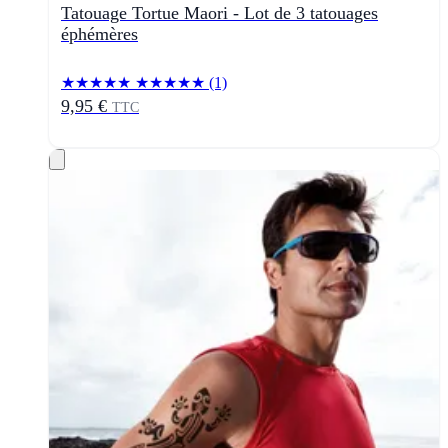
Tatouage Tortue Maori - Lot de 3 tatouages
éphémères
★★★★★
★★★★★
(1)
9,95 €
TTC