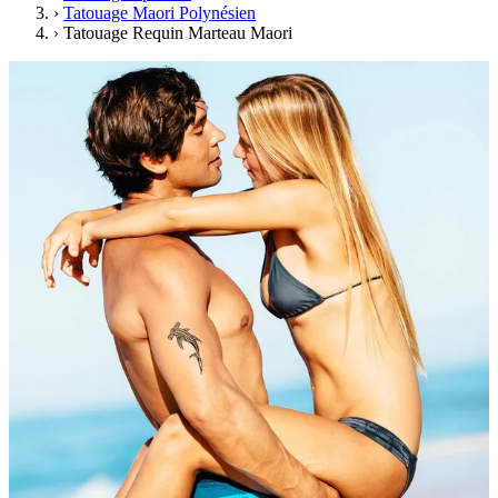
›
Tatouage Maori Polynésien
›
Tatouage Requin Marteau Maori