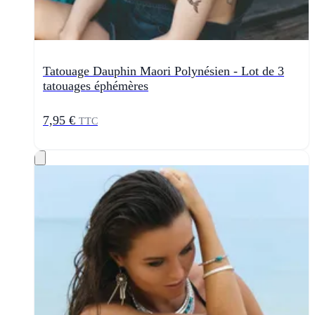
Tatouage Dauphin Maori Polynésien - Lot de 3
tatouages éphémères
7,95 €
TTC