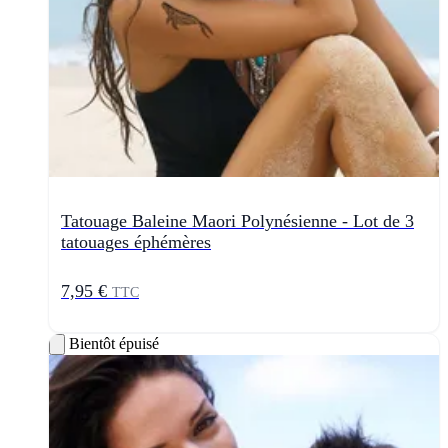
Tatouage Baleine Maori Polynésienne - Lot de 3
tatouages éphémères
7,95 €
TTC
Bientôt épuisé