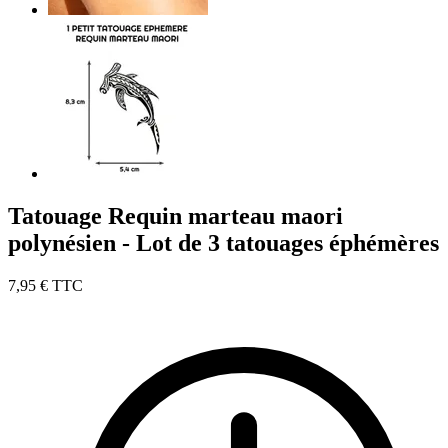
Tatouage Requin marteau maori
polynésien - Lot de 3 tatouages éphémères
7,95 €
TTC