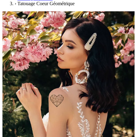
›
Tatouage Coeur Géométrique