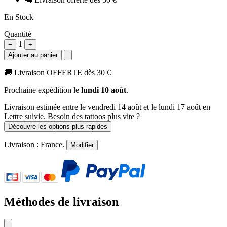
En Stock
Quantité
1
−
+
Ajouter au panier
🚚
Livraison OFFERTE dès 30 €
Prochaine expédition le
lundi 10 août
.
Livraison estimée
entre le vendredi 14 août et le lundi 17 août
en
Lettre suivie. Besoin des tattoos plus vite ?
Découvre les options plus rapides
Livraison :
France
.
Modifier
Méthodes de livraison