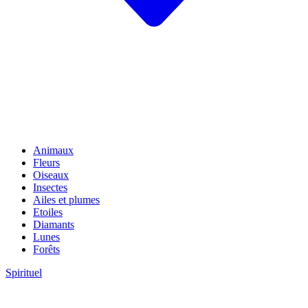
Animaux
Fleurs
Oiseaux
Insectes
Ailes et plumes
Etoiles
Diamants
Lunes
Forêts
Spirituel