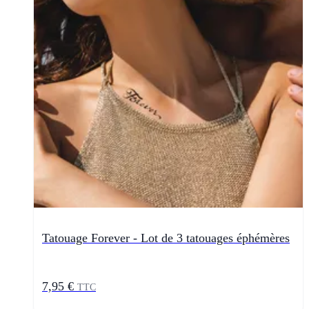
Tatouage Forever - Lot de 3 tatouages éphémères
7,95 €
TTC