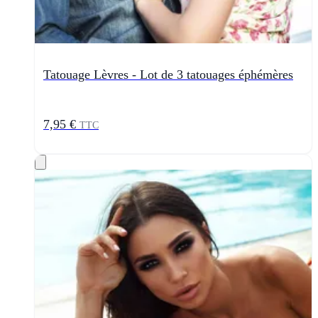
Tatouage Lèvres - Lot de 3 tatouages éphémères
7,95 €
TTC