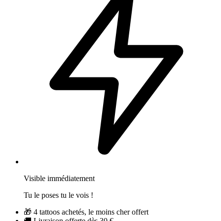
Visible immédiatement
Tu le poses tu le vois !
🎁
4 tattoos achetés, le moins cher offert
🚚
Livraison offerte dès 30 €