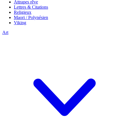
Attrapes rêve
Lettres & Citations
Religieux
Maori / Polynésien
Viking
Art