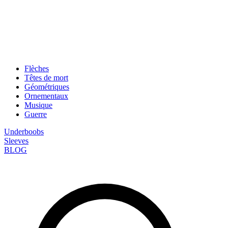
Flèches
Têtes de mort
Géométriques
Ornementaux
Musique
Guerre
Underboobs
Sleeves
BLOG