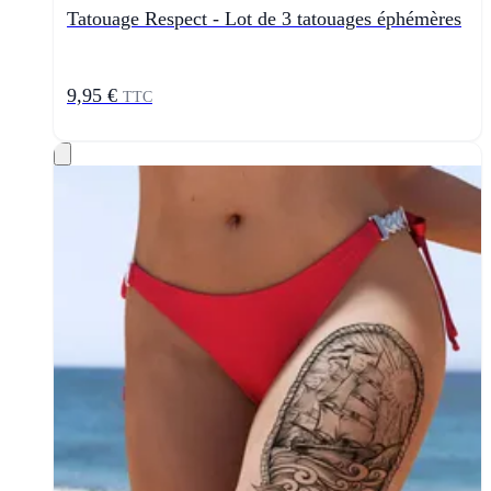
Tatouage Respect - Lot de 3 tatouages éphémères
9,95 €
TTC