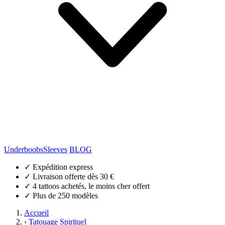
Underboobs
Sleeves
BLOG
✓
Expédition express
✓
Livraison offerte dès 30 €
✓
4 tattoos achetés, le moins cher offert
✓
Plus de 250 modèles
Accueil
›
Tatouage Spirituel