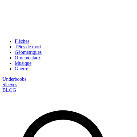
Flèches
Têtes de mort
Géométriques
Ornementaux
Musique
Guerre
Underboobs
Sleeves
BLOG