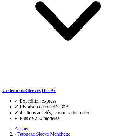
Underboobs
Sleeves
BLOG
✓
Expédition express
✓
Livraison offerte dès 30 €
✓
4 tattoos achetés, le moins cher offert
✓
Plus de 250 modèles
Accueil
›
Tatouage Sleeve Manchette