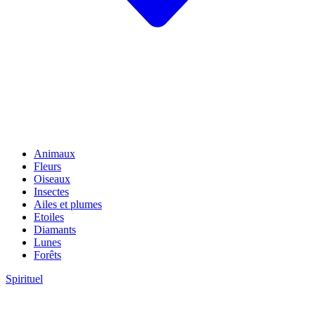
Animaux
Fleurs
Oiseaux
Insectes
Ailes et plumes
Etoiles
Diamants
Lunes
Forêts
Spirituel