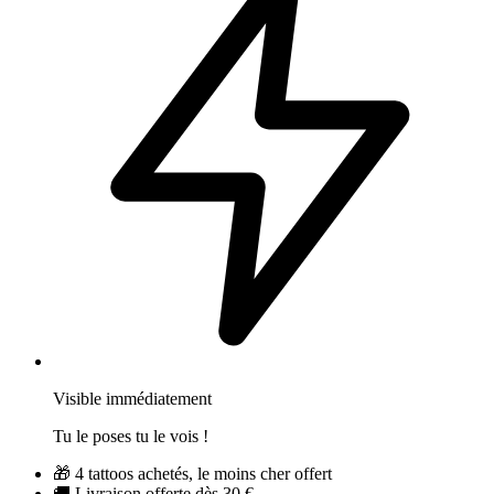
Visible immédiatement
Tu le poses tu le vois !
🎁
4 tattoos achetés, le moins cher offert
🚚
Livraison offerte dès 30 €