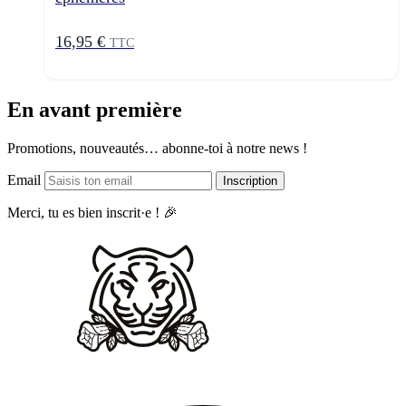
16,95 €
TTC
En avant première
Promotions, nouveautés… abonne-toi à notre news !
Email
Inscription
Merci, tu es bien inscrit·e ! 🎉