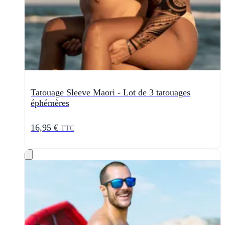
Tatouage Sleeve Maori - Lot de 3 tatouages
éphémères
16,95 €
TTC