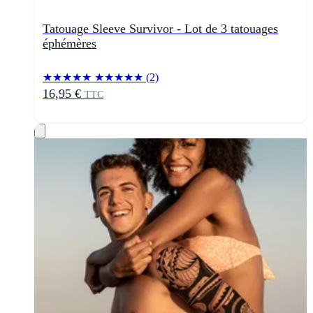
Tatouage Sleeve Survivor - Lot de 3 tatouages
éphémères
★★★★★
★★★★★
(2)
16,95 €
TTC