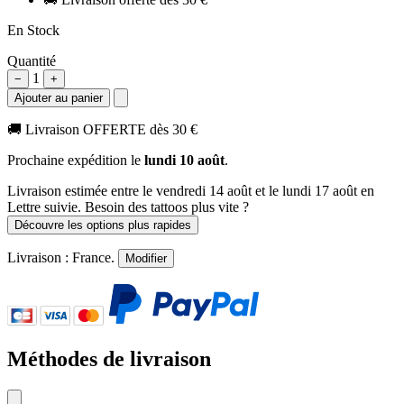
En Stock
Quantité
1
−
+
Ajouter au panier
🚚
Livraison OFFERTE dès 30 €
Prochaine expédition le
lundi 10 août
.
Livraison estimée
entre le vendredi 14 août et le lundi 17 août
en
Lettre suivie. Besoin des tattoos plus vite ?
Découvre les options plus rapides
Livraison :
France
.
Modifier
Méthodes de livraison