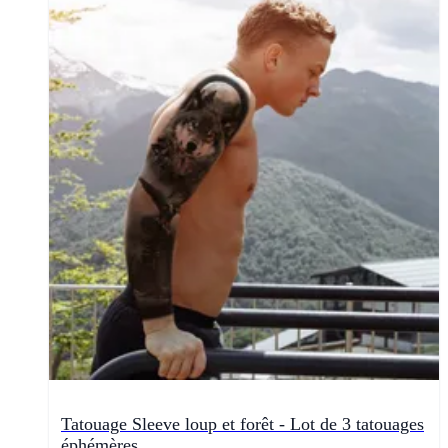
Tatouage Sleeve loup et forêt - Lot de 3 tatouages
éphémères