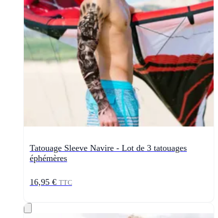
Tatouage Sleeve Navire - Lot de 3 tatouages
éphémères
16,95 €
TTC