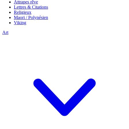
Attrapes rêve
Lettres & Citations
Religieux
Maori / Polynésien
Viking
Art