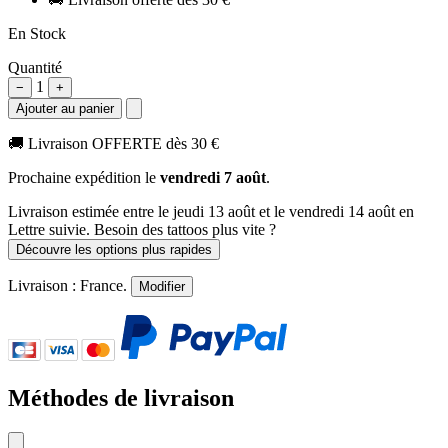
En Stock
Quantité
1
−
+
Ajouter au panier
🚚
Livraison OFFERTE dès 30 €
Prochaine expédition le
vendredi 7 août
.
Livraison estimée
entre le jeudi 13 août et le vendredi 14 août
en
Lettre suivie. Besoin des tattoos plus vite ?
Découvre les options plus rapides
Livraison :
France
.
Modifier
Méthodes de livraison