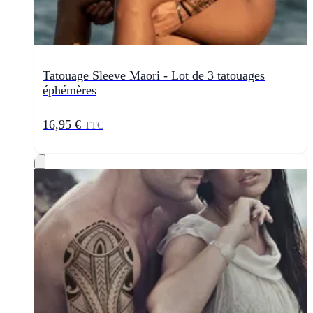
Tatouage Sleeve Maori - Lot de 3 tatouages
éphémères
16,95 €
TTC