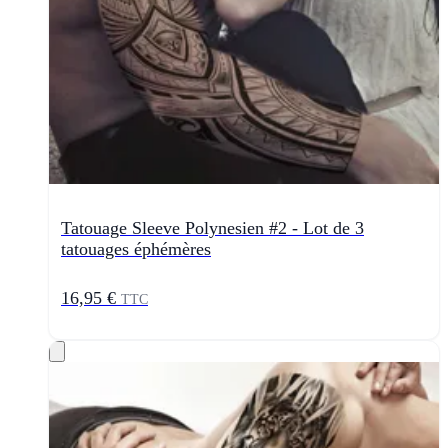
Tatouage Sleeve Polynesien #2 - Lot de 3
tatouages éphémères
16,95 €
TTC