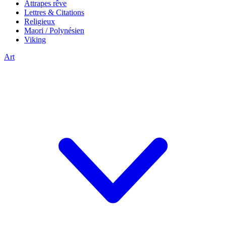
Attrapes rêve
Lettres & Citations
Religieux
Maori / Polynésien
Viking
Art