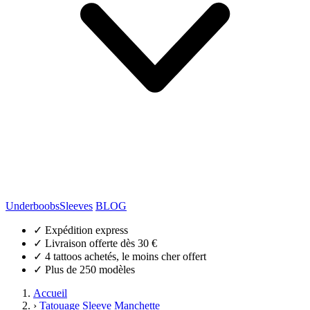
Underboobs
Sleeves
BLOG
✓
Expédition express
✓
Livraison offerte dès 30 €
✓
4 tattoos achetés, le moins cher offert
✓
Plus de 250 modèles
Accueil
›
Tatouage Sleeve Manchette