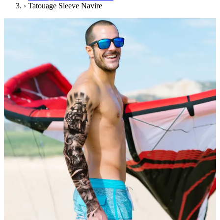
›
Tatouage Sleeve Navire