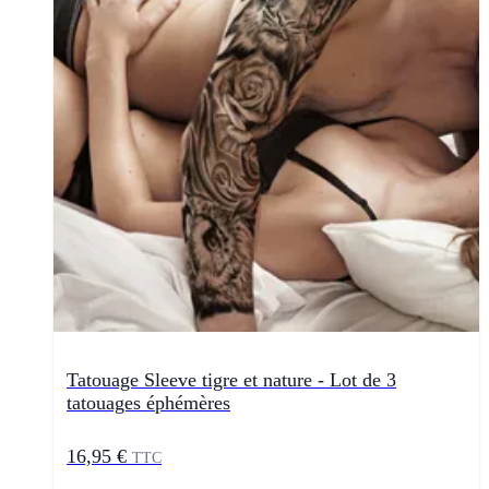
Tatouage Sleeve tigre et nature - Lot de 3
tatouages éphémères
16,95 €
TTC