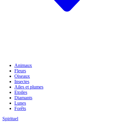
Animaux
Fleurs
Oiseaux
Insectes
Ailes et plumes
Etoiles
Diamants
Lunes
Forêts
Spirituel