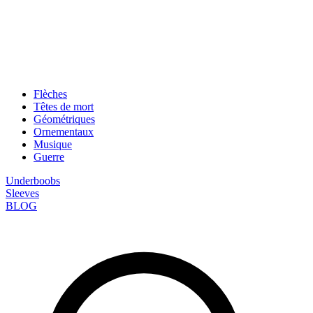
Flèches
Têtes de mort
Géométriques
Ornementaux
Musique
Guerre
Underboobs
Sleeves
BLOG