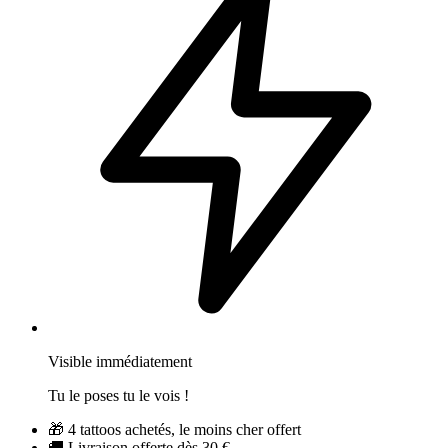
Visible immédiatement
Tu le poses tu le vois !
🎁
4 tattoos achetés, le moins cher offert
🚚
Livraison offerte dès 30 €