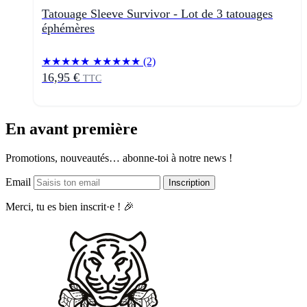
Tatouage Sleeve Survivor - Lot de 3 tatouages
éphémères
★★★★★
★★★★★
(2)
16,95 €
TTC
En avant première
Promotions, nouveautés… abonne-toi à notre news !
Email
Inscription
Merci, tu es bien inscrit·e ! 🎉