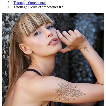
›
Tatouage Ornemental
›
Tatouage Fleurs et arabesques #2