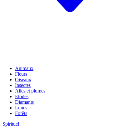
Animaux
Fleurs
Oiseaux
Insectes
Ailes et plumes
Etoiles
Diamants
Lunes
Forêts
Spirituel