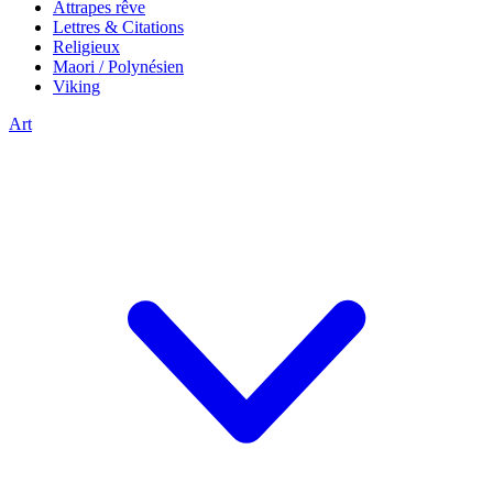
Attrapes rêve
Lettres & Citations
Religieux
Maori / Polynésien
Viking
Art