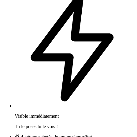
Visible immédiatement
Tu le poses tu le vois !
🎁
4 tattoos achetés, le moins cher offert