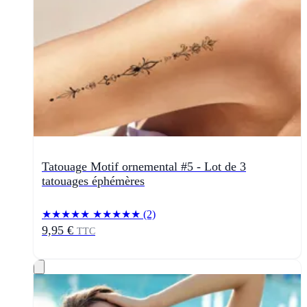
Tatouage Motif ornemental #5 - Lot de 3
tatouages éphémères
★★★★★
★★★★★
(2)
9,95 €
TTC