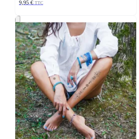
9,95 €
TTC