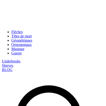
Flèches
Têtes de mort
Géométriques
Ornementaux
Musique
Guerre
Underboobs
Sleeves
BLOG