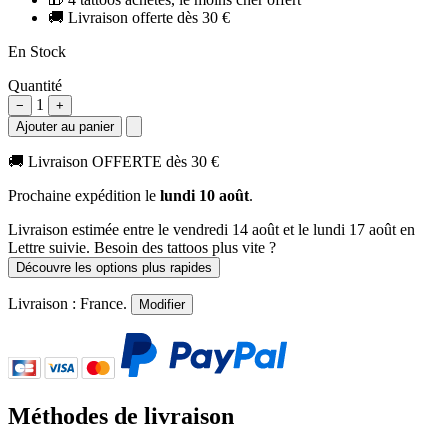
🚚
Livraison offerte dès 30 €
En Stock
Quantité
1
−
+
Ajouter au panier
🚚
Livraison OFFERTE dès 30 €
Prochaine expédition le
lundi 10 août
.
Livraison estimée
entre le vendredi 14 août et le lundi 17 août
en
Lettre suivie. Besoin des tattoos plus vite ?
Découvre les options plus rapides
Livraison :
France
.
Modifier
Méthodes de livraison