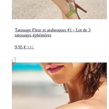
Tatouage Fleur et arabesques #1 - Lot de 3
tatouages éphémères
9,95 €
TTC