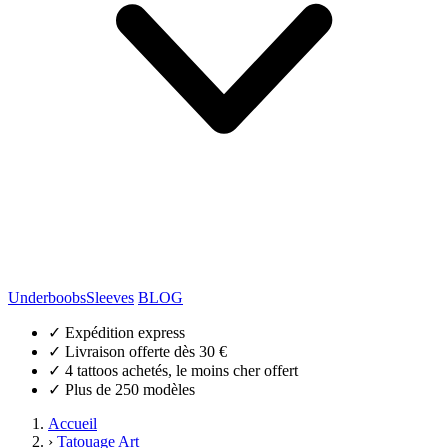
Underboobs
Sleeves
BLOG
✓
Expédition express
✓
Livraison offerte dès 30 €
✓
4 tattoos achetés, le moins cher offert
✓
Plus de 250 modèles
Accueil
›
Tatouage Art