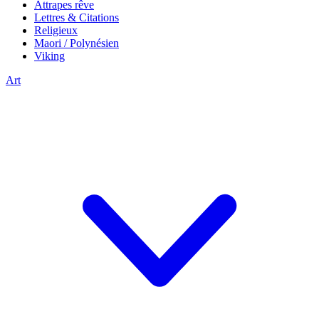
Attrapes rêve
Lettres & Citations
Religieux
Maori / Polynésien
Viking
Art