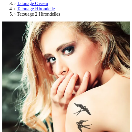
›
Tatouage Oiseau
›
Tatouage Hirondelle
›
Tatouage 2 Hirondelles