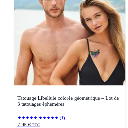
Tatouage Libellule colorée géométrique – Lot de
3 tatouages éphémères
★★★★★
★★★★★
(1)
7,95 €
TTC