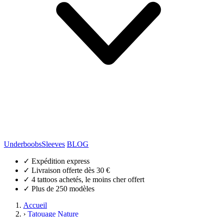
Underboobs
Sleeves
BLOG
✓
Expédition express
✓
Livraison offerte dès 30 €
✓
4 tattoos achetés, le moins cher offert
✓
Plus de 250 modèles
Accueil
›
Tatouage Nature