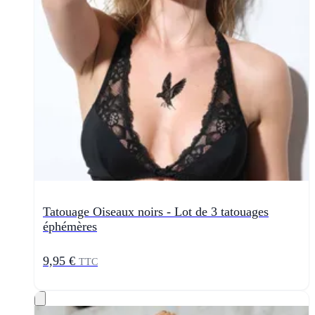
Tatouage Oiseaux noirs - Lot de 3 tatouages
éphémères
9,95 €
TTC