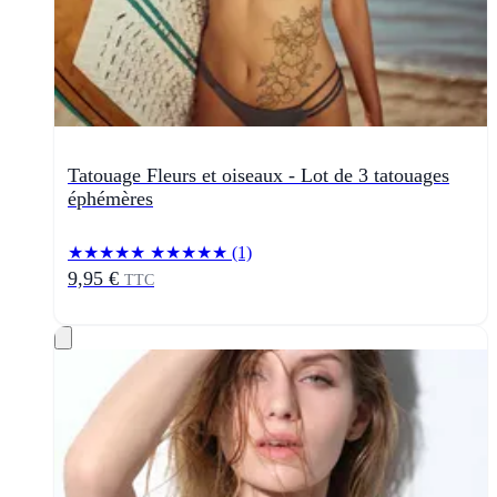
Tatouage Fleurs et oiseaux - Lot de 3 tatouages
éphémères
★★★★★
★★★★★
(1)
9,95 €
TTC