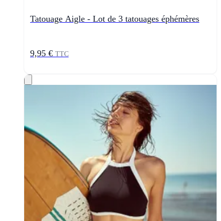
Tatouage Aigle - Lot de 3 tatouages éphémères
9,95 €
TTC