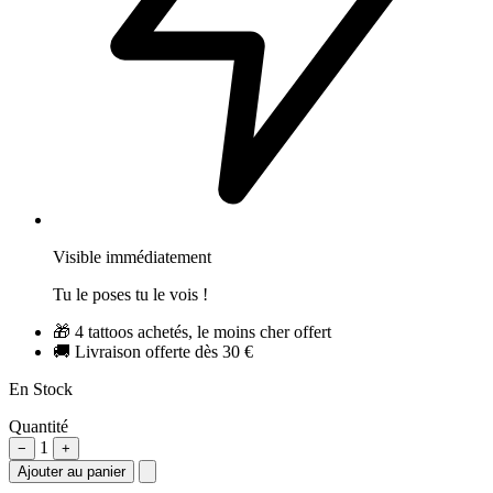
Visible immédiatement
Tu le poses tu le vois !
🎁
4 tattoos achetés, le moins cher offert
🚚
Livraison offerte dès 30 €
En Stock
Quantité
1
−
+
Ajouter au panier