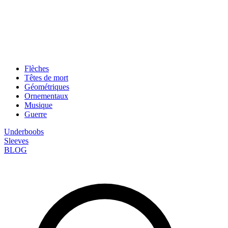
Flèches
Têtes de mort
Géométriques
Ornementaux
Musique
Guerre
Underboobs
Sleeves
BLOG