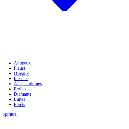
Animaux
Fleurs
Oiseaux
Insectes
Ailes et plumes
Etoiles
Diamants
Lunes
Forêts
Spirituel