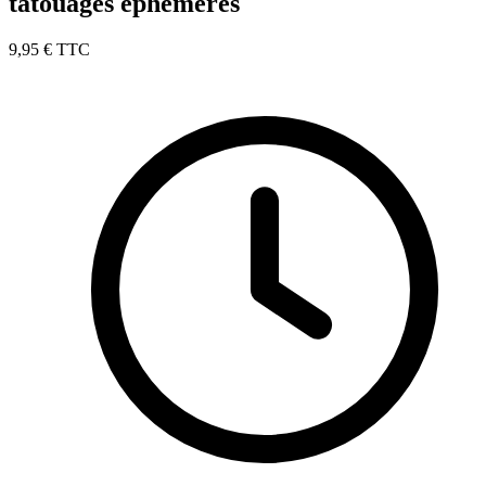
tatouages éphémères
9,95 €
TTC