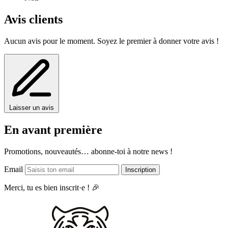
L'intelligence et la sagesse
Avis clients
La flexibilité et l'adaptabilité face aux défis
La profondeur émotionnelle
Aucun avis pour le moment. Soyez le premier à donner votre avis !
Le mystère et la complexité
Laisser un avis
En avant première
Promotions, nouveautés… abonne-toi à notre news !
Email
Inscription
Merci, tu es bien inscrit·e ! 🎉