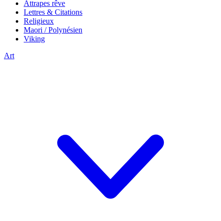
Attrapes rêve
Lettres & Citations
Religieux
Maori / Polynésien
Viking
Art