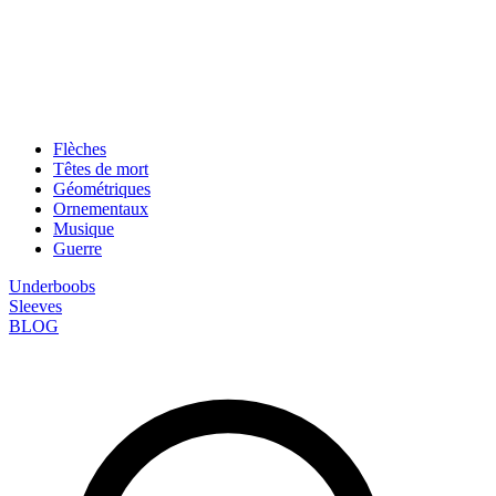
Flèches
Têtes de mort
Géométriques
Ornementaux
Musique
Guerre
Underboobs
Sleeves
BLOG