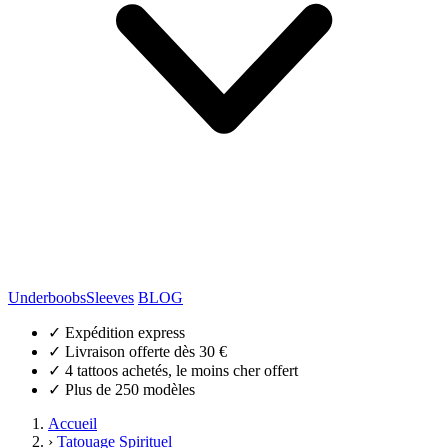
Underboobs
Sleeves
BLOG
✓
Expédition express
✓
Livraison offerte dès 30 €
✓
4 tattoos achetés, le moins cher offert
✓
Plus de 250 modèles
Accueil
›
Tatouage Spirituel