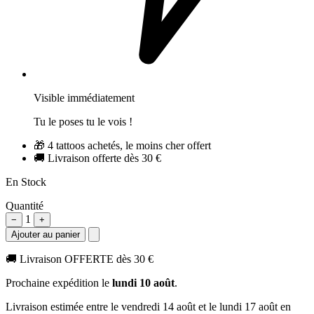
Visible immédiatement
Tu le poses tu le vois !
🎁
4 tattoos achetés, le moins cher offert
🚚
Livraison offerte dès 30 €
En Stock
Quantité
1
−
+
Ajouter au panier
🚚
Livraison OFFERTE dès 30 €
Prochaine expédition le
lundi 10 août
.
Livraison estimée
entre le vendredi 14 août et le lundi 17 août
en