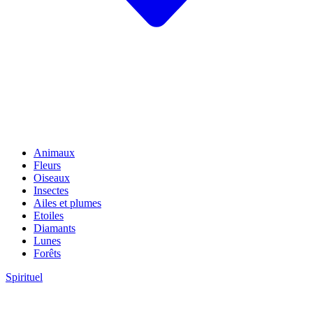
Animaux
Fleurs
Oiseaux
Insectes
Ailes et plumes
Etoiles
Diamants
Lunes
Forêts
Spirituel