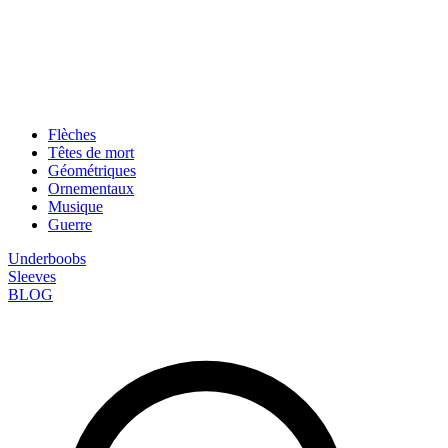
Flèches
Têtes de mort
Géométriques
Ornementaux
Musique
Guerre
Underboobs
Sleeves
BLOG