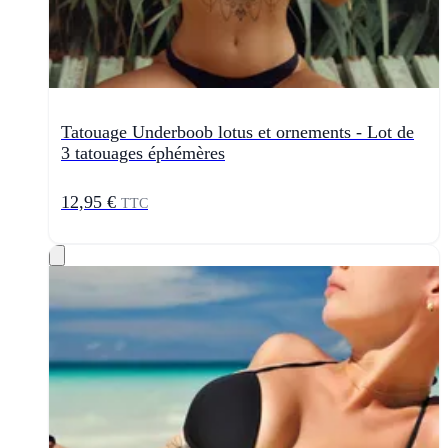
Tatouage Underboob lotus et ornements - Lot de
3 tatouages éphémères
12,95 €
TTC