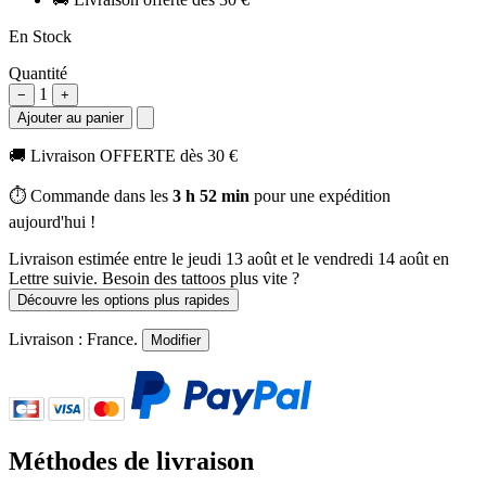
En Stock
Quantité
1
−
+
Ajouter au panier
🚚
Livraison OFFERTE dès 30 €
⏱️ Commande dans les
3 h 52 min
pour une expédition
aujourd'hui !
Livraison estimée
entre le jeudi 13 août et le vendredi 14 août
en
Lettre suivie. Besoin des tattoos plus vite ?
Découvre les options plus rapides
Livraison :
France
.
Modifier
Méthodes de livraison