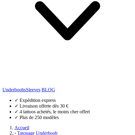
Underboobs
Sleeves
BLOG
✓
Expédition express
✓
Livraison offerte dès 30 €
✓
4 tattoos achetés, le moins cher offert
✓
Plus de 250 modèles
Accueil
›
Tatouage Underboob