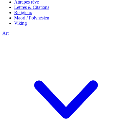
Attrapes rêve
Lettres & Citations
Religieux
Maori / Polynésien
Viking
Art