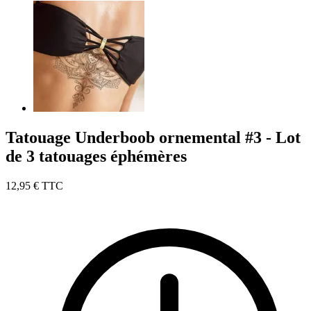
Tatouage Underboob ornemental #3 - Lot
de 3 tatouages éphémères
12,95 €
TTC