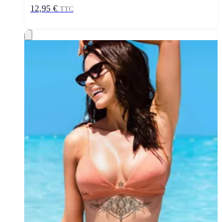
12,95 €
TTC