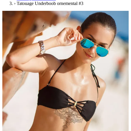
›
Tatouage Underboob ornemental #3