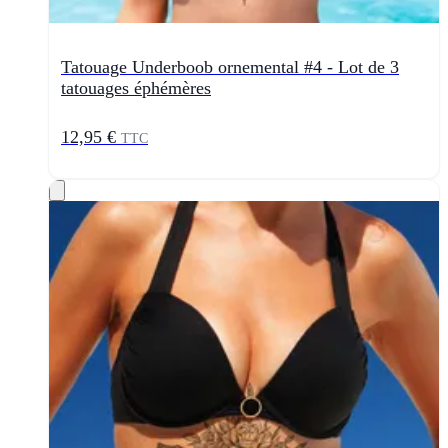
Tatouage Underboob ornemental #4 - Lot de 3
tatouages éphémères
12,95 €
TTC