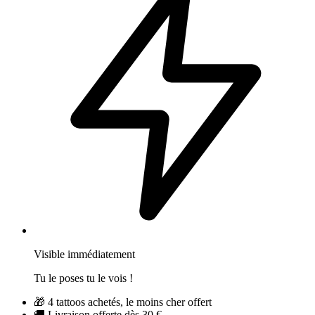
Visible immédiatement
Tu le poses tu le vois !
🎁
4 tattoos achetés, le moins cher offert
🚚
Livraison offerte dès 30 €