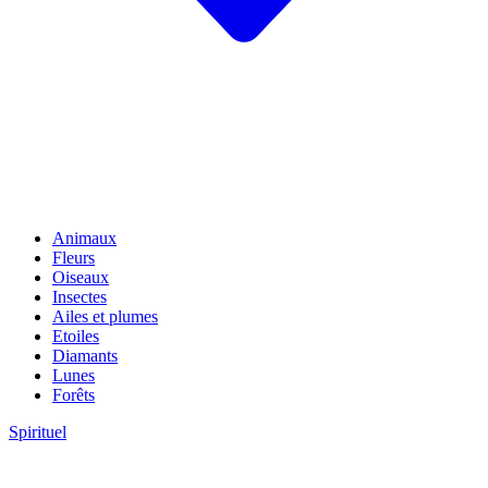
Animaux
Fleurs
Oiseaux
Insectes
Ailes et plumes
Etoiles
Diamants
Lunes
Forêts
Spirituel