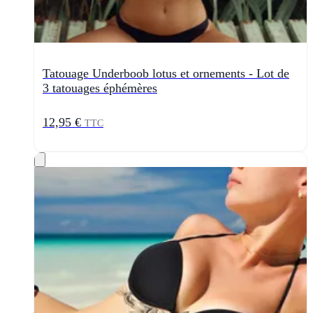
Tatouage Underboob lotus et ornements - Lot de
3 tatouages éphémères
12,95 €
TTC