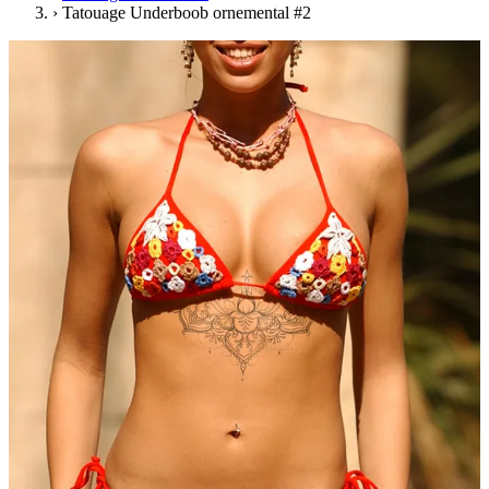
›
Tatouage Underboob ornemental #2