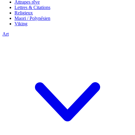
Attrapes rêve
Lettres & Citations
Religieux
Maori / Polynésien
Viking
Art