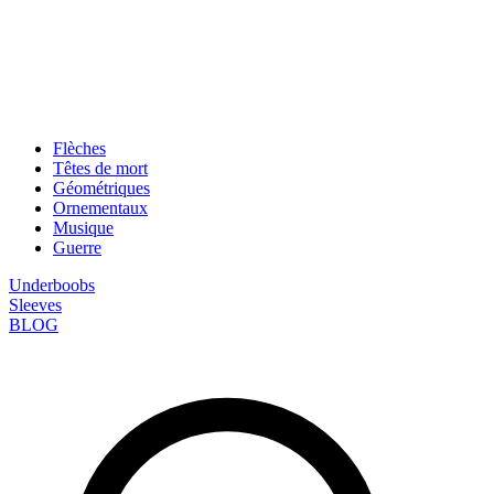
Flèches
Têtes de mort
Géométriques
Ornementaux
Musique
Guerre
Underboobs
Sleeves
BLOG