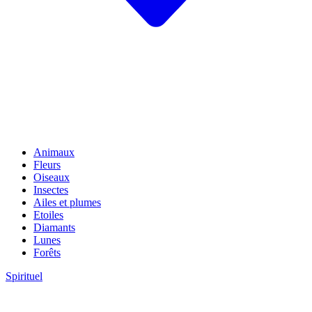
Animaux
Fleurs
Oiseaux
Insectes
Ailes et plumes
Etoiles
Diamants
Lunes
Forêts
Spirituel