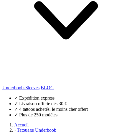
Underboobs
Sleeves
BLOG
✓
Expédition express
✓
Livraison offerte dès 30 €
✓
4 tattoos achetés, le moins cher offert
✓
Plus de 250 modèles
Accueil
›
Tatouage Underboob