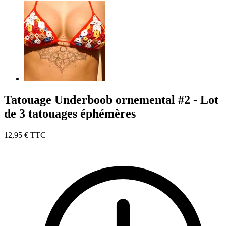
Tatouage Underboob ornemental #2 - Lot
de 3 tatouages éphémères
12,95 €
TTC