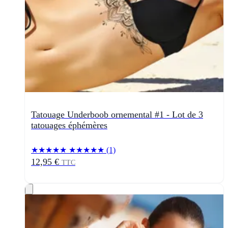
Tatouage Underboob ornemental #1 - Lot de 3
tatouages éphémères
★★★★★
★★★★★
(1)
12,95 €
TTC