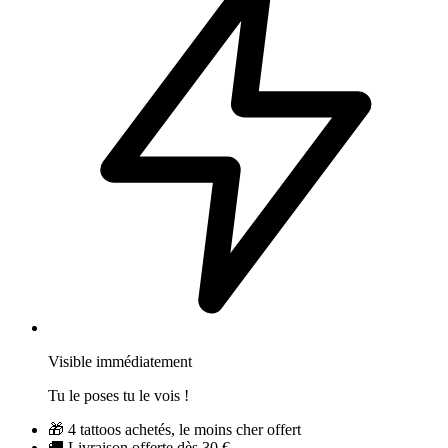
Visible immédiatement
Tu le poses tu le vois !
🎁
4 tattoos achetés, le moins cher offert
🚚
Livraison offerte dès 30 €