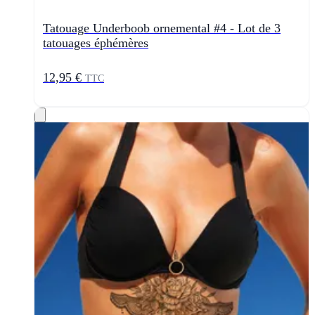
Tatouage Underboob ornemental #4 - Lot de 3
tatouages éphémères
12,95 €
TTC