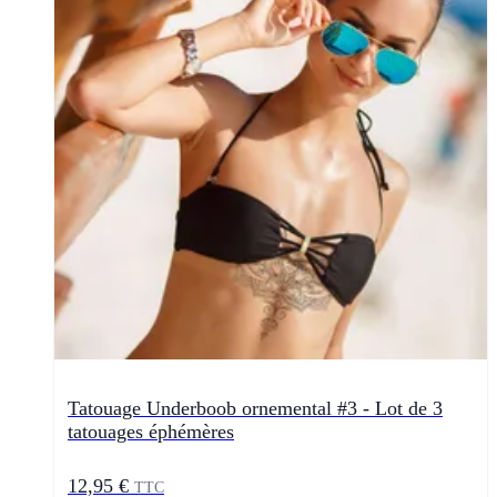
Tatouage Underboob ornemental #3 - Lot de 3
tatouages éphémères
12,95 €
TTC