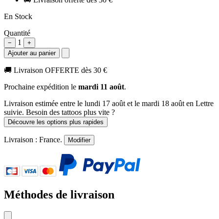
En Stock
Quantité
1
−
+
Ajouter au panier
🚚
Livraison OFFERTE dès 30 €
Prochaine expédition le
mardi 11 août
.
Livraison estimée
entre le lundi 17 août et le mardi 18 août
en Lettre
suivie. Besoin des tattoos plus vite ?
Découvre les options plus rapides
Livraison :
France
.
Modifier
Méthodes de livraison