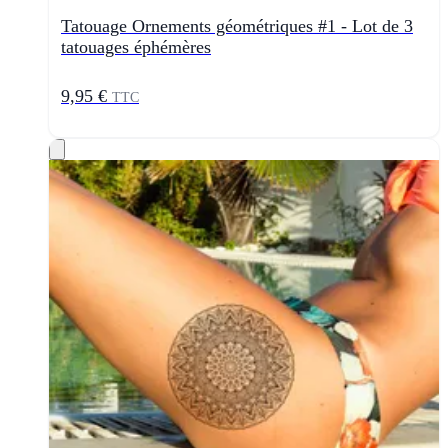
Tatouage Ornements géométriques #1 - Lot de 3
tatouages éphémères
9,95 €
TTC