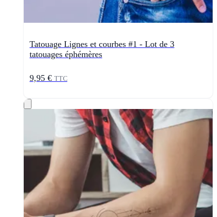
Tatouage Lignes et courbes #1 - Lot de 3
tatouages éphémères
9,95 €
TTC