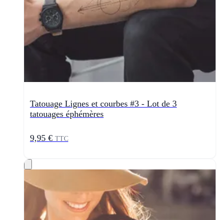
Tatouage Lignes et courbes #3 - Lot de 3
tatouages éphémères
9,95 €
TTC