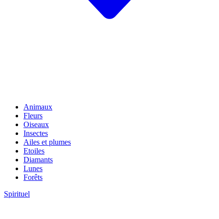
Animaux
Fleurs
Oiseaux
Insectes
Ailes et plumes
Etoiles
Diamants
Lunes
Forêts
Spirituel