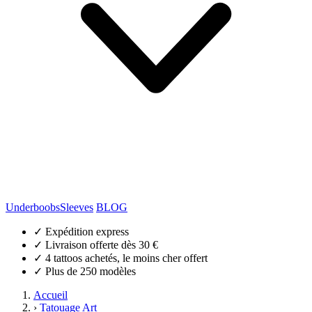
Underboobs
Sleeves
BLOG
✓
Expédition express
✓
Livraison offerte dès 30 €
✓
4 tattoos achetés, le moins cher offert
✓
Plus de 250 modèles
Accueil
›
Tatouage Art