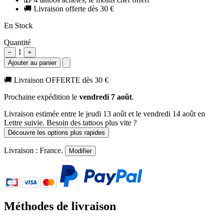
🚚
Livraison offerte dès 30 €
En Stock
Quantité
1
−
+
Ajouter au panier
🚚
Livraison OFFERTE dès 30 €
Prochaine expédition le
vendredi 7 août
.
Livraison estimée
entre le jeudi 13 août et le vendredi 14 août
en
Lettre suivie. Besoin des tattoos plus vite ?
Découvre les options plus rapides
Livraison :
France
.
Modifier
Méthodes de livraison