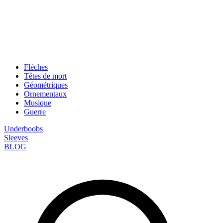
Flèches
Têtes de mort
Géométriques
Ornementaux
Musique
Guerre
Underboobs
Sleeves
BLOG