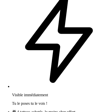
Visible immédiatement
Tu le poses tu le vois !
🎁
4 tattoos achetés, le moins cher offert