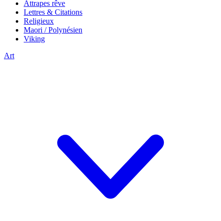
Attrapes rêve
Lettres & Citations
Religieux
Maori / Polynésien
Viking
Art