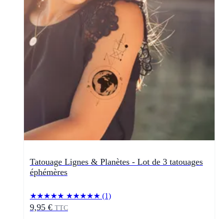
Tatouage Lignes & Planètes - Lot de 3 tatouages
éphémères
★★★★★
★★★★★
(1)
9,95 €
TTC