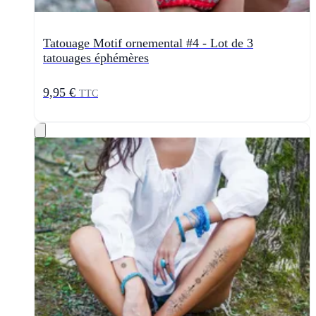
Tatouage Motif ornemental #4 - Lot de 3
tatouages éphémères
9,95 €
TTC