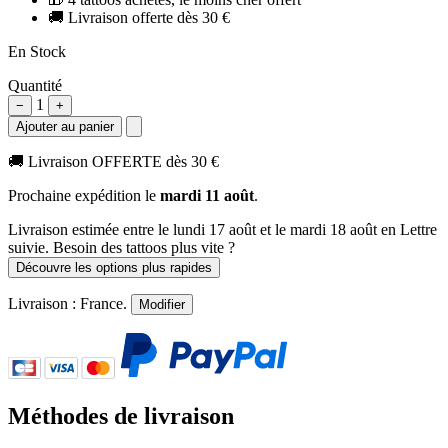
🚚
Livraison offerte dès 30 €
En Stock
Quantité
1
−
+
Ajouter au panier
🚚
Livraison OFFERTE dès 30 €
Prochaine expédition le
mardi 11 août
.
Livraison estimée
entre le lundi 17 août et le mardi 18 août
en Lettre
suivie. Besoin des tattoos plus vite ?
Découvre les options plus rapides
Livraison :
France
.
Modifier
Méthodes de livraison