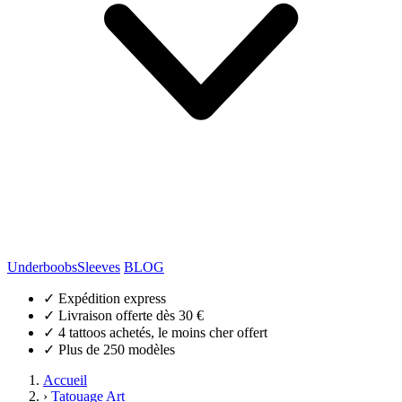
Underboobs
Sleeves
BLOG
✓
Expédition express
✓
Livraison offerte dès 30 €
✓
4 tattoos achetés, le moins cher offert
✓
Plus de 250 modèles
Accueil
›
Tatouage Art