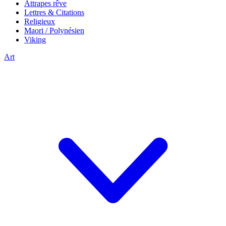
Attrapes rêve
Lettres & Citations
Religieux
Maori / Polynésien
Viking
Art