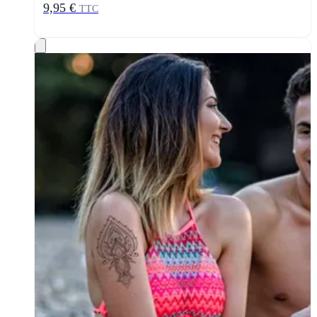
9,95 €
TTC