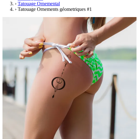
›
Tatouage Ornemental
›
Tatouage Ornements géometriques #1