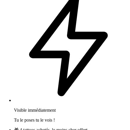
Visible immédiatement
Tu le poses tu le vois !
🎁
4 tattoos achetés, le moins cher offert