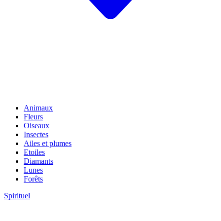
Animaux
Fleurs
Oiseaux
Insectes
Ailes et plumes
Etoiles
Diamants
Lunes
Forêts
Spirituel