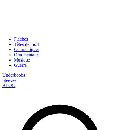
Flèches
Têtes de mort
Géométriques
Ornementaux
Musique
Guerre
Underboobs
Sleeves
BLOG