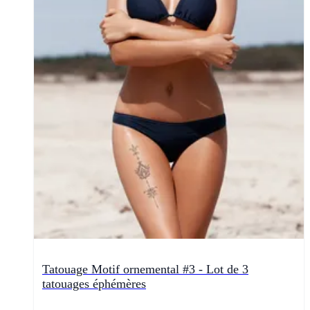
Tatouage Motif ornemental #3 - Lot de 3
tatouages éphémères