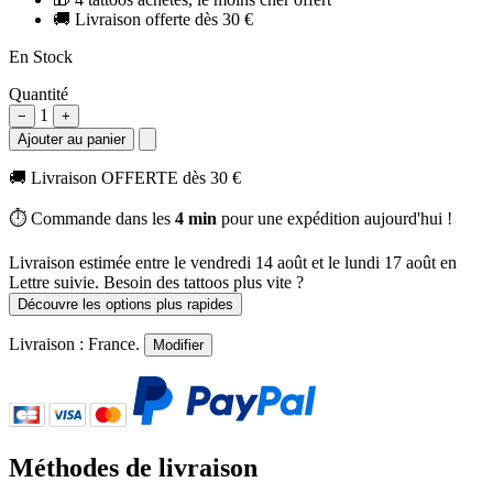
🚚
Livraison offerte dès 30 €
En Stock
Quantité
1
−
+
Ajouter au panier
🚚
Livraison OFFERTE dès 30 €
⏱️ Commande dans les
4 min
pour une expédition aujourd'hui !
Livraison estimée
entre le vendredi 14 août et le lundi 17 août
en
Lettre suivie. Besoin des tattoos plus vite ?
Découvre les options plus rapides
Livraison :
France
.
Modifier
Méthodes de livraison