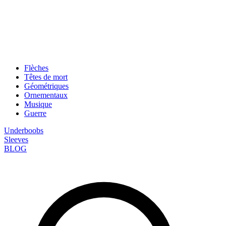
Flèches
Têtes de mort
Géométriques
Ornementaux
Musique
Guerre
Underboobs
Sleeves
BLOG