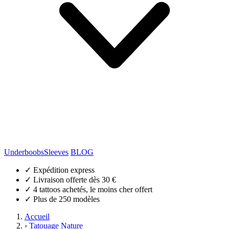
Underboobs
Sleeves
BLOG
✓
Expédition express
✓
Livraison offerte dès 30 €
✓
4 tattoos achetés, le moins cher offert
✓
Plus de 250 modèles
Accueil
›
Tatouage Nature