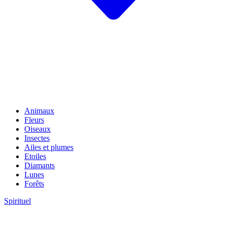
Animaux
Fleurs
Oiseaux
Insectes
Ailes et plumes
Etoiles
Diamants
Lunes
Forêts
Spirituel