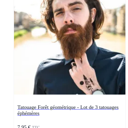
Tatouage Forêt géométrique - Lot de 3 tatouages
éphémères
7,95 €
TTC