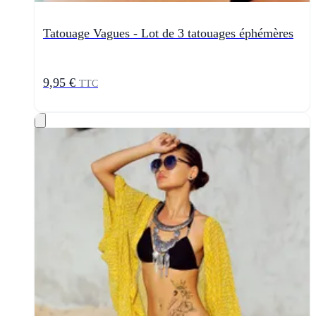
Tatouage Vagues - Lot de 3 tatouages éphémères
9,95 €
TTC