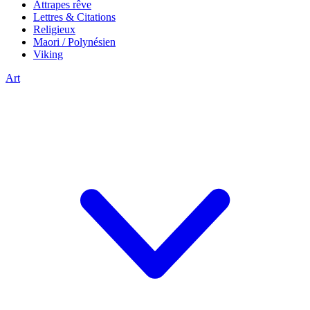
Attrapes rêve
Lettres & Citations
Religieux
Maori / Polynésien
Viking
Art