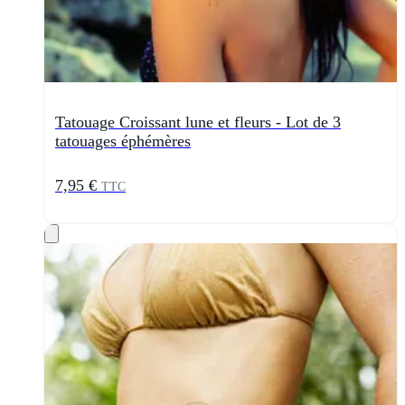
Tatouage Croissant lune et fleurs - Lot de 3
tatouages éphémères
7,95 €
TTC