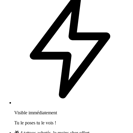
Visible immédiatement
Tu le poses tu le vois !
🎁
4 tattoos achetés, le moins cher offert