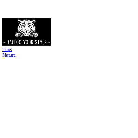
Tous
Nature