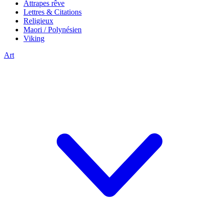
Attrapes rêve
Lettres & Citations
Religieux
Maori / Polynésien
Viking
Art