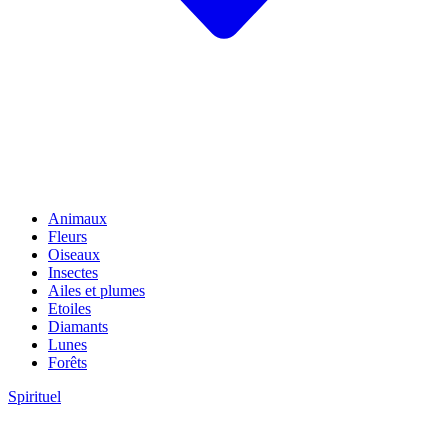
Animaux
Fleurs
Oiseaux
Insectes
Ailes et plumes
Etoiles
Diamants
Lunes
Forêts
Spirituel