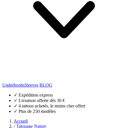
Underboobs
Sleeves
BLOG
✓
Expédition express
✓
Livraison offerte dès 30 €
✓
4 tattoos achetés, le moins cher offert
✓
Plus de 250 modèles
Accueil
›
Tatouage Nature