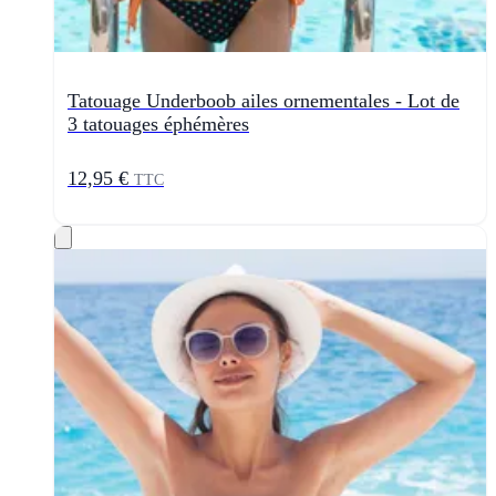
Tatouage Underboob ailes ornementales - Lot de
3 tatouages éphémères
12,95 €
TTC