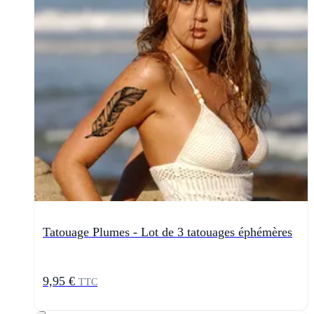
Tatouage Plumes - Lot de 3 tatouages éphémères
9,95 €
TTC