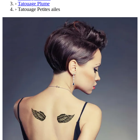
›
Tatouage Plume
›
Tatouage Petites ailes