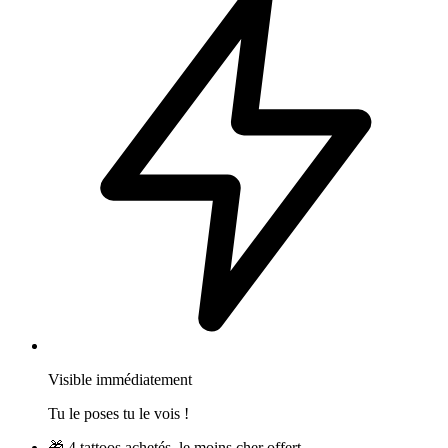
Visible immédiatement
Tu le poses tu le vois !
🎁
4 tattoos achetés, le moins cher offert