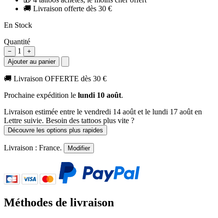
🚚
Livraison offerte dès 30 €
En Stock
Quantité
1
−
+
Ajouter au panier
🚚
Livraison OFFERTE dès 30 €
Prochaine expédition le
lundi 10 août
.
Livraison estimée
entre le vendredi 14 août et le lundi 17 août
en
Lettre suivie. Besoin des tattoos plus vite ?
Découvre les options plus rapides
Livraison :
France
.
Modifier
Méthodes de livraison