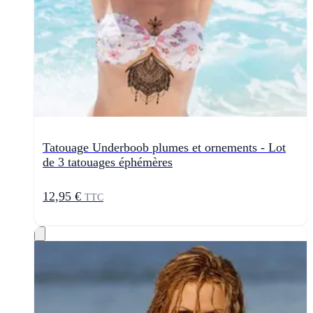
Tatouage Underboob plumes et ornements - Lot
de 3 tatouages éphémères
12,95 €
TTC