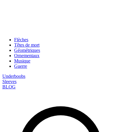
Flèches
Têtes de mort
Géométriques
Ornementaux
Musique
Guerre
Underboobs
Sleeves
BLOG