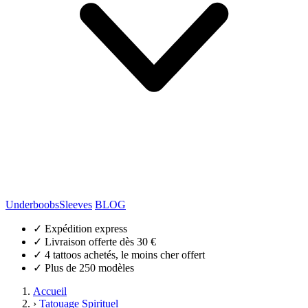
Underboobs
Sleeves
BLOG
✓
Expédition express
✓
Livraison offerte dès 30 €
✓
4 tattoos achetés, le moins cher offert
✓
Plus de 250 modèles
Accueil
›
Tatouage Spirituel