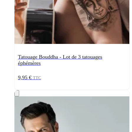
Tatouage Bouddha - Lot de 3 tatouages
éphémères
9,95 €
TTC