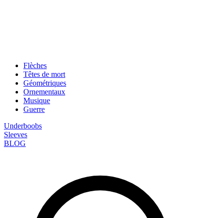
Flèches
Têtes de mort
Géométriques
Ornementaux
Musique
Guerre
Underboobs
Sleeves
BLOG