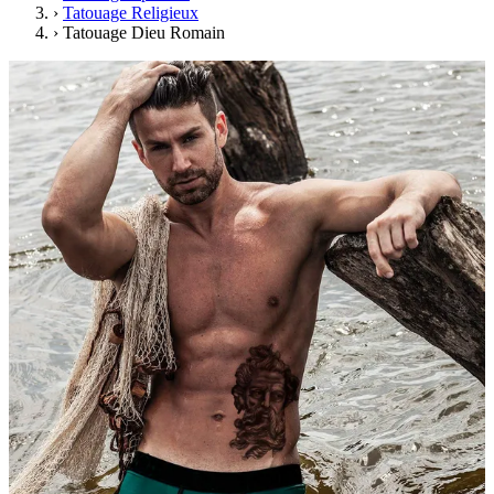
›
Tatouage Religieux
›
Tatouage Dieu Romain