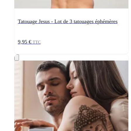
Tatouage Jesus - Lot de 3 tatouages éphémères
9,95 €
TTC