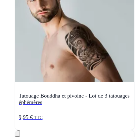
Tatouage Bouddha et pivoine - Lot de 3 tatouages
éphémères
9,95 €
TTC