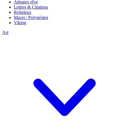
Attrapes rêve
Lettres & Citations
Religieux
Maori / Polynésien
Viking
Art