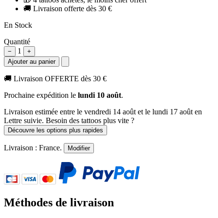
🚚
Livraison offerte dès 30 €
En Stock
Quantité
1
−
+
Ajouter au panier
🚚
Livraison OFFERTE dès 30 €
Prochaine expédition le
lundi 10 août
.
Livraison estimée
entre le vendredi 14 août et le lundi 17 août
en
Lettre suivie. Besoin des tattoos plus vite ?
Découvre les options plus rapides
Livraison :
France
.
Modifier
Méthodes de livraison