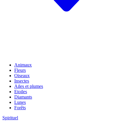
Animaux
Fleurs
Oiseaux
Insectes
Ailes et plumes
Etoiles
Diamants
Lunes
Forêts
Spirituel