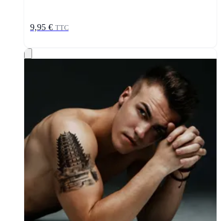
9,95 €
TTC