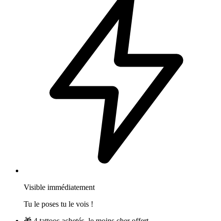
Visible immédiatement
Tu le poses tu le vois !
🎁
4 tattoos achetés, le moins cher offert