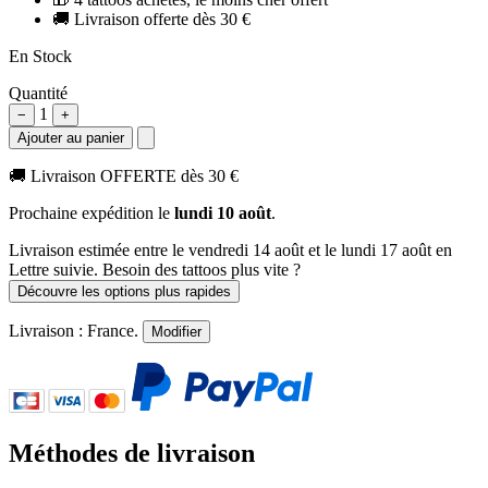
🚚
Livraison offerte dès 30 €
En Stock
Quantité
1
−
+
Ajouter au panier
🚚
Livraison OFFERTE dès 30 €
Prochaine expédition le
lundi 10 août
.
Livraison estimée
entre le vendredi 14 août et le lundi 17 août
en
Lettre suivie. Besoin des tattoos plus vite ?
Découvre les options plus rapides
Livraison :
France
.
Modifier
Méthodes de livraison