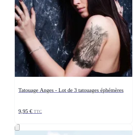
Tatouage Anges - Lot de 3 tatouages éphémères
9,95 €
TTC