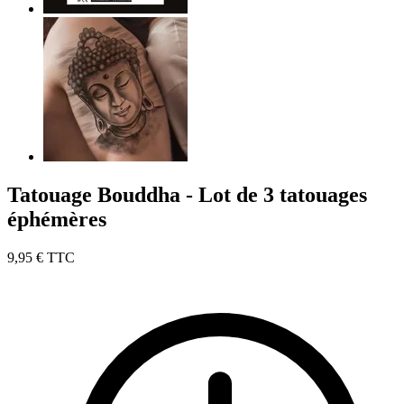
Tatouage Bouddha - Lot de 3 tatouages
éphémères
9,95 €
TTC