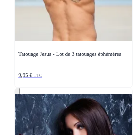
Tatouage Jesus - Lot de 3 tatouages éphémères
9,95 €
TTC