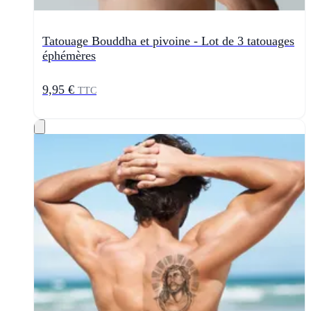
Tatouage Bouddha et pivoine - Lot de 3 tatouages
éphémères
9,95 €
TTC