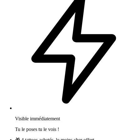
Visible immédiatement
Tu le poses tu le vois !
🎁
4 tattoos achetés, le moins cher offert