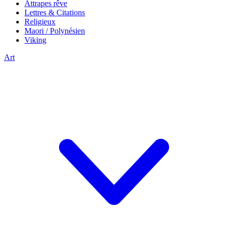
Attrapes rêve
Lettres & Citations
Religieux
Maori / Polynésien
Viking
Art