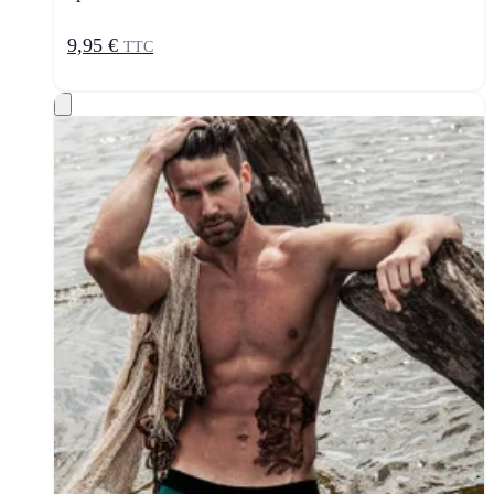
9,95 €
TTC