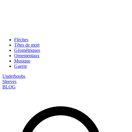
Flèches
Têtes de mort
Géométriques
Ornementaux
Musique
Guerre
Underboobs
Sleeves
BLOG