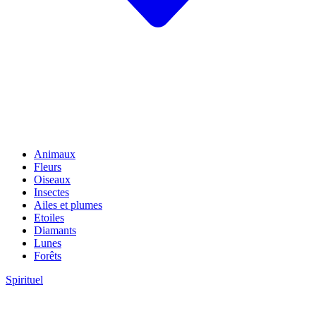
Animaux
Fleurs
Oiseaux
Insectes
Ailes et plumes
Etoiles
Diamants
Lunes
Forêts
Spirituel