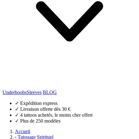
Underboobs
Sleeves
BLOG
✓
Expédition express
✓
Livraison offerte dès 30 €
✓
4 tattoos achetés, le moins cher offert
✓
Plus de 250 modèles
Accueil
›
Tatouage Spirituel