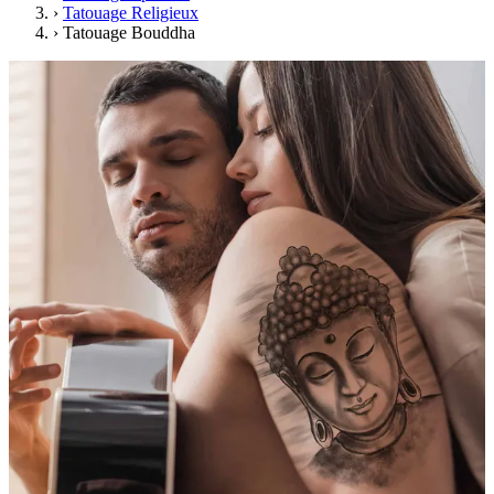
›
Tatouage Religieux
›
Tatouage Bouddha