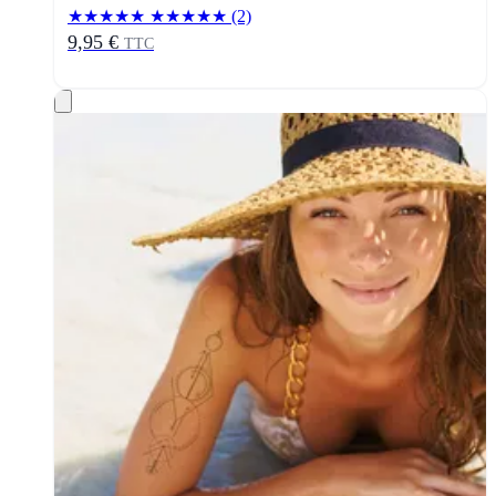
★★★★★
★★★★★
(2)
9,95 €
TTC