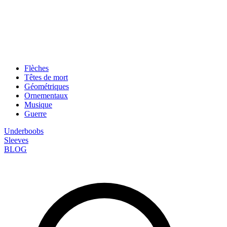
Flèches
Têtes de mort
Géométriques
Ornementaux
Musique
Guerre
Underboobs
Sleeves
BLOG