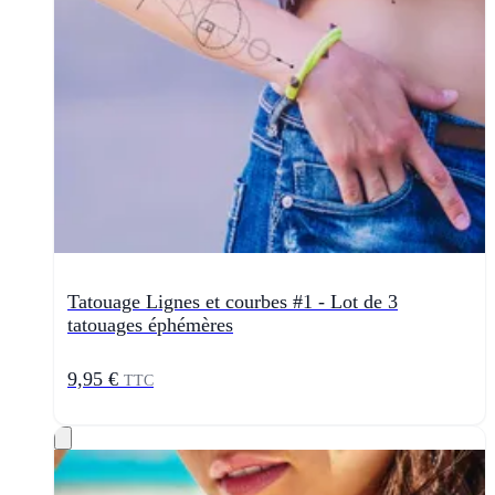
Tatouage Lignes et courbes #1 - Lot de 3
tatouages éphémères
9,95 €
TTC