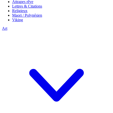
Attrapes rêve
Lettres & Citations
Religieux
Maori / Polynésien
Viking
Art