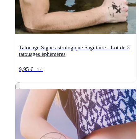
Tatouage Signe astrologique Sagittaire - Lot de 3
tatouages éphémères
9,95 €
TTC