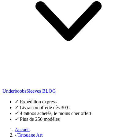
Underboobs
Sleeves
BLOG
✓
Expédition express
✓
Livraison offerte dès 30 €
✓
4 tattoos achetés, le moins cher offert
✓
Plus de 250 modèles
Accueil
›
Tatouage Art