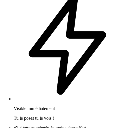
Visible immédiatement
Tu le poses tu le vois !
🎁
4 tattoos achetés, le moins cher offert