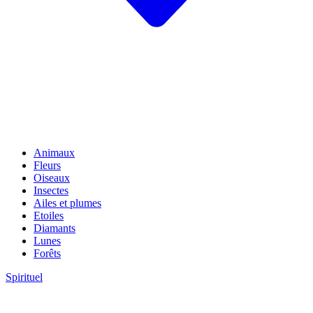
Animaux
Fleurs
Oiseaux
Insectes
Ailes et plumes
Etoiles
Diamants
Lunes
Forêts
Spirituel