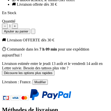
🚚
Livraison offerte dès 30 €
En Stock
Quantité
1
−
+
Ajouter au panier
🚚
Livraison OFFERTE dès 30 €
⏱️ Commande dans les
7 h 09 min
pour une expédition
aujourd'hui !
Livraison estimée
entre le jeudi 13 août et le vendredi 14 août
en
Lettre suivie. Besoin des tattoos plus vite ?
Découvre les options plus rapides
Livraison :
France
.
Modifier
Méthodes de livraison