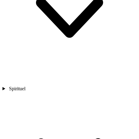
Spirituel