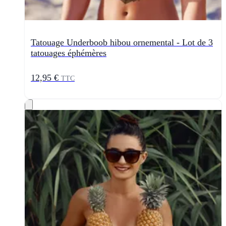
Tatouage Underboob hibou ornemental - Lot de 3
tatouages éphémères
12,95 €
TTC