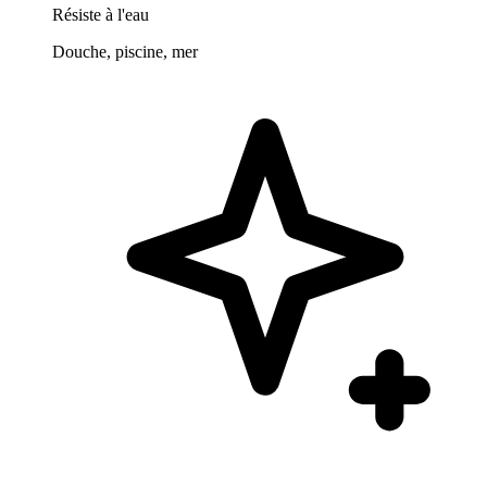
Résiste à l'eau
Douche, piscine, mer