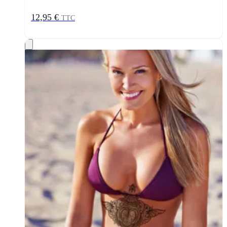
12,95 €
TTC