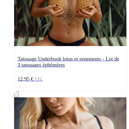
Tatouage Underboob lotus et ornements - Lot de
3 tatouages éphémères
12,95 €
TTC