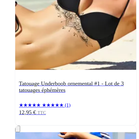
Tatouage Underboob ornemental #1 - Lot de 3
tatouages éphémères
★★★★★
★★★★★
(1)
12,95 €
TTC