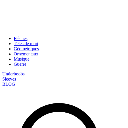
Flèches
Têtes de mort
Géométriques
Ornementaux
Musique
Guerre
Underboobs
Sleeves
BLOG