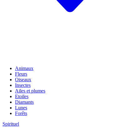
Animaux
Fleurs
Oiseaux
Insectes
Ailes et plumes
Etoiles
Diamants
Lunes
Forêts
Spirituel