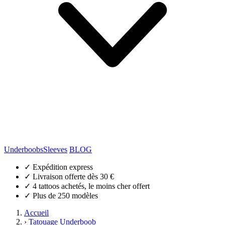
Underboobs
Sleeves
BLOG
✓
Expédition express
✓
Livraison offerte dès 30 €
✓
4 tattoos achetés, le moins cher offert
✓
Plus de 250 modèles
Accueil
›
Tatouage Underboob