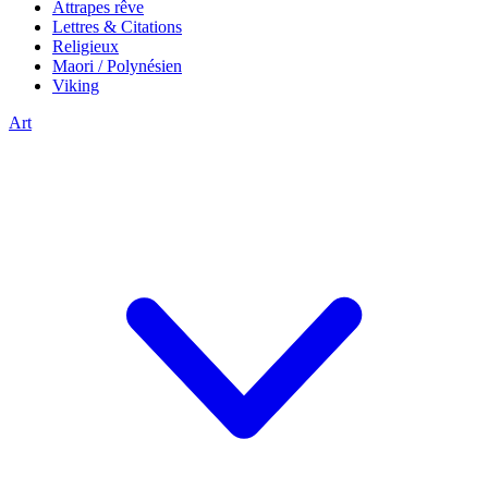
Attrapes rêve
Lettres & Citations
Religieux
Maori / Polynésien
Viking
Art