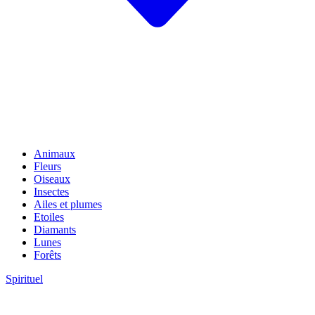
Animaux
Fleurs
Oiseaux
Insectes
Ailes et plumes
Etoiles
Diamants
Lunes
Forêts
Spirituel