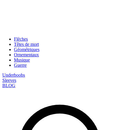
Flèches
Têtes de mort
Géométriques
Ornementaux
Musique
Guerre
Underboobs
Sleeves
BLOG