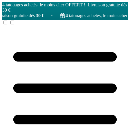
4 tatouages achetés, le moins cher OFFERT !. Livraison gratuite dès
30 €
 gratuite dès
30 €
•
4
tatouages achetés, le moins cher
OFFE