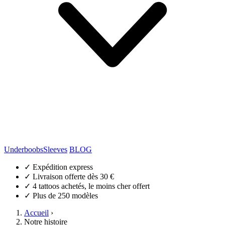
Underboobs
Sleeves
BLOG
✓
Expédition express
✓
Livraison offerte dès 30 €
✓
4 tattoos achetés, le moins cher offert
✓
Plus de 250 modèles
Accueil
›
Notre histoire