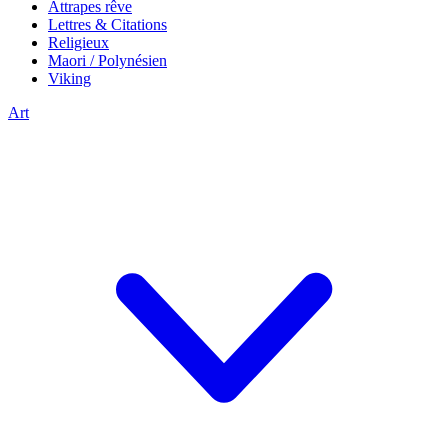
Attrapes rêve
Lettres & Citations
Religieux
Maori / Polynésien
Viking
Art