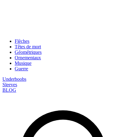
Flèches
Têtes de mort
Géométriques
Ornementaux
Musique
Guerre
Underboobs
Sleeves
BLOG