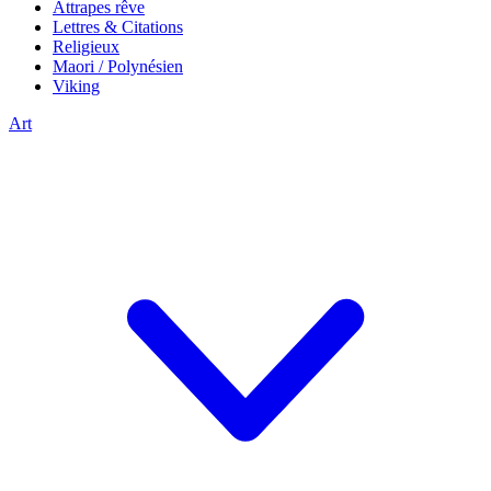
Attrapes rêve
Lettres & Citations
Religieux
Maori / Polynésien
Viking
Art