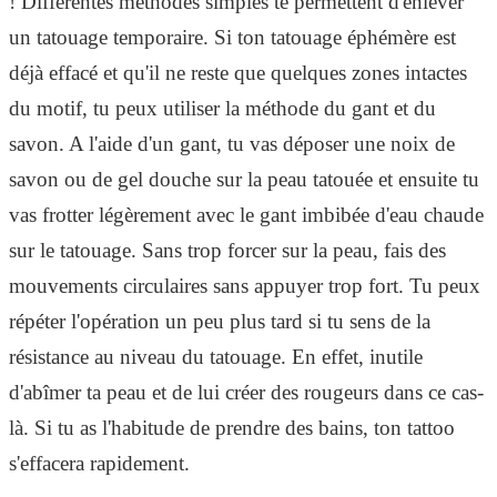
! Différentes méthodes simples te permettent d'enlever
un tatouage temporaire. Si ton tatouage éphémère est
déjà effacé et qu'il ne reste que quelques zones intactes
du motif, tu peux utiliser la méthode du gant et du
savon. A l'aide d'un gant, tu vas déposer une noix de
savon ou de gel douche sur la peau tatouée et ensuite tu
vas frotter légèrement avec le gant imbibée d'eau chaude
sur le tatouage. Sans trop forcer sur la peau, fais des
mouvements circulaires sans appuyer trop fort. Tu peux
répéter l'opération un peu plus tard si tu sens de la
résistance au niveau du tatouage. En effet, inutile
d'abîmer ta peau et de lui créer des rougeurs dans ce cas-
là. Si tu as l'habitude de prendre des bains, ton tattoo
s'effacera rapidement.