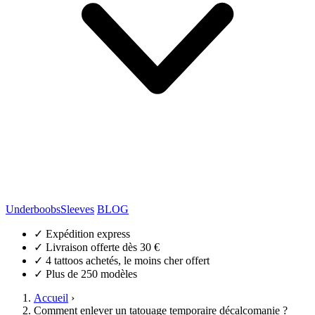
Underboobs
Sleeves
BLOG
✓
Expédition express
✓
Livraison offerte dès 30 €
✓
4 tattoos achetés, le moins cher offert
✓
Plus de 250 modèles
Accueil
›
Comment enlever un tatouage temporaire décalcomanie ?