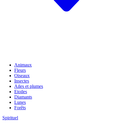
Animaux
Fleurs
Oiseaux
Insectes
Ailes et plumes
Etoiles
Diamants
Lunes
Forêts
Spirituel