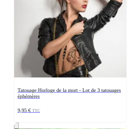
Tatouage Horloge de la mort - Lot de 3 tatouages
éphémères
9,95 €
TTC