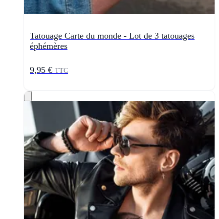
Tatouage Carte du monde - Lot de 3 tatouages
éphémères
9,95 €
TTC