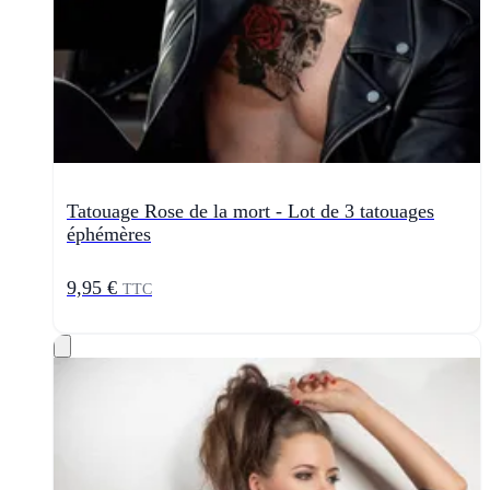
Tatouage Rose de la mort - Lot de 3 tatouages
éphémères
9,95 €
TTC