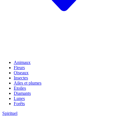
Animaux
Fleurs
Oiseaux
Insectes
Ailes et plumes
Etoiles
Diamants
Lunes
Forêts
Spirituel