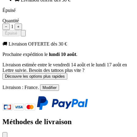
Épuisé
Quantité
1
−
+
Épuisé
🚚
Livraison OFFERTE dès 30 €
Prochaine expédition le
lundi 10 août
.
Livraison estimée
entre le vendredi 14 août et le lundi 17 août
en
Lettre suivie. Besoin des tattoos plus vite ?
Découvre les options plus rapides
Livraison :
France
.
Modifier
Méthodes de livraison