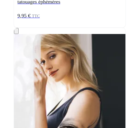
tatouages éphémères
9,95 €
TTC