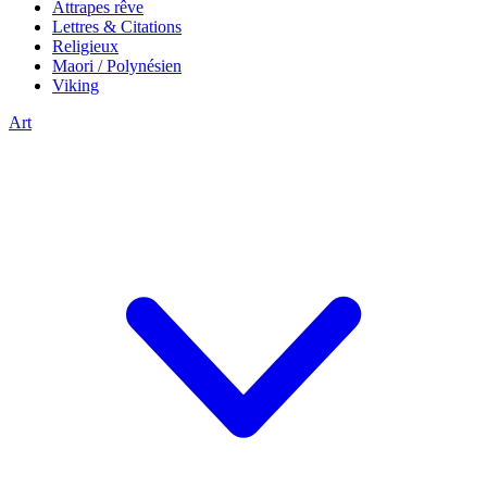
Attrapes rêve
Lettres & Citations
Religieux
Maori / Polynésien
Viking
Art