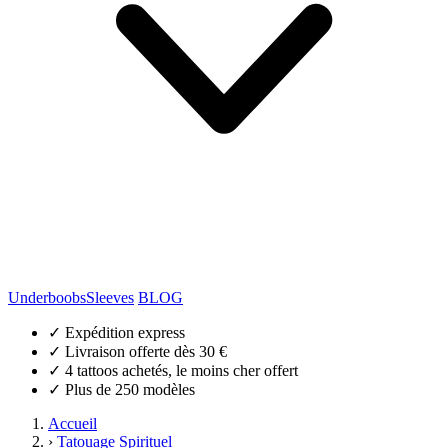
Underboobs
Sleeves
BLOG
✓
Expédition express
✓
Livraison offerte dès 30 €
✓
4 tattoos achetés, le moins cher offert
✓
Plus de 250 modèles
Accueil
›
Tatouage Spirituel