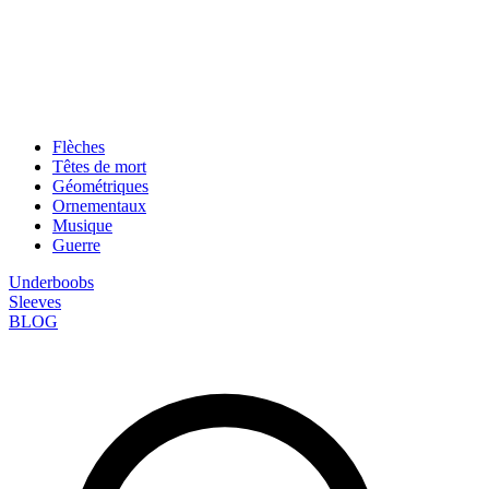
Flèches
Têtes de mort
Géométriques
Ornementaux
Musique
Guerre
Underboobs
Sleeves
BLOG