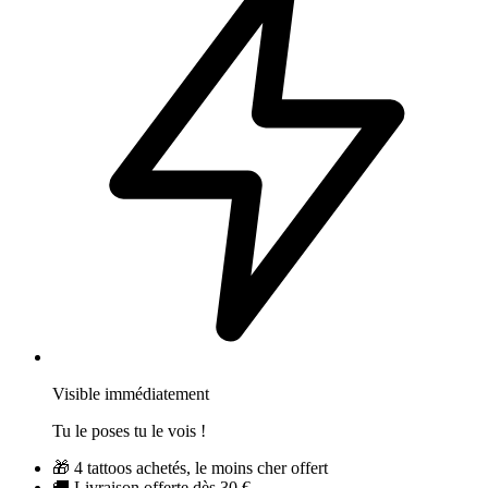
Visible immédiatement
Tu le poses tu le vois !
🎁
4 tattoos achetés, le moins cher offert
🚚
Livraison offerte dès 30 €