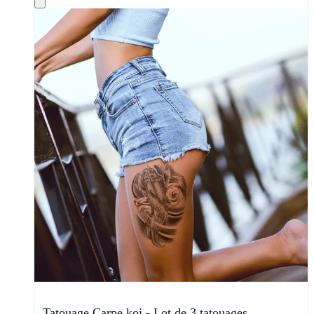
Tatouage Carpe koi - Lot de 3 tatouages