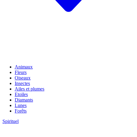
Animaux
Fleurs
Oiseaux
Insectes
Ailes et plumes
Etoiles
Diamants
Lunes
Forêts
Spirituel