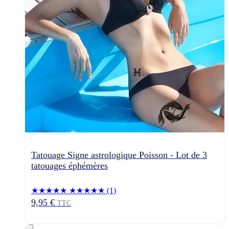
Tatouage Signe astrologique Poisson - Lot de 3
tatouages éphémères
★★★★★
★★★★★
(1)
9,95 €
TTC