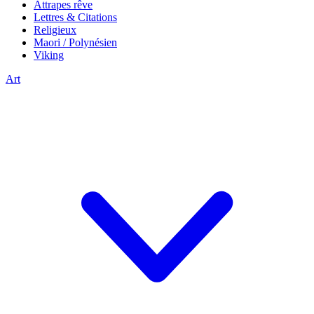
Attrapes rêve
Lettres & Citations
Religieux
Maori / Polynésien
Viking
Art