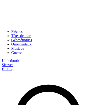
Flèches
Têtes de mort
Géométriques
Ornementaux
Musique
Guerre
Underboobs
Sleeves
BLOG