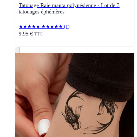
Tatouage Raie manta polynésienne - Lot de 3
tatouages éphémères
★★★★★
★★★★★
(1)
9,95 €
TTC