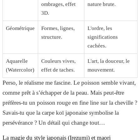
ombrages, effet
nature brute.
3D.
Géométrique
Formes, lignes,
L'ordre, les
structure.
significations
cachées.
Aquarelle
Couleurs vives,
L'art, la douceur, le
(Watercolor)
effet de taches.
mouvement.
Perso, le réalisme me fascine. Le poisson semble vivant,
comme prêt à s’échapper de la peau. Mais peut-être
préfères-tu un poisson rouge en fine line sur la cheville ?
Savais-tu que la carpe koï japonaise symbolise la
persévérance ? Un détail qui change tout…
La magie du style japonais (Irezumi) et maori