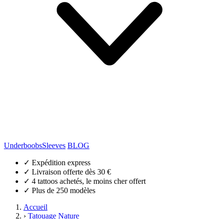
Underboobs
Sleeves
BLOG
✓
Expédition express
✓
Livraison offerte dès 30 €
✓
4 tattoos achetés, le moins cher offert
✓
Plus de 250 modèles
Accueil
›
Tatouage Nature