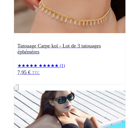
Tatouage Carpe koï - Lot de 3 tatouages
éphémères
★★★★★
★★★★★
(1)
7,95 €
TTC